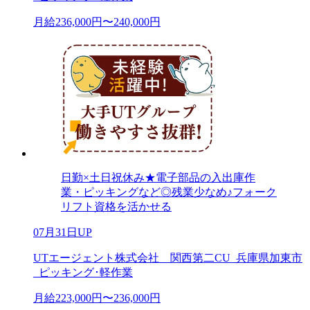
月給236,000円〜240,000円
日勤×土日祝休み★電子部品の入出庫作
業・ピッキングなど◎残業少なめ♪フォーク
リフト資格を活かせる
07月31日UP
UTエージェント株式会社 関西第二CU_兵庫県加東市
_ピッキング･軽作業
月給223,000円〜236,000円