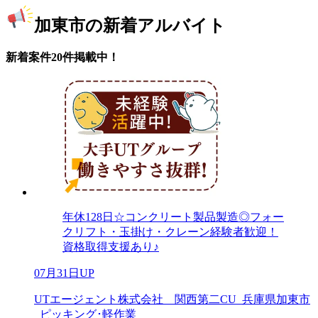
加東市の新着アルバイト
新着案件20件掲載中！
年休128日☆コンクリート製品製造◎フォー
クリフト・玉掛け・クレーン経験者歓迎！
資格取得支援あり♪
07月31日UP
UTエージェント株式会社 関西第二CU_兵庫県加東市
_ピッキング･軽作業