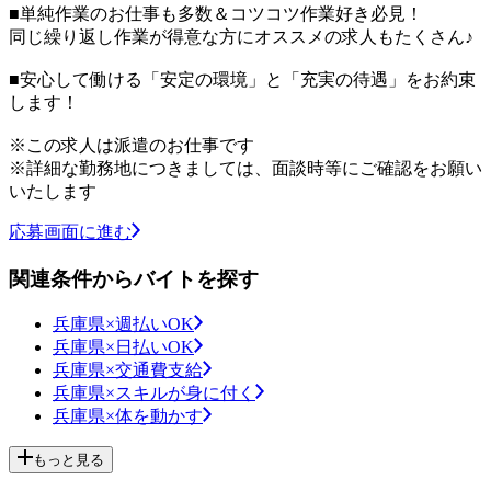
■単純作業のお仕事も多数＆コツコツ作業好き必見！
同じ繰り返し作業が得意な方にオススメの求人もたくさん♪
■安心して働ける「安定の環境」と「充実の待遇」をお約束
します！
※この求人は派遣のお仕事です
※詳細な勤務地につきましては、面談時等にご確認をお願い
いたします
応募画面に進む
関連条件からバイトを探す
兵庫県×週払いOK
兵庫県×日払いOK
兵庫県×交通費支給
兵庫県×スキルが身に付く
兵庫県×体を動かす
もっと見る