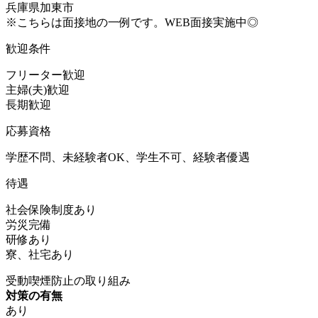
兵庫県加東市
※こちらは面接地の一例です。WEB面接実施中◎
歓迎条件
フリーター歓迎
主婦(夫)歓迎
長期歓迎
応募資格
学歴不問、未経験者OK、学生不可、経験者優遇
待遇
社会保険制度あり
労災完備
研修あり
寮、社宅あり
受動喫煙防止の取り組み
対策の有無
あり