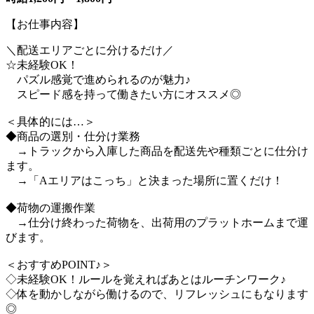
【お仕事内容】
＼配送エリアごとに分けるだけ／
☆未経験OK！
パズル感覚で進められるのが魅力♪
スピード感を持って働きたい方にオススメ◎
＜具体的には…＞
◆商品の選別・仕分け業務
→トラックから入庫した商品を配送先や種類ごとに仕分け
ます。
→「Aエリアはこっち」と決まった場所に置くだけ！
◆荷物の運搬作業
→仕分け終わった荷物を、出荷用のプラットホームまで運
びます。
＜おすすめPOINT♪＞
◇未経験OK！ルールを覚えればあとはルーチンワーク♪
◇体を動かしながら働けるので、リフレッシュにもなります
◎