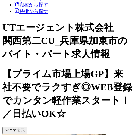
職種から探す
特徴から探す
UTエージェント株式会社
関西第二CU_兵庫県加東市の
バイト・パート求人情報
【プライム市場上場GP】来
社不要でラクすぎ◎WEB登録
でカンタン軽作業スタート！
／日払いOK☆
全て表示