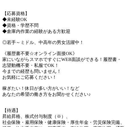
【応募資格】
◆未経験OK
◆資格・学歴不問
◆倉庫内作業の経験がある方歓迎
◎若手～ミドル、中高年の男女活躍中！
《履歴書不要☆オンライン面接OK》
家にいながらスマホですぐにWEB面談ができる！履歴書・
志望動機不要・私服でOK！
今までの経歴も問いません！
お気軽にご応募ください！
稼ぎたい！休日が多い方がいい！など
あなたの希望の働き方をお聞かせください♪
【待遇】
昇給昇格、株式付与制度（※）、
社会保険・雇用保険・健康保険・厚生年金・労災保険完備、