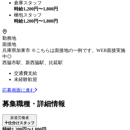
倉庫スタッフ
時給
1,200
円〜
1,800
円
梱包スタッフ
時給
1,200
円〜
1,800
円
勤務地
面接地
兵庫県加東市 ※こちらは面接地の一例です。WEB面接実施
中◎
西脇市駅、新西脇駅、比延駅
交通費支給
未経験歓迎
応募画面に進む
募集職種・詳細情報
派遣労働者
仕分けスタッフ
時給1,200円〜1,800円