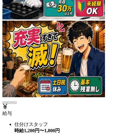
給与
仕分けスタッフ
時給
1,200
円〜
1,800
円