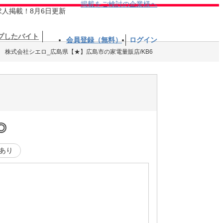
掲載をご検討の企業様へ
求人掲載！8月6日更新
プしたバイト
会員登録（無料）
ログイン
株式会社シエロ_広島県【★】広島市の家電量販店/KB6
◎
あり