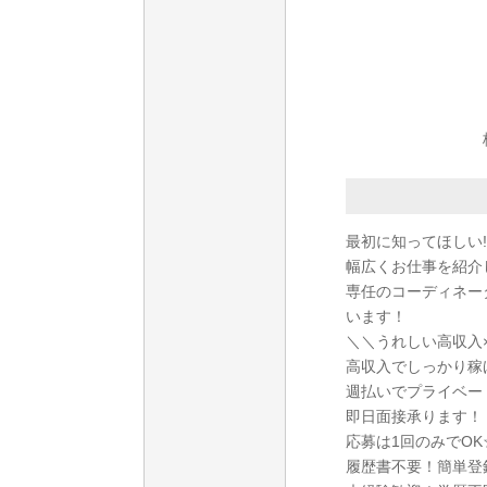
最初に知ってほしい!
幅広くお仕事を紹介
専任のコーディネー
います！
＼＼うれしい高収入
高収入でしっかり稼
週払いでプライベー
即日面接承ります！
応募は1回のみでO
履歴書不要！簡単登