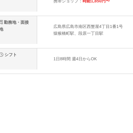
携帯ショップ：
時給1,850円〜
勤務地・面接
広島県広島市南区西蟹屋4丁目1番1号
地
猿猴橋町駅、段原一丁目駅
シフト
1日8時間 週4日からOK