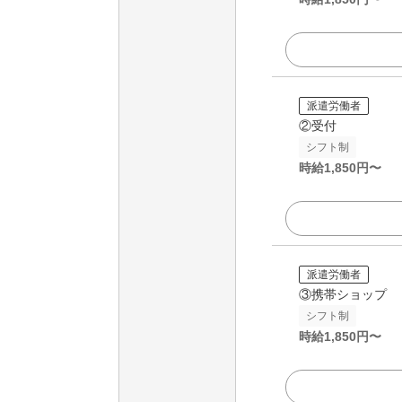
派遣労働者
②受付
シフト制
時給
1,850
円〜
派遣労働者
③携帯ショップ
シフト制
時給
1,850
円〜