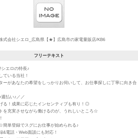
株式会社シエロ_広島県【★】広島市の家電量販店/KB6
フリーテキスト
!シエロの特長♪
している当社！
ターがあなたの希望をしっかりお伺いして、お仕事探しに丁寧に向き合
×週払い♪／／
げる！成果に応じたインセンティブも有り！◎
トを充実させながら働けるのが、うれしいところ☆
！
K☆簡単登録でスグにお仕事が始められる♪
録&電話・Web面談にも対応！