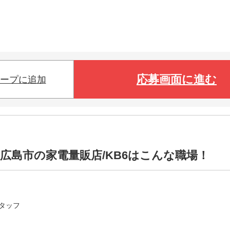
応募画面に進む
ープに追加
広島市の家電量販店/KB6はこんな職場！
タッフ