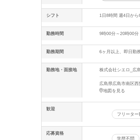
シフト
1日8時間 週4日から
勤務時間
9時00分～20時00分
勤務期間
6ヶ月以上、即日勤務
勤務地・面接地
株式会社シエロ_広島
広島県広島市南区西蟹
地図を見る
歓迎
フリーター
応募資格
学歴不問