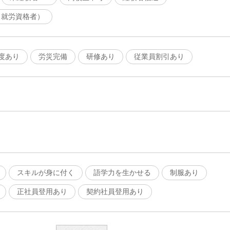
（就労資格者）
度あり
労災完備
研修あり
従業員割引あり
スキルが身に付く
語学力を生かせる
制服あり
正社員登用あり
契約社員登用あり