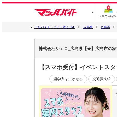
エリアから探
アルバイト・バイト求人TOP
広島県
広島市
株式会社シエロ_広島県【★】広島市の家
【スマホ受付】イベントスタ
語学力を生かせる
交通費支給