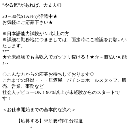
”やる気”があれば、大丈夫◎
20～30代STAFFが活躍中★
お気軽にご応募下さい★
※日本語能力試験がＮ2以上の方
※詳細な勤務地につきましては、面接時にご確認をお願いい
たします。
***
★☆未経験でも高収入でガッツリ稼げる！★☆～週払い可能
♪～
◇こんな方からの応募お待ちしております◇
これまでの経歴・・・居酒屋、パチンコホールスタッフ、販
売、営業、事務など
社会人デビューOK！90％以上が未経験からのスタートで
す！
＜お仕事開始までの基本的な流れ＞
【応募する】※所要時間1分程度
↓