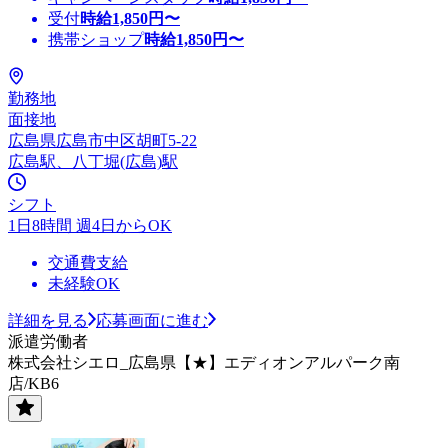
受付
時給
1,850
円〜
携帯ショップ
時給
1,850
円〜
勤務地
面接地
広島県広島市中区胡町5-22
広島駅、八丁堀(広島)駅
シフト
1日8時間 週4日からOK
交通費支給
未経験OK
詳細を見る
応募画面に進む
派遣労働者
株式会社シエロ_広島県【★】エディオンアルパーク南
店/KB6