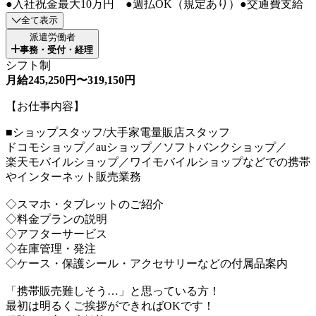
●入社祝金最大10万円 ●週払OK（規定あり）●交通費支給
全て表示
派遣労働者
事務・受付・経理
シフト制
月給245,250円〜319,150円
【お仕事内容】
■ショップスタッフ/大手家電量販店スタッフ
ドコモショップ／auショップ／ソフトバンクショップ／
楽天モバイルショップ／ワイモバイルショップなどでの携帯
やインターネット販売業務
◇スマホ・タブレットのご紹介
◇料金プランの説明
◇アフターサービス
◇在庫管理・発注
◇ケース・保護シール・アクセサリーなどの付属品案内
「携帯販売難しそう…」と思っている方！
最初は明るくご挨拶ができればOKです！