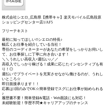
株式会社シエロ_広島県【携帯キャ】楽天モバイル広島段原
ショッピングセンター店1/AF5
フリーテキスト
最初に知ってほしい!!シエロの特長♪
幅広くお仕事を紹介している当社！
専任のコーディネーターがあなたの希望をしっかりお伺いし
て、お仕事探しに丁寧に向き合います！
＼＼うれしい高収入×週払い♪／／
高収入でしっかり稼げる！成果に応じたインセンティブも有
り！◎
週払いでプライベートを充実させながら働けるのが、うれし
いところ☆
即日面接承ります！！
応募は1回のみでOK☆簡単登録でスグにお仕事が始められる
♪
履歴書不要！簡単登録&電話・Web面談にも対応！
未経験歓迎！学歴不問★キャリアアップのチャンス