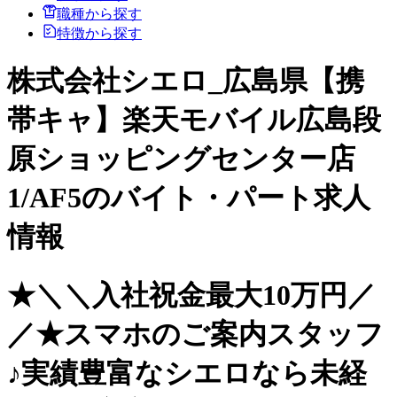
職種から探す
特徴から探す
株式会社シエロ_広島県【携
帯キャ】楽天モバイル広島段
原ショッピングセンター店
1/AF5のバイト・パート求人
情報
★＼＼入社祝金最大10万円／
／★スマホのご案内スタッフ
♪実績豊富なシエロなら未経