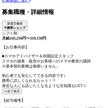
応募画面に進む
募集職種・詳細情報
派遣労働者
携帯ショップ
シフト制
月給245,250円〜319,150円
【お仕事内容】
■スマホアドバイザー＆初期設定スタッフ
スマホの接客・販売やお客様へのスマホ教室の講師
※基本契約業務は御座いません。
初心者でも安心してできる内容です♪
携帯に詳しくなれるちゃう！？
身近な人にも話したくなるような豆知識もGET☆
全て表示
【給与備考】