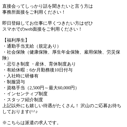
直接会ってしっかり話を聞きたいと言う方は
事務所面接をご利用ください！
即日登録してお仕事に早くつきたい方はぜひ
スマホでのweb面接をご利用ください！
【福利厚生】
・通勤手当支給（規定あり）
・社会保険（健康保険、厚生年金保険、雇用保険、労災保
険）
・忌引き制度 ・産休、育休制度あり
・有給休暇：6か月勤務後10日付与
・入社時に研修有
・制服貸与
・資格手当（2,500円～最大60,000円）
・インセンティブ制度
・スタッフ紹介制度
上記以外にも嬉しい待遇がたくさん！ 沢山のご応募お待ち
しております(^^♪
※こちらは派遣の求人です。