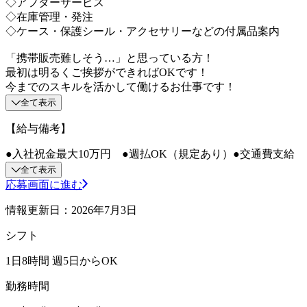
◇アフターサービス
◇在庫管理・発注
◇ケース・保護シール・アクセサリーなどの付属品案内
「携帯販売難しそう…」と思っている方！
最初は明るくご挨拶ができればOKです！
今までのスキルを活かして働けるお仕事です！
全て表示
【給与備考】
●入社祝金最大10万円 ●週払OK（規定あり）●交通費支給
全て表示
応募画面に進む
情報更新日：2026年7月3日
シフト
1日8時間 週5日からOK
勤務時間