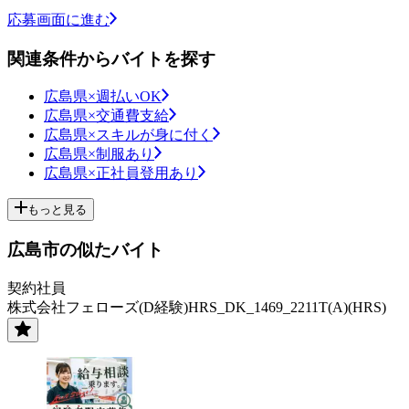
応募画面に進む
関連条件からバイトを探す
広島県×週払いOK
広島県×交通費支給
広島県×スキルが身に付く
広島県×制服あり
広島県×正社員登用あり
もっと見る
広島市の似たバイト
契約社員
株式会社フェローズ(D経験)HRS_DK_1469_2211T(A)(HRS)