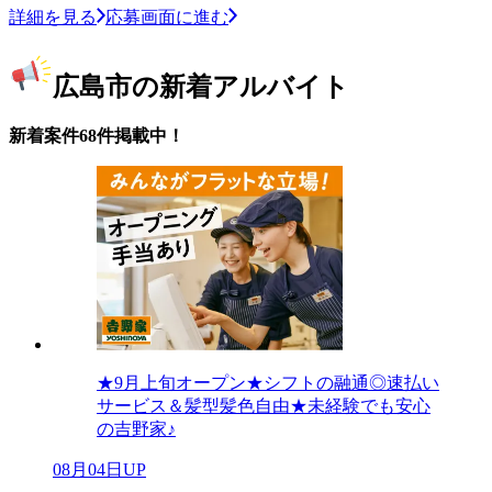
詳細を見る
応募画面に進む
広島市の新着アルバイト
新着案件68件掲載中！
★9月上旬オープン★シフトの融通◎速払い
サービス＆髪型髪色自由★未経験でも安心
の吉野家♪
08月04日UP