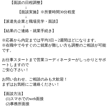
【面談の日程調整】
↓
【面談実施】※所要時間30分程度
↓
【派遣先企業と職場見学・面談】
↓
【結果のご連絡・就業手続き】
※応募から内定までは平均3日～2週間ほどになります。
※在職中で今すぐのご就業が難しい方も調整のご相談が可能
です。
お仕事スタートまで営業コーディネーターがしっかりとサポ
ートしますので
ご安心下さい！
お問い合わせ、ご相談のみも大歓迎！
まずはお気軽にご連絡ください！
【面談方法】
(1)スマホでのweb面接
(2)事務所面接