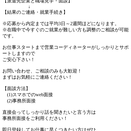
【派遣先企業と職場見学・面談】
↓
【結果のご連絡・就業手続き】
※応募から内定までは平均3日～2週間ほどになります。
※在職中で今すぐのご就業が難しい方も調整のご相談が可能
です。
お仕事スタートまで営業コーディネーターがしっかりとサポ
ートしますので
ご安心下さい！
お問い合わせ、ご相談のみも大歓迎！
まずはお気軽にご連絡ください！
【面談方法】
(1)スマホでのweb面接
(2)事務所面接
直接会ってしっかり話を聞きたいと言う方は
事務所面接をご利用ください！
即日登録してお仕事に早くつきたい方はぜひ