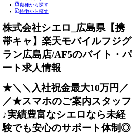
職種から探す
特徴から探す
株式会社シエロ_広島県【携
帯キャ】楽天モバイルフジグ
ラン広島店/AF5のバイト・パ
ート求人情報
★＼＼入社祝金最大10万円／
／★スマホのご案内スタッフ
♪実績豊富なシエロなら未経
験でも安心のサポート体制◎