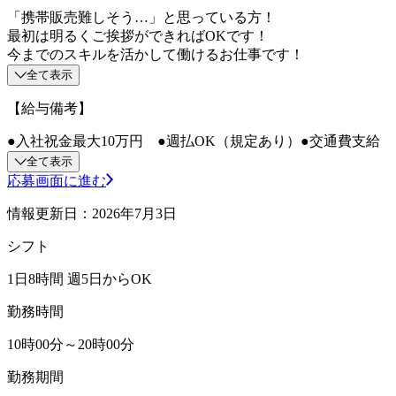
「携帯販売難しそう…」と思っている方！
最初は明るくご挨拶ができればOKです！
今までのスキルを活かして働けるお仕事です！
全て表示
【給与備考】
●入社祝金最大10万円 ●週払OK（規定あり）●交通費支給
全て表示
応募画面に進む
情報更新日：2026年7月3日
シフト
1日8時間 週5日からOK
勤務時間
10時00分～20時00分
勤務期間