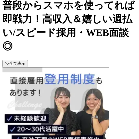
普段からスマホを使ってれば
即戦力！高収入＆嬉しい週払
い/スピード採用・WEB面談
◎
全て表示