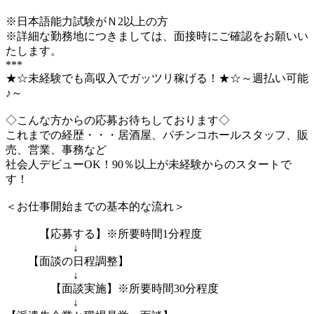
※日本語能力試験がＮ2以上の方
※詳細な勤務地につきましては、面接時にご確認をお願いい
たします。
***
★☆未経験でも高収入でガッツリ稼げる！★☆～週払い可能
♪～
◇こんな方からの応募お待ちしております◇
これまでの経歴・・・居酒屋、パチンコホールスタッフ、販
売、営業、事務など
社会人デビューOK！90％以上が未経験からのスタートで
す！
＜お仕事開始までの基本的な流れ＞
【応募する】※所要時間1分程度
↓
【面談の日程調整】
↓
【面談実施】※所要時間30分程度
↓