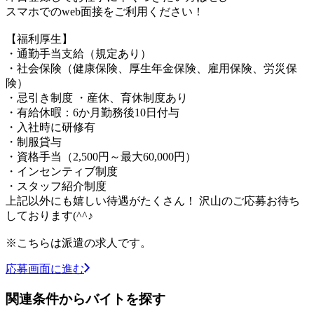
スマホでのweb面接をご利用ください！
【福利厚生】
・通勤手当支給（規定あり）
・社会保険（健康保険、厚生年金保険、雇用保険、労災保
険）
・忌引き制度 ・産休、育休制度あり
・有給休暇：6か月勤務後10日付与
・入社時に研修有
・制服貸与
・資格手当（2,500円～最大60,000円）
・インセンティブ制度
・スタッフ紹介制度
上記以外にも嬉しい待遇がたくさん！ 沢山のご応募お待ち
しております(^^♪
※こちらは派遣の求人です。
応募画面に進む
関連条件からバイトを探す