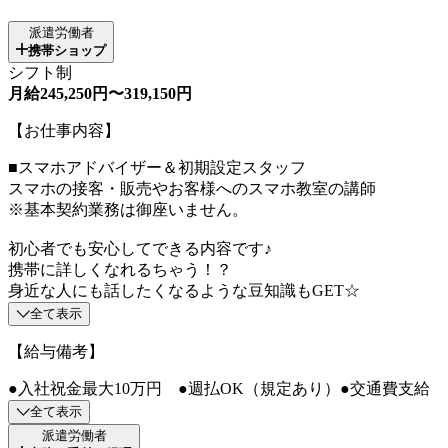
派遣労働者
携帯ショップ
シフト制
月給245,250円〜319,150円
【お仕事内容】
■スマホアドバイザー＆初期設定スタッフ
スマホの接客・販売やお客様へのスマホ教室の講師
※基本契約業務は御座いません。
初心者でも安心してできる内容です♪
携帯に詳しくなれるちゃう！？
身近な人にも話したくなるような豆知識もGET☆
全て表示
【給与備考】
●入社祝金最大10万円 ●週払OK（規定あり）●交通費支給
全て表示
派遣労働者