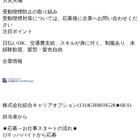
労災完備
受動喫煙防止の取り組み
受動喫煙対策については、応募後に企業へお問い合わせくだ
さい
注目ポイント
日払いOK、交通費支給、スキルが身に付く、制服あり、未
経験歓迎、髪型・髪色自由
企業情報
株式会社綜合キャリアオプション(1314GH0810G28★68-S)
担当者から
★応募～お仕事スタートの流れ★
1)マッハバイトから応募