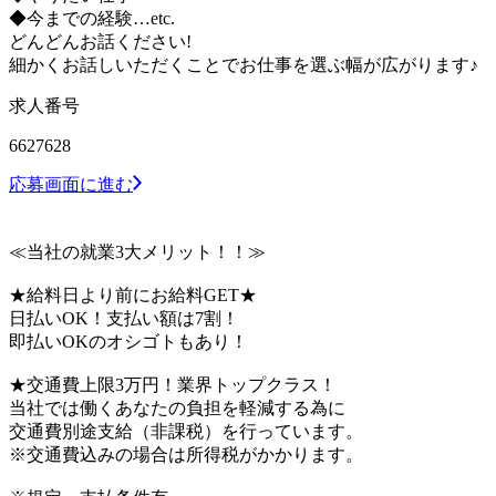
◆今までの経験…etc.
どんどんお話ください!
細かくお話しいただくことでお仕事を選ぶ幅が広がります♪
求人番号
6627628
応募画面に進む
≪当社の就業3大メリット！！≫
★給料日より前にお給料GET★
日払いOK！支払い額は7割！
即払いOKのオシゴトもあり！
★交通費上限3万円！業界トップクラス！
当社では働くあなたの負担を軽減する為に
交通費別途支給（非課税）を行っています。
※交通費込みの場合は所得税がかかります。