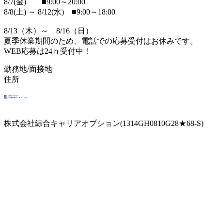
8/7(金) ■9:00～20:00
8/8(土) ～ 8/12(水) ■9:00～18:00
8/13（木）～ 8/16（日）
夏季休業期間のため、電話での応募受付はお休みです。
WEB応募は24ｈ受付中！
勤務地/面接地
住所
株式会社綜合キャリアオプション(1314GH0810G28★68-S)