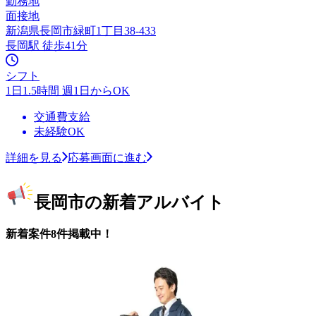
勤務地
面接地
新潟県長岡市緑町1丁目38-433
長岡駅 徒歩41分
シフト
1日1.5時間 週1日からOK
交通費支給
未経験OK
詳細を見る
応募画面に進む
長岡市の新着アルバイト
新着案件8件掲載中！