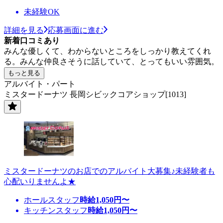
未経験OK
詳細を見る
応募画面に進む
新着口コミあり
みんな優しくて、わからないところをしっかり教えてくれ
る。みんな仲良さそうに話していて、とってもいい雰囲気。
もっと見る
アルバイト・パート
ミスタードーナツ 長岡シビックコアショップ[1013]
ミスタードーナツのお店でのアルバイト大募集♪未経験者も
心配いりませんよ★
ホールスタッフ
時給
1,050
円〜
キッチンスタッフ
時給
1,050
円〜