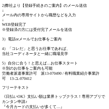
2)弊社より【登録手続きのご案内】のメール送信
↓
メール内の専用サイトから職歴などを入力
↓
WEB登録完了
※登録済の方には受付完了メールを送信
3）電話orメールでお仕事をご案内
4）「コレだ」と思うお仕事であれば、
当社コーディネータと一緒に職場見学
5）自分に合う！と思えば…お仕事スタート
※別のお仕事をご案内も可能
労働者派遣事業許可 派13-070490 / 有料職業紹介事業許
可 13-ユ-070412
フリーテキスト
《日払いOK》支払い額は業界トップクラス！専用アプリで
カンタン申請♪
『今月カードの支払いが多くて…』