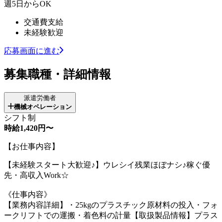
週5日からOK
交通費支給
未経験歓迎
応募画面に進む
募集職種・詳細情報
派遣労働者
機械オペレーション
シフト制
時給1,420円〜
【お仕事内容】
【未経験スタート大歓迎♪】ウレシイ残業ほぼナシ♪稼ぐ優
先・高収入Work☆
《仕事内容》
【業務内容詳細】・25kgのプラスチック原材料の投入・フォ
ークリフトでの運搬・着色料の計量【取扱製品情報】プラス