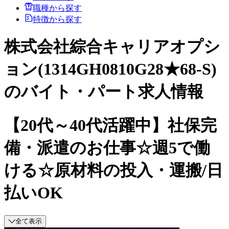
職種から探す
特徴から探す
株式会社綜合キャリアオプシ
ョン(1314GH0810G28★68-S)
のバイト・パート求人情報
【20代～40代活躍中】社保完
備・派遣のお仕事☆週5で働
ける☆原材料の投入・運搬/日
払いOK
全て表示