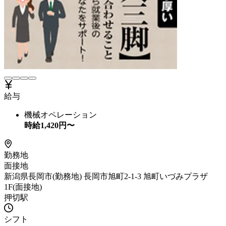
給与
機械オペレーション
時給
1,420
円〜
勤務地
面接地
新潟県長岡市(勤務地) 長岡市旭町2-1-3 旭町いづみプラザ
1F(面接地)
押切駅
シフト