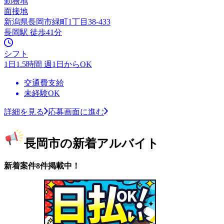
勤務地
面接地
新潟県長岡市緑町1丁目38-433
長岡駅 徒歩41分
シフト
1日1.5時間 週1日からOK
交通費支給
未経験OK
詳細を見る
応募画面に進む
長岡市の新着アルバイト
新着案件8件掲載中！