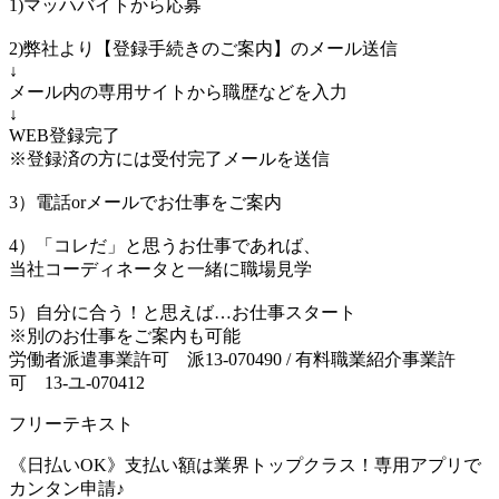
1)マッハバイトから応募
2)弊社より【登録手続きのご案内】のメール送信
↓
メール内の専用サイトから職歴などを入力
↓
WEB登録完了
※登録済の方には受付完了メールを送信
3）電話orメールでお仕事をご案内
4）「コレだ」と思うお仕事であれば、
当社コーディネータと一緒に職場見学
5）自分に合う！と思えば…お仕事スタート
※別のお仕事をご案内も可能
労働者派遣事業許可 派13-070490 / 有料職業紹介事業許
可 13-ユ-070412
フリーテキスト
《日払いOK》支払い額は業界トップクラス！専用アプリで
カンタン申請♪