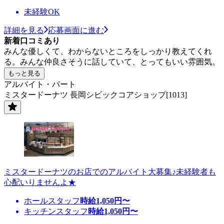
未経験OK
詳細を見る
応募画面に進む
新着口コミあり
みんな優しくて、わからないところをしっかり教えてくれ
る。みんな仲良さそうに話していて、とってもいい雰囲気。
もっと見る
アルバイト・パート
ミスタードーナツ 長岡シビックコアショップ[1013]
ミスタードーナツのお店でのアルバイト大募集♪未経験者も
心配いりませんよ★
ホールスタッフ
時給
1,050
円〜
キッチンスタッフ
時給
1,050
円〜