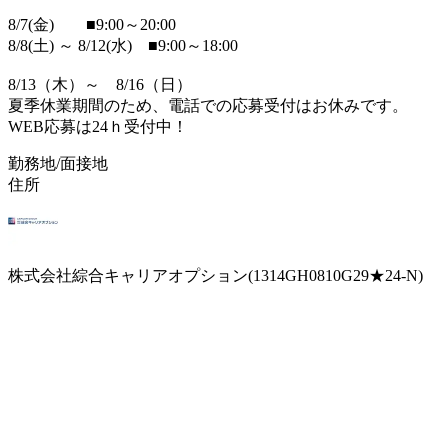
8/7(金) ■9:00～20:00
8/8(土) ～ 8/12(水) ■9:00～18:00
8/13（木）～ 8/16（日）
夏季休業期間のため、電話での応募受付はお休みです。
WEB応募は24ｈ受付中！
勤務地/面接地
住所
株式会社綜合キャリアオプション(1314GH0810G29★24-N)