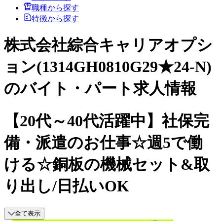
職種から探す
特徴から探す
株式会社綜合キャリアオプシ
ョン(1314GH0810G29★24-N)
のバイト・パート求人情報
【20代～40代活躍中】社保完
備・派遣のお仕事☆週5で働
ける☆銅板の機械セット&取
り出し/日払いOK
全て表示