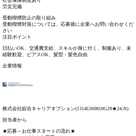
社会保険制度あり
労災完備
受動喫煙防止の取り組み
受動喫煙対策については、応募後に企業へお問い合わせくだ
さい
注目ポイント
日払いOK、交通費支給、スキルが身に付く、制服あり、未
経験歓迎、ピアスOK、髪型・髪色自由
企業情報
株式会社綜合キャリアオプション(1314GH0810G29★24-N)
担当者から
★応募～お仕事スタートの流れ★