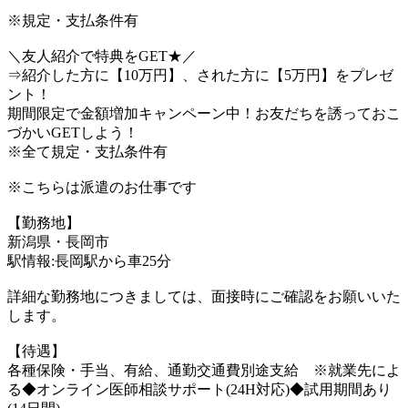
※規定・支払条件有
＼友人紹介で特典をGET★／
⇒紹介した方に【10万円】、された方に【5万円】をプレゼ
ント！
期間限定で金額増加キャンペーン中！お友だちを誘っておこ
づかいGETしよう！
※全て規定・支払条件有
※こちらは派遣のお仕事です
【勤務地】
新潟県・長岡市
駅情報:長岡駅から車25分
詳細な勤務地につきましては、面接時にご確認をお願いいた
します。
【待遇】
各種保険・手当、有給、通勤交通費別途支給 ※就業先によ
る◆オンライン医師相談サポート(24H対応)◆試用期間あり