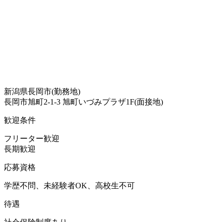
新潟県長岡市(勤務地)
長岡市旭町2-1-3 旭町いづみプラザ1F(面接地)
歓迎条件
フリーター歓迎
長期歓迎
応募資格
学歴不問、未経験者OK、高校生不可
待遇