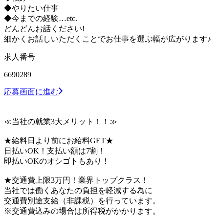
◆やりたい仕事
◆今までの経験…etc.
どんどんお話ください!
細かくお話しいただくことでお仕事を選ぶ幅が広がります♪
求人番号
6690289
応募画面に進む
≪当社の就業3大メリット！！≫
★給料日より前にお給料GET★
日払いOK！支払い額は7割！
即払いOKのオシゴトもあり！
★交通費上限3万円！業界トップクラス！
当社では働くあなたの負担を軽減する為に
交通費別途支給（非課税）を行っています。
※交通費込みの場合は所得税がかかります。