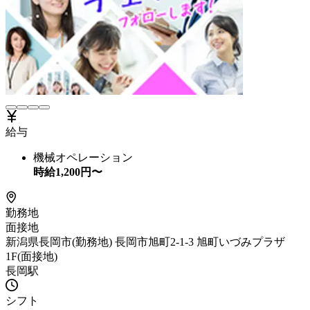
給与
機械オペレーション
時給
1,200
円〜
勤務地
面接地
新潟県長岡市(勤務地) 長岡市旭町2-1-3 旭町いづみプラザ
1F(面接地)
長岡駅
シフト