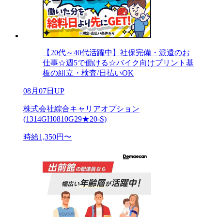
【20代～40代活躍中】社保完備・派遣のお
仕事☆週5で働ける☆バイク向けプリント基
板の組立・検査/日払いOK
08月07日UP
株式会社綜合キャリアオプション
(1314GH0810G29★20-S)
時給1,350円〜