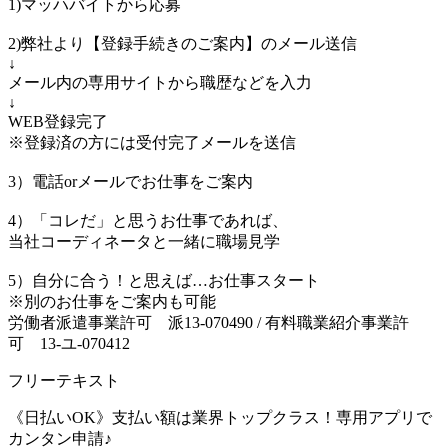
1)マッハバイトから応募
2)弊社より【登録手続きのご案内】のメール送信
↓
メール内の専用サイトから職歴などを入力
↓
WEB登録完了
※登録済の方には受付完了メールを送信
3）電話orメールでお仕事をご案内
4）「コレだ」と思うお仕事であれば、
当社コーディネータと一緒に職場見学
5）自分に合う！と思えば…お仕事スタート
※別のお仕事をご案内も可能
労働者派遣事業許可 派13-070490 / 有料職業紹介事業許
可 13-ユ-070412
フリーテキスト
《日払いOK》支払い額は業界トップクラス！専用アプリで
カンタン申請♪