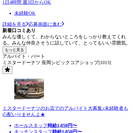
1日4時間 週3日からOK
未経験OK
詳細を見る
応募画面に進む
新着口コミあり
みんな優しくて、わからないところをしっかり教えてくれ
る。みんな仲良さそうに話していて、とってもいい雰囲気。
もっと見る
アルバイト・パート
ミスタードーナツ 長岡シビックコアショップ[1013]
ミスタードーナツのお店でのアルバイト大募集♪未経験者も
心配いりませんよ★
ホールスタッフ
時給
1,050
円〜
キッチンスタッフ
時給
1,050
円〜