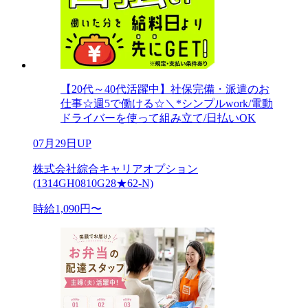
【20代～40代活躍中】社保完備・派遣のお
仕事☆週5で働ける☆＼*シンプルwork/電動
ドライバーを使って組み立て/日払いOK
07月29日UP
株式会社綜合キャリアオプション
(1314GH0810G28★62-N)
時給1,090円〜