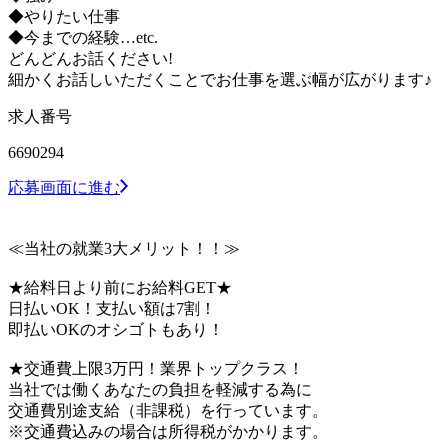
◆やりたい仕事
◆今までの経験…etc.
どんどんお話ください!
細かくお話しいただくことでお仕事を選ぶ幅が広がります♪
求人番号
6690294
応募画面に進む
≪当社の就業3大メリット！！≫
★給料日より前にお給料GET★
日払いOK！支払い額は7割！
即払いOKのオシゴトもあり！
★交通費上限3万円！業界トップクラス！
当社では働くあなたの負担を軽減する為に
交通費別途支給（非課税）を行っています。
※交通費込みの場合は所得税がかかります。