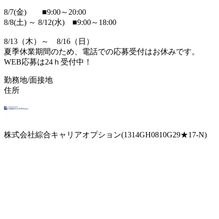
8/7(金) ■9:00～20:00
8/8(土) ～ 8/12(水) ■9:00～18:00
8/13（木）～ 8/16（日）
夏季休業期間のため、電話での応募受付はお休みです。
WEB応募は24ｈ受付中！
勤務地/面接地
住所
株式会社綜合キャリアオプション(1314GH0810G29★17-N)