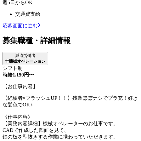
週5日からOK
交通費支給
応募画面に進む
募集職種・詳細情報
派遣労働者
機械オペレーション
シフト制
時給1,150円〜
【お仕事内容】
【経験者×ブラッシュUP！！】残業ほぼナシでプラ充！好き
な髪色でOK♪
《仕事内容》
【業務内容詳細】機械オペレーターのお仕事です。
CADで作成した図面を見て、
鉄の板を型抜きする作業に携わっていただきます。