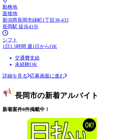
勤務地
面接地
新潟県長岡市緑町1丁目38-433
長岡駅 徒歩41分
シフト
1日1.5時間 週1日からOK
交通費支給
未経験OK
詳細を見る
応募画面に進む
長岡市の新着アルバイト
新着案件8件掲載中！