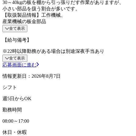
30～40kgの板を棚から引っ張りだす作業がありますが、
小さい部品を扱う割合が多いです。
【取扱製品情報】工作機械、
産業機械の板金部品
全て表示
【給与備考】
※22時以降勤務がある場合は別途深夜手当あり
全て表示
応募画面に進む
情報更新日：2026年8月7日
シフト
週5日からOK
勤務時間
08:00～17:00
休日・休暇