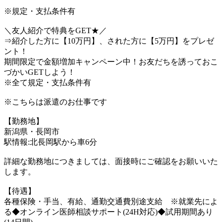
※規定・支払条件有
＼友人紹介で特典をGET★／
⇒紹介した方に【10万円】、された方に【5万円】をプレゼ
ント！
期間限定で金額増加キャンペーン中！お友だちを誘っておこ
づかいGETしよう！
※全て規定・支払条件有
※こちらは派遣のお仕事です
【勤務地】
新潟県・長岡市
駅情報:北長岡駅から車6分
詳細な勤務地につきましては、面接時にご確認をお願いいた
します。
【待遇】
各種保険・手当、有給、通勤交通費別途支給 ※就業先によ
る◆オンライン医師相談サポート(24H対応)◆試用期間あり