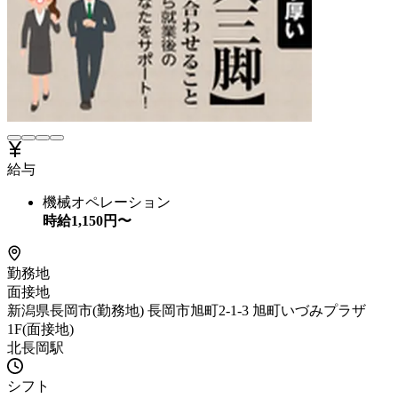
給与
機械オペレーション
時給
1,150
円〜
勤務地
面接地
新潟県長岡市(勤務地) 長岡市旭町2-1-3 旭町いづみプラザ
1F(面接地)
北長岡駅
シフト