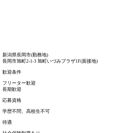
新潟県長岡市(勤務地)
長岡市旭町2-1-3 旭町いづみプラザ1F(面接地)
歓迎条件
フリーター歓迎
長期歓迎
応募資格
学歴不問、高校生不可
待遇