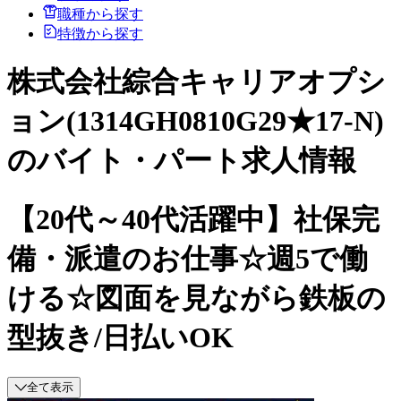
職種から探す
特徴から探す
株式会社綜合キャリアオプシ
ョン(1314GH0810G29★17-N)
のバイト・パート求人情報
【20代～40代活躍中】社保完
備・派遣のお仕事☆週5で働
ける☆図面を見ながら鉄板の
型抜き/日払いOK
全て表示