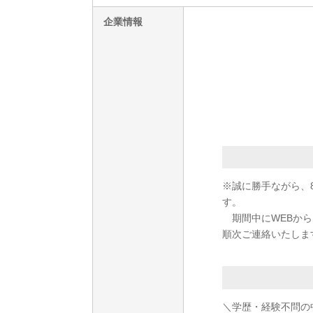
企業情報
※誠に勝手ながら、8
す。
期間中にWEBからご
順次ご連絡いたしま
＼学歴・経験不問の