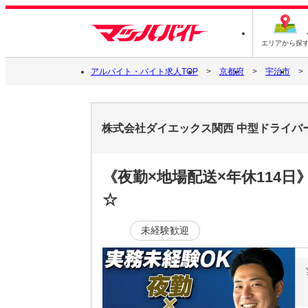
エリアから探
アルバイト・バイト求人TOP
京都府
宇治市
株式会社ダイエックス関西 中型ドライバー
《夜勤×地場配送×年休114
☆
未経験歓迎