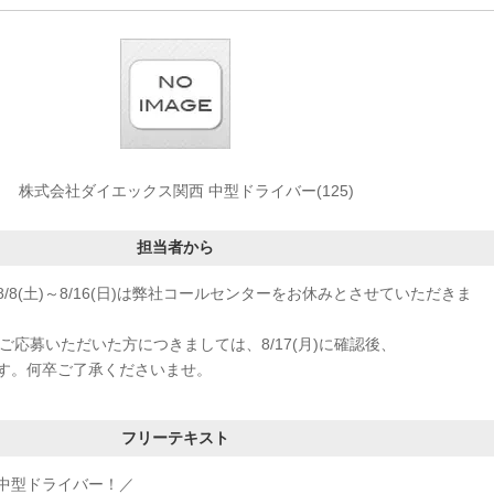
株式会社ダイエックス関西 中型ドライバー(125)
担当者から
/8(土)～8/16(日)は弊社コールセンターをお休みとさせていただきま
応募いただいた方につきましては、8/17(月)に確認後、
す。何卒ご了承くださいませ。
フリーテキスト
中型ドライバー！／