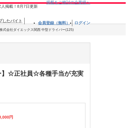
掲載をご検討の企業様へ
求人掲載！8月7日更新
プしたバイト
会員登録（無料）
ログイン
株式会社ダイエックス関西 中型ドライバー(125)
ー】☆正社員☆各種手当が充実
0,000円