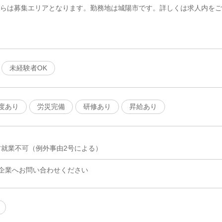
ちらは募集エリアとなります。勤務地は城陽市です。詳しくは求人内をご
未経験者OK
度あり
労災完備
研修あり
昇給あり
方就業不可（例外事由2号による）
企業へお問い合わせください