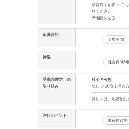
京都府宇治市 ※こ
覧ください。
地図を見る
応募資格
学歴不問
待遇
社会保険制
受動喫煙防止の
対策の有無
取り組み
なし ※20歳未満の
詳しくは、応募後に
注目ポイント
未経験歓迎