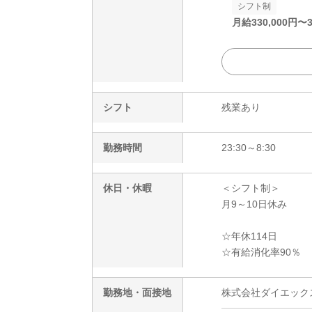
シフト制
月給
330,000
円〜
シフト
残業あり
勤務時間
23:30～8:30
休日・休暇
＜シフト制＞
月9～10日休み
☆年休114日
☆有給消化率90％
勤務地・面接地
株式会社ダイエックス