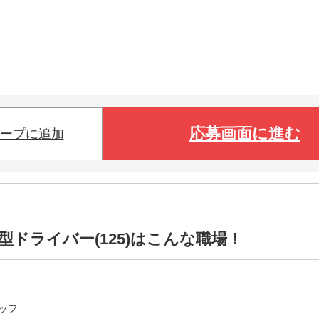
応募画面に進む
ープに追加
ドライバー(125)はこんな職場！
ッフ