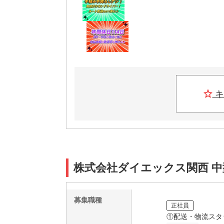
キ
株式会社ダイエックス関西 中型
募集職種
正社員
①配送・物流スタ