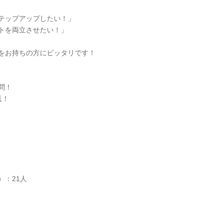
テップアップしたい！」
トを両立させたい！」
をお持ちの方にピッタリです！
問！
送！
）：21人