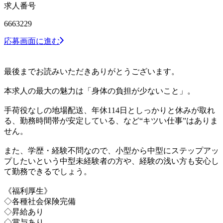
求人番号
6663229
応募画面に進む
最後までお読みいただきありがとうございます。
本求人の最大の魅力は「身体の負担が少ないこと」。
手荷役なしの地場配送、年休114日としっかりと休みが取れ
る、勤務時間帯が安定している、など“キツい仕事”はありま
せん。
また、学歴・経験不問なので、小型から中型にステップアッ
プしたいという中型未経験者の方や、経験の浅い方も安心し
て勤務できるでしょう。
《福利厚生》
◇各種社会保険完備
◇昇給あり
◇賞与あり