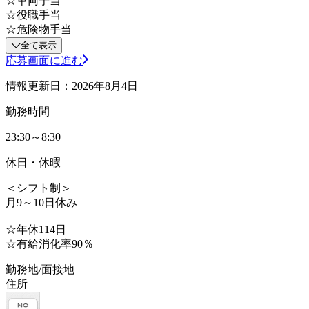
☆車両手当
☆役職手当
☆危険物手当
全て表示
応募画面に進む
情報更新日：2026年8月4日
勤務時間
23:30～8:30
休日・休暇
＜シフト制＞
月9～10日休み
☆年休114日
☆有給消化率90％
勤務地/面接地
住所