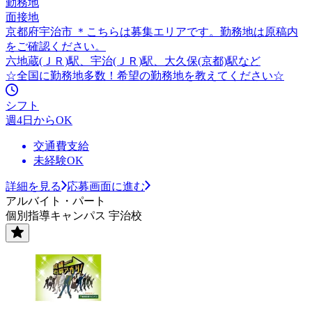
勤務地
面接地
京都府宇治市 ＊こちらは募集エリアです。勤務地は原稿内
をご確認ください。
六地蔵(ＪＲ)駅、宇治(ＪＲ)駅、大久保(京都)駅など
☆全国に勤務地多数！希望の勤務地を教えてください☆
シフト
週4日からOK
交通費支給
未経験OK
詳細を見る
応募画面に進む
アルバイト・パート
個別指導キャンパス 宇治校