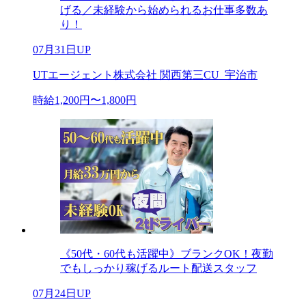
げる／未経験から始められるお仕事多数あ
り！
07月31日UP
UTエージェント株式会社 関西第三CU_宇治市
時給1,200円〜1,800円
《50代・60代も活躍中》ブランクOK！夜勤
でもしっかり稼げるルート配送スタッフ
07月24日UP