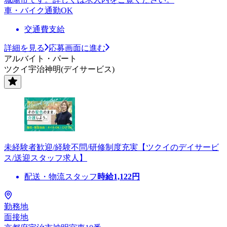
車・バイク通勤OK
交通費支給
詳細を見る
応募画面に進む
アルバイト・パート
ツクイ宇治神明(デイサービス)
未経験者歓迎/経験不問/研修制度充実【ツクイのデイサービ
ス/送迎スタッフ求人】
配送・物流スタッフ
時給
1,122
円
勤務地
面接地