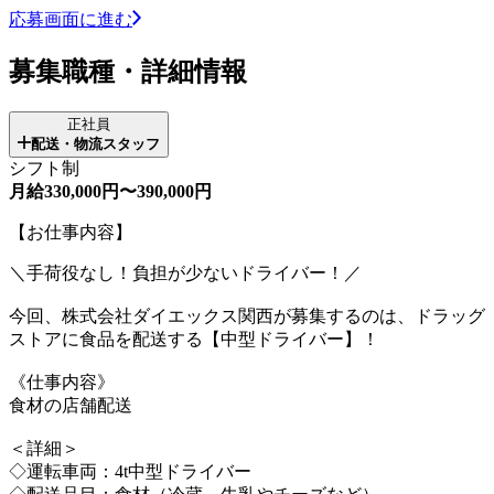
応募画面に進む
募集職種・詳細情報
正社員
配送・物流スタッフ
シフト制
月給330,000円〜390,000円
【お仕事内容】
＼手荷役なし！負担が少ないドライバー！／
今回、株式会社ダイエックス関西が募集するのは、ドラッグ
ストアに食品を配送する【中型ドライバー】！
《仕事内容》
食材の店舗配送
＜詳細＞
◇運転車両：4t中型ドライバー