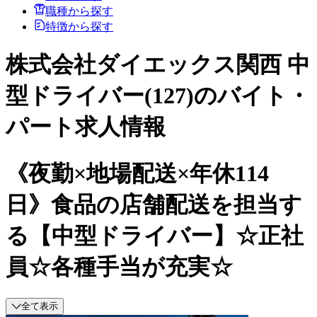
職種から探す
特徴から探す
株式会社ダイエックス関西 中
型ドライバー(127)のバイト・
パート求人情報
《夜勤×地場配送×年休114
日》食品の店舗配送を担当す
る【中型ドライバー】☆正社
員☆各種手当が充実☆
全て表示