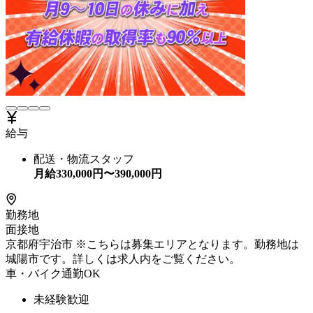
給与
配送・物流スタッフ
月給
330,000
円〜
390,000
円
勤務地
面接地
京都府宇治市 ※こちらは募集エリアとなります。勤務地は
城陽市です。詳しくは求人内をご覧ください。
車・バイク通勤OK
未経験歓迎