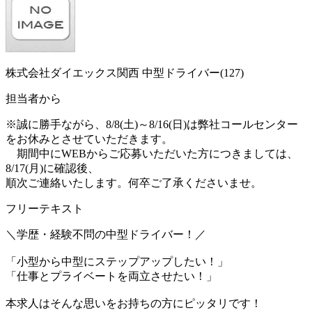
株式会社ダイエックス関西 中型ドライバー(127)
担当者から
※誠に勝手ながら、8/8(土)～8/16(日)は弊社コールセンター
をお休みとさせていただきます。
期間中にWEBからご応募いただいた方につきましては、
8/17(月)に確認後、
順次ご連絡いたします。何卒ご了承くださいませ。
フリーテキスト
＼学歴・経験不問の中型ドライバー！／
「小型から中型にステップアップしたい！」
「仕事とプライベートを両立させたい！」
本求人はそんな思いをお持ちの方にピッタリです！