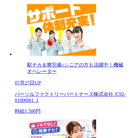
駅チカ＆寮完備♪シニアの方も活躍中！機械
オペレーター
07月27日UP
パーソルファクトリーパートナーズ株式会社 /C92-
010069r1_1
時給1,500円