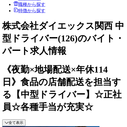
職種から探す
特徴から探す
株式会社ダイエックス関西 中
型ドライバー(126)のバイト・
パート求人情報
《夜勤×地場配送×年休114
日》食品の店舗配送を担当す
る【中型ドライバー】☆正社
員☆各種手当が充実☆
全て表示