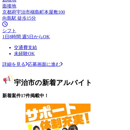
面接地
京都府宇治市槇島町本屋敷100
向島駅 徒歩15分
シフト
1日8時間 週5日からOK
交通費支給
未経験OK
詳細を見る
応募画面に進む
宇治市の新着アルバイト
新着案件17件掲載中！