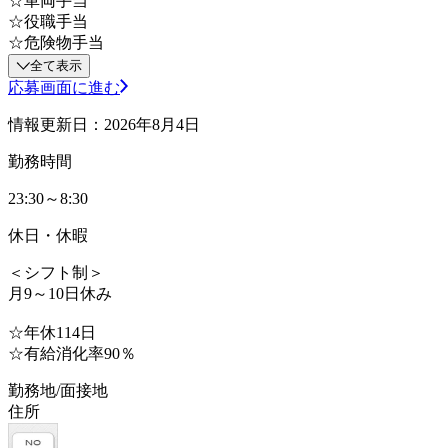
☆車両手当
☆役職手当
☆危険物手当
全て表示
応募画面に進む
情報更新日：2026年8月4日
勤務時間
23:30～8:30
休日・休暇
＜シフト制＞
月9～10日休み
☆年休114日
☆有給消化率90％
勤務地/面接地
住所