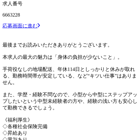
求人番号
6663228
応募画面に進む
最後までお読みいただきありがとうございます。
本求人の最大の魅力は「身体の負担が少ないこと」。
手荷役なしの地場配送、年休114日としっかりと休みが取れ
る、勤務時間帯が安定している、など“キツい仕事”はありま
せん。
また、学歴・経験不問なので、小型から中型にステップアッ
プしたいという中型未経験者の方や、経験の浅い方も安心し
て勤務できるでしょう。
《福利厚生》
◇各種社会保険完備
◇昇給あり
◇賞与あり