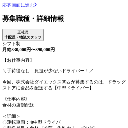
応募画面に進む
募集職種・詳細情報
正社員
配送・物流スタッフ
シフト制
月給330,000円〜390,000円
【お仕事内容】
＼手荷役なし！負担が少ないドライバー！／
今回、株式会社ダイエックス関西が募集するのは、ドラッグ
ストアに食品を配送する【中型ドライバー】！
《仕事内容》
食材の店舗配送
＜詳細＞
◇運転車両：4t中型ドライバー