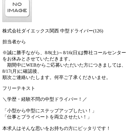
株式会社ダイエックス関西 中型ドライバー(126)
担当者から
※誠に勝手ながら、8/8(土)～8/16(日)は弊社コールセンター
をお休みとさせていただきます。
期間中にWEBからご応募いただいた方につきましては、
8/17(月)に確認後、
順次ご連絡いたします。何卒ご了承くださいませ。
フリーテキスト
＼学歴・経験不問の中型ドライバー！／
「小型から中型にステップアップしたい！」
「仕事とプライベートを両立させたい！」
本求人はそんな思いをお持ちの方にピッタリです！