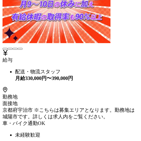
給与
配送・物流スタッフ
月給
330,000
円〜
390,000
円
勤務地
面接地
京都府宇治市 ※こちらは募集エリアとなります。勤務地は
城陽市です。詳しくは求人内をご覧ください。
車・バイク通勤OK
未経験歓迎