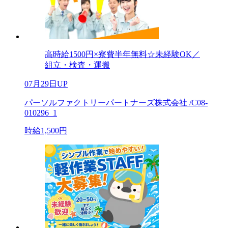
高時給1500円×寮費半年無料☆未経験OK／
組立・検査・運搬
07月29日UP
パーソルファクトリーパートナーズ株式会社 /C08-
010296_1
時給1,500円