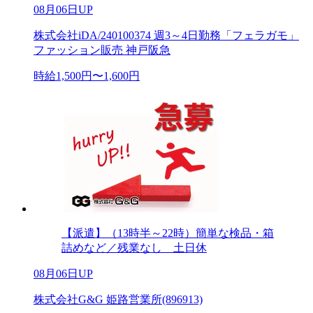
08月06日UP
株式会社iDA/240100374 週3～4日勤務「フェラガモ」
ファッション販売 神戸阪急
時給1,500円〜1,600円
【派遣】（13時半～22時）簡単な検品・箱
詰めなど／残業なし 土日休
08月06日UP
株式会社G&G 姫路営業所(896913)