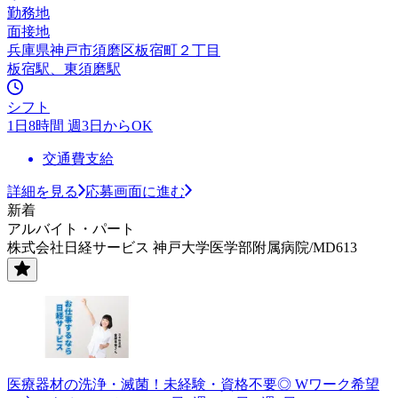
勤務地
面接地
兵庫県神戸市須磨区板宿町２丁目
板宿駅、東須磨駅
シフト
1日8時間 週3日からOK
交通費支給
詳細を見る
応募画面に進む
新着
アルバイト・パート
株式会社日経サービス 神戸大学医学部附属病院/MD613
医療器材の洗浄・滅菌！未経験・資格不要◎ Wワーク希望