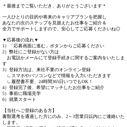
＊最後までご覧いただき、ありがとうございます＊
一人ひとりの目的や将来のキャリアプランを把握し
あなたの次のステップを見据えたお仕事をご紹介＆
全力でサポートしますので、安心してご応募くださいね◎
▼応募後の流れ▼
1）「応募画面に進む」ボタンからご応募ください
2）弊社にご登録がない方は
お電話かメールにて登録手続きに関するご案内をいたしま
す
3）登録方法は、来社不要のオンライン登録
∟スマホやパソコンなどで情報を入力いただきます
∟履歴書不要、24時間365日いつでもOK！
4）登録完了後、希望にマッチしたお仕事をご紹介
5）事前に職場見学
6）就業スタート
【当社へご登録のある方】
書類選考を通過した方にのみ、2～3営業日以内にご連絡いた
します。