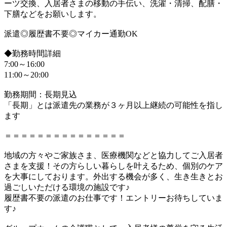
ーツ交換、入居者さまの移動の手伝い、洗濯・清掃、配膳・
下膳などをお願いします。
派遣◎履歴書不要◎マイカー通勤OK
◆勤務時間詳細
7:00～16:00
11:00～20:00
勤務期間：長期見込
「長期」とは派遣先の業務が３ヶ月以上継続の可能性を指し
ます
＝＝＝＝＝＝＝＝＝＝＝＝＝＝＝
地域の方々やご家族さま、医療機関などと協力してご入居者
さまを支援！その方らしい暮らしを叶えるため、個別のケア
を大事にしております。外出する機会が多く、生き生きとお
過ごしいただける環境の施設です♪
履歴書不要の派遣のお仕事です！エントリーお待ちしていま
す♪