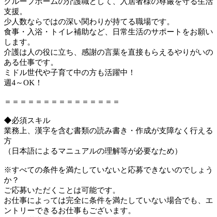
グループホームの介護職として、入居者様の尊厳を守る生活
支援。
少人数ならではの深い関わりが持てる職場です。
食事・入浴・トイレ補助など、日常生活のサポートをお願い
します。
介護は人の役に立ち、感謝の言葉を直接もらえるやりがいの
ある仕事です。
ミドル世代や子育て中の方も活躍中！
週4～OK！
＝＝＝＝＝＝＝＝＝＝＝＝＝＝＝
◆必須スキル
業務上、漢字を含む書類の読み書き・作成が支障なく行える
方
（日本語によるマニュアルの理解等が必要なため）
※すべての条件を満たしていないと応募できないのでしょう
か？
ご応募いただくことは可能です。
お仕事によっては完全に条件を満たしていない場合でも、エ
ントリーできるお仕事もございます。