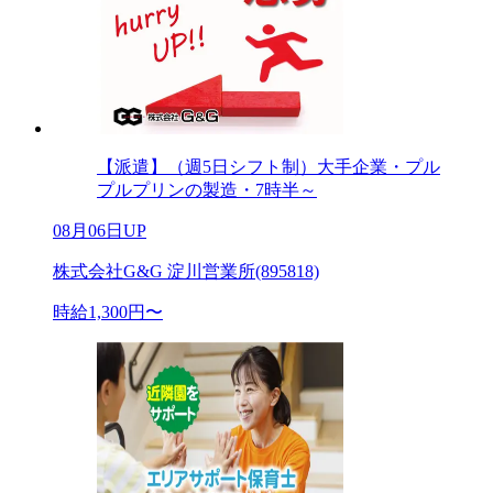
【派遣】（週5日シフト制）大手企業・プル
プルプリンの製造・7時半～
08月06日UP
株式会社G&G 淀川営業所(895818)
時給1,300円〜