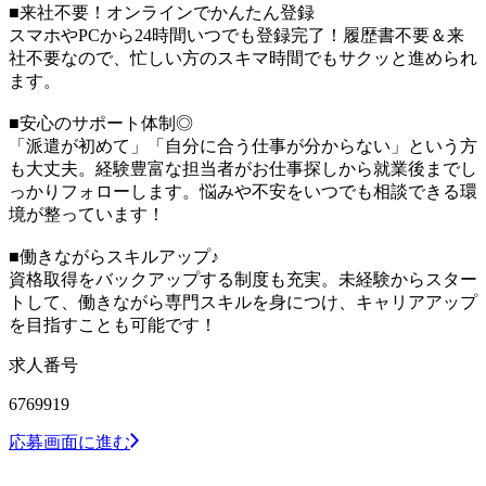
■来社不要！オンラインでかんたん登録
スマホやPCから24時間いつでも登録完了！履歴書不要＆来
社不要なので、忙しい方のスキマ時間でもサクッと進められ
ます。
■安心のサポート体制◎
「派遣が初めて」「自分に合う仕事が分からない」という方
も大丈夫。経験豊富な担当者がお仕事探しから就業後までし
っかりフォローします。悩みや不安をいつでも相談できる環
境が整っています！
■働きながらスキルアップ♪
資格取得をバックアップする制度も充実。未経験からスター
トして、働きながら専門スキルを身につけ、キャリアアップ
を目指すことも可能です！
求人番号
6769919
応募画面に進む