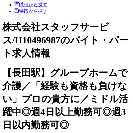
職種から探す
特徴から探す
株式会社スタッフサービ
ス/H10496987のバイト・パー
ト求人情報
【長田駅】グループホームで
介護／「経験も資格も負けな
い」プロの貴方に／ミドル活
躍中◎週4日以上勤務可◎週3
日以内勤務可◎