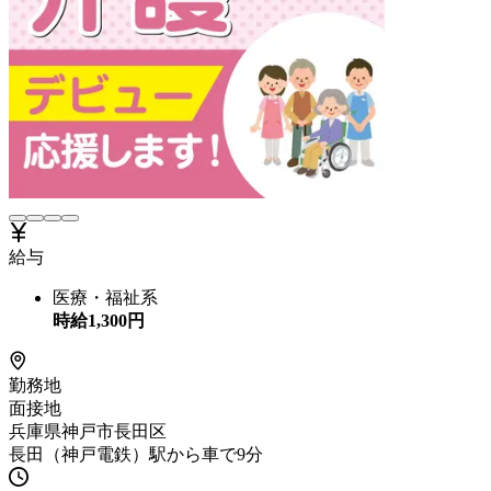
給与
医療・福祉系
時給
1,300
円
勤務地
面接地
兵庫県神戸市長田区
長田（神戸電鉄）駅から車で9分