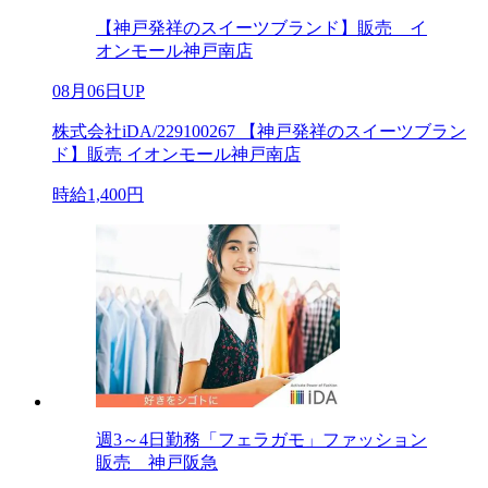
【神戸発祥のスイーツブランド】販売 イ
オンモール神戸南店
08月06日UP
株式会社iDA/229100267 【神戸発祥のスイーツブラン
ド】販売 イオンモール神戸南店
時給1,400円
週3～4日勤務「フェラガモ」ファッション
販売 神戸阪急