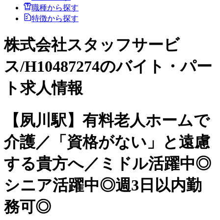
職種から探す
特徴から探す
株式会社スタッフサービ
ス/H10487274のバイト・パー
ト求人情報
【夙川駅】有料老人ホームで
介護／「資格がない」と遠慮
する貴方へ／ミドル活躍中◎
シニア活躍中◎週3日以内勤
務可◎