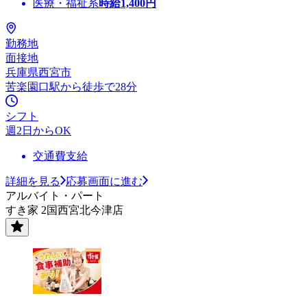
医療・福祉系
時給
1,400
円
勤務地
面接地
兵庫県西宮市
苦楽園口駅から徒歩で28分
シフト
週2日からOK
交通費支給
詳細を見る
応募画面に進む
アルバイト・パート
すき家 2国西宮北今津店