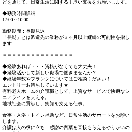
どを通じて、日常生活に関する手厚い支援をお願いします。
◆勤務時間詳細
17:00～10:00
勤務期間：長期見込
「長期」とは派遣先の業務が３ヶ月以上継続の可能性を指し
ます
＝＝＝＝＝＝＝＝＝＝＝＝＝＝＝
◆経験あれば・・・資格がなくても大丈夫！
◆経験活かして新しい職場で働きませんか？
◆経験年数やブランクについてはご相談ください！
エントリーお待ちしています★
有料老人ホームの介護職として、上質なサービスで快適なシ
ニアライフを支える。
地域社会に貢献し、笑顔を支える仕事。
食事・入浴・トイレ補助など、日常生活のサポートをお願い
します。
介護は人の役に立ち、感謝の言葉を直接もらえるやりがいの