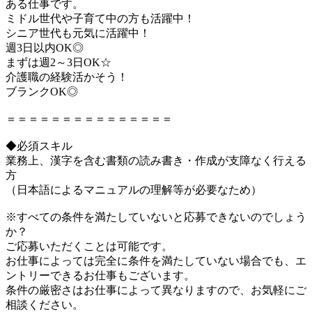
ある仕事です。
ミドル世代や子育て中の方も活躍中！
シニア世代も元気に活躍中！
週3日以内OK◎
まずは週2～3日OK☆
介護職の経験活かそう！
ブランクOK◎
＝＝＝＝＝＝＝＝＝＝＝＝＝＝＝
◆必須スキル
業務上、漢字を含む書類の読み書き・作成が支障なく行える
方
（日本語によるマニュアルの理解等が必要なため）
※すべての条件を満たしていないと応募できないのでしょう
か？
ご応募いただくことは可能です。
お仕事によっては完全に条件を満たしていない場合でも、エ
ントリーできるお仕事もございます。
条件の厳密さはお仕事によって異なりますので、お気軽にご
相談ください。