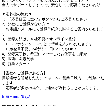
全力でサポートしますので、安心してご応募くださいね◎
▼応募後の流れ▼
1）「応募画面に進む」ボタンからご応募ください
2）弊社にご登録がない方は
お電話かメールにて登録手続きに関するご案内をいたしま
す
3）登録方法は、来社不要のオンライン登録
∟スマホやパソコンなどで情報を入力いただきます
∟履歴書不要、24時間365日いつでもOK！
4）登録完了後、希望にマッチしたお仕事をご紹介
5）事前に職場見学
6）就業スタート
【当社へご登録のある方】
書類選考を通過した方にのみ、2～3営業日以内にご連絡いた
します。
∟応募者が多数の場合、ご連絡が遅れることがあります。
応募画面に進む