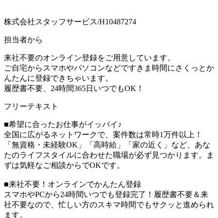
株式会社スタッフサービス/H10487274
担当者から
来社不要のオンライン登録をご用意しています。
ご自宅からスマホやパソコンなどですきま時間にさくっとか
んたんに登録できちゃいます。
履歴書不要、24時間365日いつでもOK！
フリーテキスト
■希望に合ったお仕事がイッパイ♪
全国に広がるネットワークで、案件数は常時1万件以上！
「無資格・未経験OK」「高時給」「家の近く」など、あな
たのライフスタイルに合わせた職場が必ず見つかります。ま
ずは気軽なご相談からでOKです。
■来社不要！オンラインでかんたん登録
スマホやPCから24時間いつでも登録完了！履歴書不要＆来
社不要なので、忙しい方のスキマ時間でもサクッと進められ
ます。