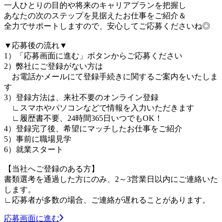
一人ひとりの目的や将来のキャリアプランを把握し
あなたの次のステップを見据えたお仕事をご紹介＆
全力でサポートしますので、安心してご応募くださいね◎
▼応募後の流れ▼
1）「応募画面に進む」ボタンからご応募ください
2）弊社にご登録がない方は
お電話かメールにて登録手続きに関するご案内をいたしま
す
3）登録方法は、来社不要のオンライン登録
∟スマホやパソコンなどで情報を入力いただきます
∟履歴書不要、24時間365日いつでもOK！
4）登録完了後、希望にマッチしたお仕事をご紹介
5）事前に職場見学
6）就業スタート
【当社へご登録のある方】
書類選考を通過した方にのみ、2～3営業日以内にご連絡いた
します。
∟応募者が多数の場合、ご連絡が遅れることがあります。
応募画面に進む