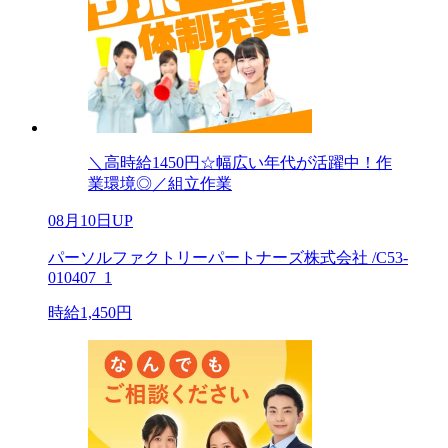
＼高時給1450円☆幅広い年代が活躍中！作
業環境◎／組立作業
08月10日UP
パーソルファクトリーパートナーズ株式会社 /C53-
010407_1
時給1,450円