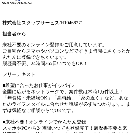
株式会社スタッフサービス/H10468271
担当者から
来社不要のオンライン登録をご用意しています。
ご自宅からスマホやパソコンなどですきま時間にさくっとか
んたんに登録できちゃいます。
履歴書不要、24時間365日いつでもOK！
フリーテキスト
■希望に合ったお仕事がイッパイ♪
全国に広がるネットワークで、案件数は常時1万件以上！
「無資格・未経験OK」「高時給」「家の近く」など、あな
たのライフスタイルに合わせた職場が必ず見つかります。ま
ずは気軽なご相談からでOKです。
■来社不要！オンラインでかんたん登録
スマホやPCから24時間いつでも登録完了！履歴書不要＆来