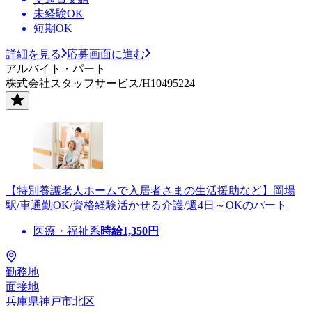
未経験OK
短期OK
詳細を見る
応募画面に進む
アルバイト・パート
株式会社スタッフサービス/H10495224
【特別養護老人ホームで入居者さまの生活援助など】岡場
駅/車通勤OK/資格経験活かせる介護/週4日～OKのパート
医療・福祉系
時給
1,350
円
勤務地
面接地
兵庫県神戸市北区