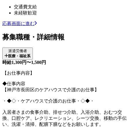
交通費支給
未経験歓迎
応募画面に進む
募集職種・詳細情報
派遣労働者
医療・福祉系
時給1,300円〜1,500円
【お仕事内容】
◆仕事内容
【神戸市長田区のケアハウスで介護のお仕事】
・◆◇・ケアハウスで介護のお仕事・◇◆・
入居者さまの食事介助、排せつ介助、入浴介助、おむつ交
換、口腔ケア、レクリエーション、シーツ交換、移動の手伝
い、洗濯・清掃、配膳下膳などをお願いします。