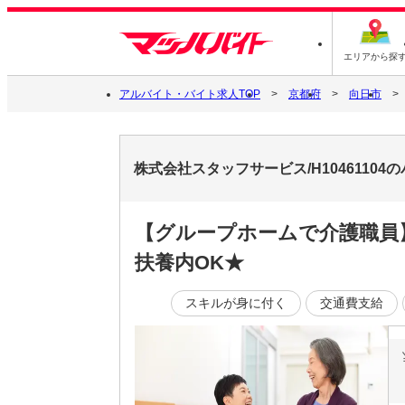
エリアから探
アルバイト・バイト求人TOP
京都府
向日市
株式会社スタッフサービス/H1046110
【グループホームで介護職員】
扶養内OK★
スキルが身に付く
交通費支給