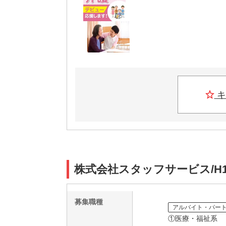
キ
株式会社スタッフサービス/H1
募集職種
アルバイト・パー
①医療・福祉系