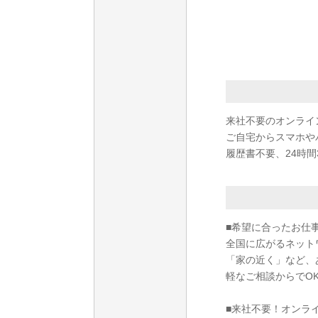
来社不要のオンライ
ご自宅からスマホや
履歴書不要、24時間
■希望に合ったお仕
全国に広がるネット
「家の近く」など、
軽なご相談からでO
■来社不要！オンラ