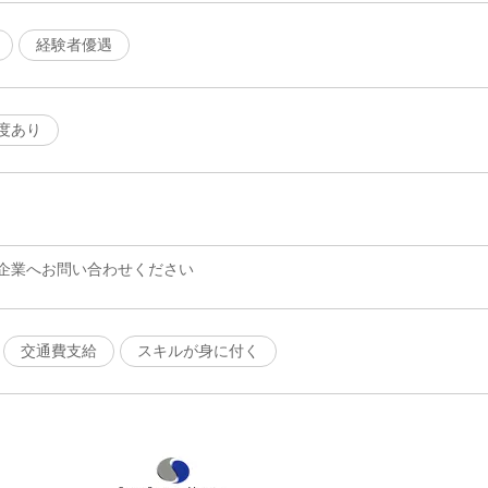
経験者優遇
度あり
企業へお問い合わせください
交通費支給
スキルが身に付く