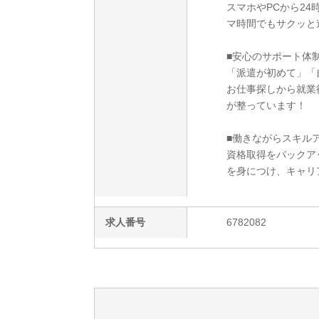
スマホやPCから2
マ時間でもサクッと
■安心のサポート体
「派遣が初めて」「
お仕事探しから就業
が整っています！
■働きながらスキルア
資格取得をバックア
を身につけ、キャリ
求人番号
6782082