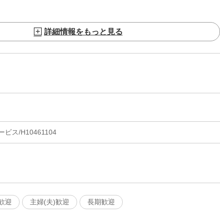
詳細情報をもっと見る
ス/H10461104
歓迎
主婦(夫)歓迎
長期歓迎