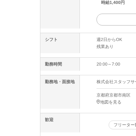
時給
1,400
円
シフト
週2日からOK
残業あり
勤務時間
20:00～7:00
勤務地・面接地
株式会社スタッフサービ
京都府京都市南区
地図を見る
歓迎
フリーター