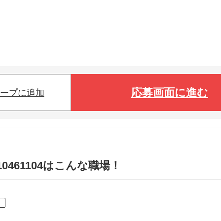
応募画面に進む
ープに追加
0461104はこんな職場！
ト