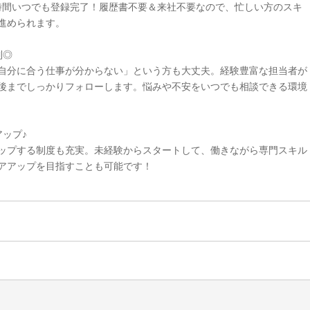
4時間いつでも登録完了！履歴書不要＆来社不要なので、忙しい方のスキ
進められます。
制◎
自分に合う仕事が分からない」という方も大丈夫。経験豊富な担当者が
後までしっかりフォローします。悩みや不安をいつでも相談できる環境
ップ♪
ップする制度も充実。未経験からスタートして、働きながら専門スキル
アアップを目指すことも可能です！