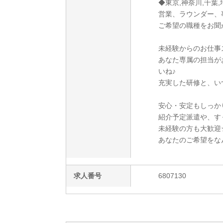
◆東京,神奈川,千葉,
営業、ラウンダー、
ご希望の職種をお聞
未経験からのお仕事ス
あなた専属の担当が
いね♪
充実した研修と、い
安心・安定もしっか
紹介予定派遣や、す
未経験の方も大歓迎☆
あなたのご希望をな
求人番号
6807130