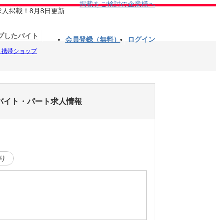
掲載をご検討の企業様へ
求人掲載！8月8日更新
プしたバイト
会員登録（無料）
ログイン
、携帯ショップ
のバイト・パート求人情報
り