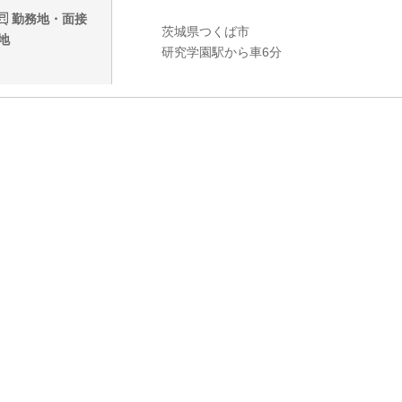
勤務地・面接
茨城県つくば市
地
研究学園駅から車6分