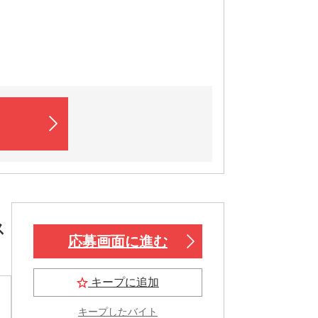
ス
応募画面に進む
キープに追加
キープしたバイト