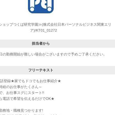
uショップつくば研究学園≫(株式会社日本パーソナルビジネス関東エリ
ア)/KT01_01272
担当者から
日の勤務開始が難しい場合がございますので予めご了承ください。
フリーテキスト
電話登録★家でもドコでもお仕事紹介★
時給のお仕事がたくさん～
で、お仕事スグにスタート!!
ら電話で希望を伝えるだけでOK★
勤務地・職種見つかります!