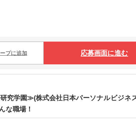
応募画面に進む
ープに追加
ば研究学園≫(株式会社日本パーソナルビジネ
はこんな職場！