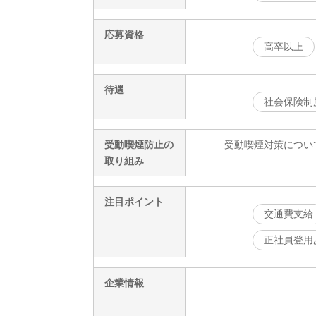
応募資格
高卒以上
待遇
社会保険制
受動喫煙防止の
受動喫煙対策につい
取り組み
注目ポイント
交通費支給
正社員登用
企業情報