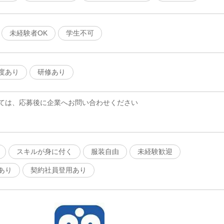
未経験者OK
学生不可
度あり
研修あり
ては、応募後に企業へお問い合わせください
スキルが身に付く
服装自由
未経験歓迎
あり
契約社員登用あり