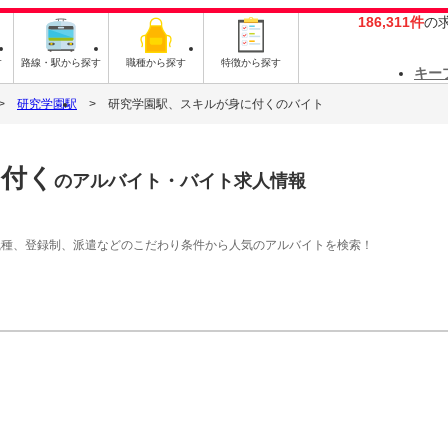
186,311件
の
す
路線・駅から探す
職種から探す
特徴から探す
キー
研究学園駅
研究学園駅、スキルが身に付くのバイト
に付く
のアルバイト・バイト求人情報
職種、登録制、派遣などのこだわり条件から人気のアルバイトを検索！