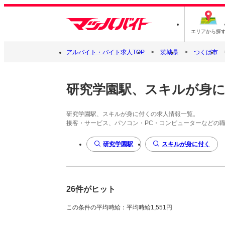
エリアから探
アルバイト・バイト求人TOP
茨城県
つくば市
研究学園駅、スキルが身
研究学園駅、スキルが身に付くの求人情報一覧。
接客・サービス、パソコン・PC・コンピューターなどの
研究学園駅
スキルが身に付く
26件がヒット
この条件の平均時給：平均時給1,551円