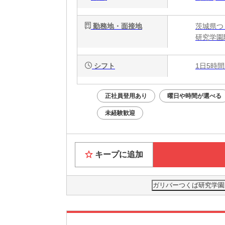
勤務地・面接地
茨城県つ
研究学園
シフト
1日5時間
正社員登用あり
曜日や時間が選べる
未経験歓迎
キープに追加
ガリバーつくば研究学園店