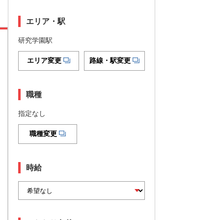
エリア・駅
研究学園駅
エリア変更
路線・駅変更
職種
指定なし
職種変更
時給