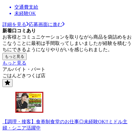
交通費支給
未経験OK
詳細を見る
応募画面に進む
新着口コミあり
お客様とコミュニケーションを取りながら商品を袋詰めをお
こなうことに最初は手間取ってしまいましたが経験を積むう
ちにできるようになりやりがいを感じられました。
もっと見る
もっと見る
アルバイト・パート
ごはんどきつくば店
【調理・接客】食券制食堂のお仕事◎未経験OK!!ミドル主
婦・シニア活躍中