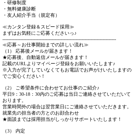
・研修制度
・無料健康診断
・友人紹介手当（規定有）
≪カンタン登録＆スピード採用≫
まずはお気軽にご応募くださいっ♪
----------------------------------------------------------------------------
≪応募～お仕事開始までの詳しい流れ≫
（1） 応募後メールが届きます！
★応募後、自動返信メールが届きます！
記載のURLよりマイページ登録をお願いいたします♪
※入力が完了していなくてもお電話でお声がけいたしますの
でご安心ください！
（2） ご希望条件に合わせてお仕事のご紹介♪
平日9：30-18：30内のご応募は当日ご連絡させていただいて
おります。
営業時間外の場合は翌営業日にご連絡させていただきます。
就業先の担当者の方とのお顔合わせ
★面談までは採用担当がしっかりサポートいたします！
（3） 内定