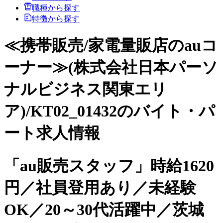
職種から探す
特徴から探す
≪携帯販売/家電量販店のauコ
ーナー≫(株式会社日本パーソ
ナルビジネス関東エリ
ア)/KT02_01432のバイト・パ
ート求人情報
「au販売スタッフ」時給1620
円／社員登用あり／未経験
OK／20～30代活躍中／茨城