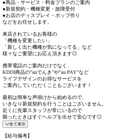
●商品・サービス・料金プランのご案内
●新規契約・機種変更・故障受付
●お店のディスプレイ・ポップ作り
などをお任せします。
来店されているお客様の
「機種を変更したい」
「新しく出た機種が気になってる」など
様々なご要望にお応え頂きます◎
携帯電話のご案内だけでなく、
KDDI商品の”auでんき”や”au PAY”など
ライフデザインのお得なサービスを
ご案内していただくこともございます！
最初は簡単な声掛けから始めるので、
いきなり新規契約を行うことはございません。
近くに先輩スタッフが常にいるので
困ったときはすぐヘルプを出せて安心です◎
全て表示
【給与備考】