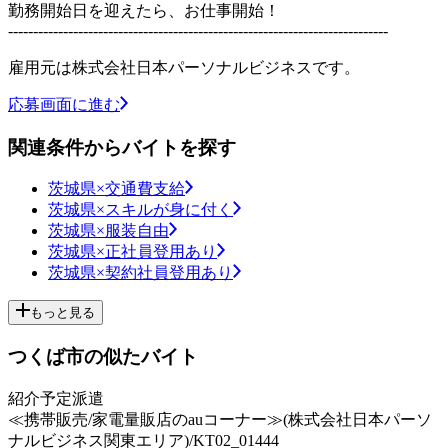
勤務開始日を迎えたら、お仕事開始！
----------------------------------------------------------------------------
雇用元は株式会社日本パーソナルビジネスです。
応募画面に進む
関連条件からバイトを探す
茨城県×交通費支給
茨城県×スキルが身に付く
茨城県×服装自由
茨城県×正社員登用あり
茨城県×契約社員登用あり
もっと見る
つくば市の似たバイト
紹介予定派遣
≪携帯販売/家電量販店のauコーナー≫(株式会社日本パーソ
ナルビジネス関東エリア)/KT02_01444