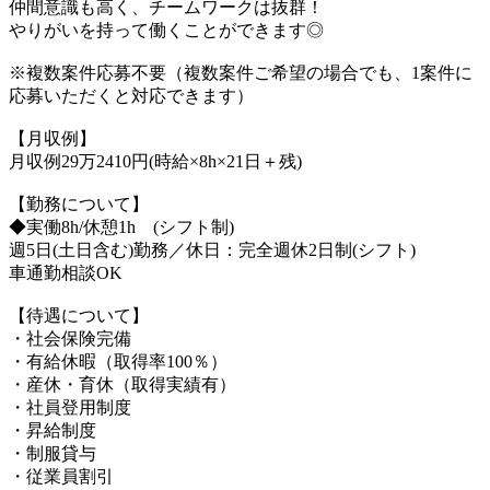
仲間意識も高く、チームワークは抜群！
やりがいを持って働くことができます◎
※複数案件応募不要（複数案件ご希望の場合でも、1案件に
応募いただくと対応できます）
【月収例】
月収例29万2410円(時給×8h×21日＋残)
【勤務について】
◆実働8h/休憩1h (シフト制)
週5日(土日含む)勤務／休日：完全週休2日制(シフト)
車通勤相談OK
【待遇について】
・社会保険完備
・有給休暇（取得率100％）
・産休・育休（取得実績有）
・社員登用制度
・昇給制度
・制服貸与
・従業員割引