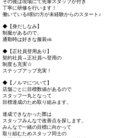
その後は現場にて先輩スタッフが付き
丁寧に研修を行います！
働いている8割の方が未経験からのスタート♪
◆【身だしなみ】
制服があるので、
通勤時は好きな服装ok
◆【正社員登用あり】
契約社員→正社員へ登用の
制度も充実☆
ステップアップ充実！
◆【ノルマについて】
店舗ごとに目標数値があるので
スタッフ一丸となって
目標達成のため取り組みます。
達成できなかった際は
スタッフみんなで改善点を探します。
みんなで一緒の目標に向かって
取り組むためスタッフ同士の