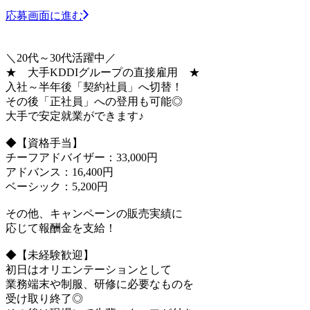
応募画面に進む
＼20代～30代活躍中／
★ 大手KDDIグループの直接雇用 ★
入社～半年後「契約社員」へ切替！
その後「正社員」への登用も可能◎
大手で安定就業ができます♪
◆【資格手当】
チーフアドバイザー：33,000円
アドバンス：16,400円
ベーシック：5,200円
その他、キャンペーンの販売実績に
応じて報酬金を支給！
◆【未経験歓迎】
初日はオリエンテーションとして
業務端末や制服、研修に必要なものを
受け取り終了◎