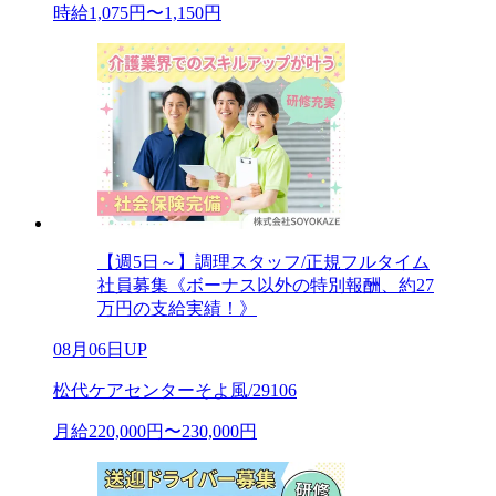
時給1,075円〜1,150円
【週5日～】調理スタッフ/正規フルタイム
社員募集《ボーナス以外の特別報酬、約27
万円の支給実績！》
08月06日UP
松代ケアセンターそよ風/29106
月給220,000円〜230,000円