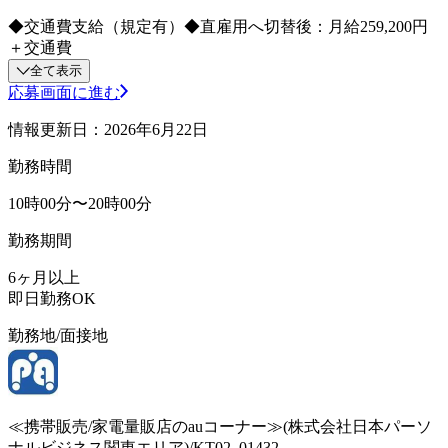
◆交通費支給（規定有）◆直雇用へ切替後：月給259,200円
＋交通費
全て表示
応募画面に進む
情報更新日：2026年6月22日
勤務時間
10時00分〜20時00分
勤務期間
6ヶ月以上
即日勤務OK
勤務地/面接地
≪携帯販売/家電量販店のauコーナー≫(株式会社日本パーソ
ナルビジネス関東エリア)/KT02_01432