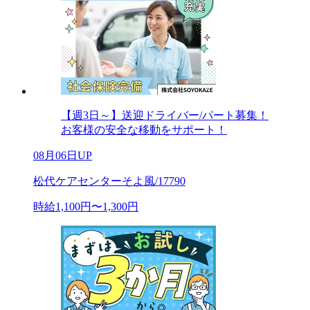
【週3日～】送迎ドライバー/パート募集！
お客様の安全な移動をサポート！
08月06日UP
松代ケアセンターそよ風/17790
時給1,100円〜1,300円