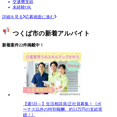
交通費支給
未経験OK
詳細を見る
応募画面に進む
つくば市の新着アルバイト
新着案件22件掲載中！
【週5日～】生活相談員/正社員募集！《ボ
ーナス以外の特別報酬、約53万円の支給実
績！》