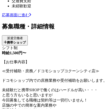
交通費支給
未経験歓迎
応募画面に進む
募集職種・詳細情報
派遣労働者
携帯ショップ
シフト制
時給1,500円〜
【お仕事内容】
≪受付補助・庶務／ドコモショップコクーンシティ店≫
ドコモショップ内での庶務業務や受付補助をお願いします。
未経験だと携帯SHOPで働くのはハードルが高い・・・
と思う方もいると思いますが
今回募集してる職種は契約等は一切行いません！
店舗の中での簡単な案内業務や