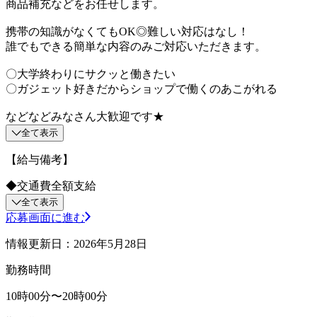
商品補充などをお任せします。
携帯の知識がなくてもOK◎難しい対応はなし！
誰でもできる簡単な内容のみご対応いただきます。
〇大学終わりにサクッと働きたい
〇ガジェット好きだからショップで働くのあこがれる
などなどみなさん大歓迎です★
全て表示
【給与備考】
◆交通費全額支給
全て表示
応募画面に進む
情報更新日：2026年5月28日
勤務時間
10時00分〜20時00分