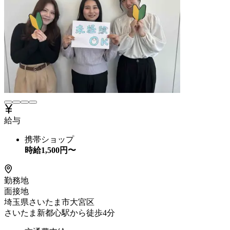
給与
携帯ショップ
時給
1,500
円〜
勤務地
面接地
埼玉県さいたま市大宮区
さいたま新都心駅から徒歩4分