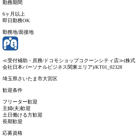
勤務期間
6ヶ月以上
即日勤務OK
勤務地/面接地
≪受付補助・庶務/ドコモショップコクーンシティ店≫(株式
会社日本パーソナルビジネス関東エリア)/KT01_02328
埼玉県さいたま市大宮区
歓迎条件
フリーター歓迎
主婦(夫)歓迎
土日働ける方歓迎
長期歓迎
応募資格