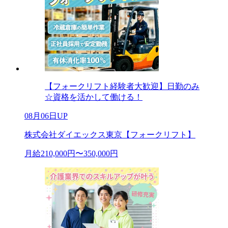
【フォークリフト経験者大歓迎】日勤のみ
☆資格を活かして働ける！
08月06日UP
株式会社ダイエックス東京【フォークリフト】
月給210,000円〜350,000円