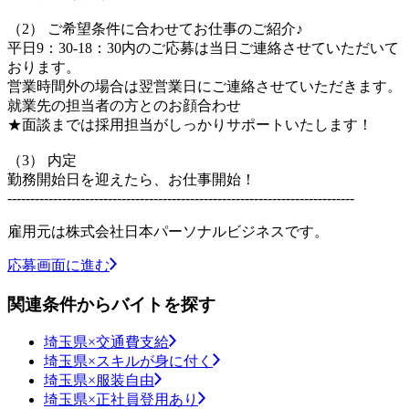
（2） ご希望条件に合わせてお仕事のご紹介♪
平日9：30-18：30内のご応募は当日ご連絡させていただいて
おります。
営業時間外の場合は翌営業日にご連絡させていただきます。
就業先の担当者の方とのお顔合わせ
★面談までは採用担当がしっかりサポートいたします！
（3） 内定
勤務開始日を迎えたら、お仕事開始！
----------------------------------------------------------------------------
雇用元は株式会社日本パーソナルビジネスです。
応募画面に進む
関連条件からバイトを探す
埼玉県×交通費支給
埼玉県×スキルが身に付く
埼玉県×服装自由
埼玉県×正社員登用あり