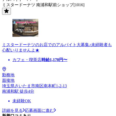
ミスタードーナツ 南浦和駅前ショップ[1016]
ミスタードーナツのお店でのアルバイト大募集♪未経験者も
心配いりませんよ★
カフェ・喫茶店
時給
1,170
円〜
勤務地
面接地
埼玉県さいたま市南区南本町1-2-13
南浦和駅 徒歩4分
未経験OK
詳細を見る
応募画面に進む
新着口コミあり