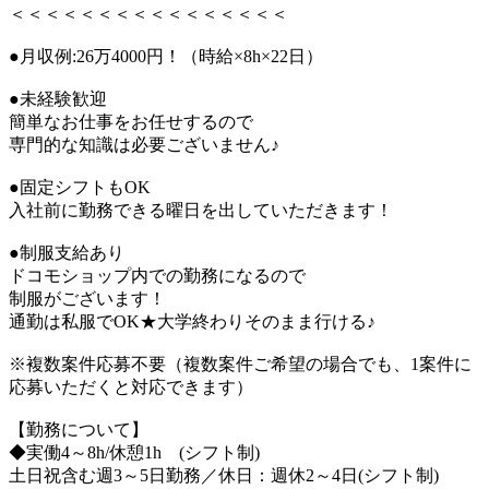
＜＜＜＜＜＜＜＜＜＜＜＜＜＜＜＜
●月収例:26万4000円！（時給×8h×22日）
●未経験歓迎
簡単なお仕事をお任せするので
専門的な知識は必要ございません♪
●固定シフトもOK
入社前に勤務できる曜日を出していただきます！
●制服支給あり
ドコモショップ内での勤務になるので
制服がございます！
通勤は私服でOK★大学終わりそのまま行ける♪
※複数案件応募不要（複数案件ご希望の場合でも、1案件に
応募いただくと対応できます）
【勤務について】
◆実働4～8h/休憩1h (シフト制)
土日祝含む週3～5日勤務／休日：週休2～4日(シフト制)