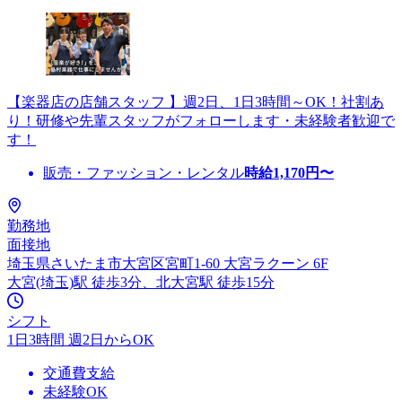
【楽器店の店舗スタッフ 】週2日、1日3時間～OK！社割あ
り！研修や先輩スタッフがフォローします・未経験者歓迎で
す！
販売・ファッション・レンタル
時給
1,170
円〜
勤務地
面接地
埼玉県さいたま市大宮区宮町1-60 大宮ラクーン 6F
大宮(埼玉)駅 徒歩3分、北大宮駅 徒歩15分
シフト
1日3時間 週2日からOK
交通費支給
未経験OK