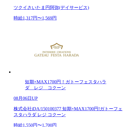
ツクイさいたま円阿弥(デイサービス)
時給1,317円〜1,569円
短期×MAX1700円！ガトーフェスタハラ
ダ レジ コクーン
08月06日UP
株式会社iDA/150100377 短期×MAX1700円!ガトーフェ
スタハラダ レジ コクーン
時給1,550円〜1,700円