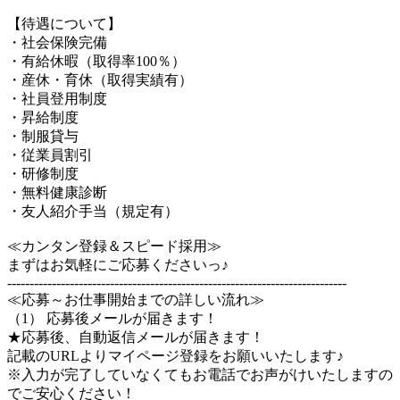
【待遇について】
・社会保険完備
・有給休暇（取得率100％）
・産休・育休（取得実績有）
・社員登用制度
・昇給制度
・制服貸与
・従業員割引
・研修制度
・無料健康診断
・友人紹介手当（規定有）
≪カンタン登録＆スピード採用≫
まずはお気軽にご応募くださいっ♪
----------------------------------------------------------------------------
≪応募～お仕事開始までの詳しい流れ≫
（1） 応募後メールが届きます！
★応募後、自動返信メールが届きます！
記載のURLよりマイページ登録をお願いいたします♪
※入力が完了していなくてもお電話でお声がけいたしますの
でご安心ください！