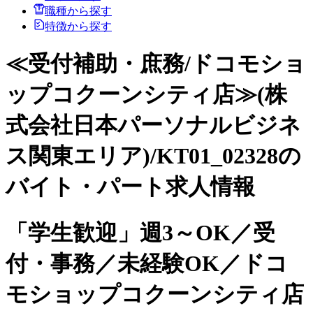
職種から探す
特徴から探す
≪受付補助・庶務/ドコモショ
ップコクーンシティ店≫(株
式会社日本パーソナルビジネ
ス関東エリア)/KT01_02328の
バイト・パート求人情報
「学生歓迎」週3～OK／受
付・事務／未経験OK／ドコ
モショップコクーンシティ店