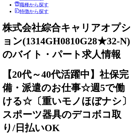
職種から探す
特徴から探す
株式会社綜合キャリアオプシ
ョン(1314GH0810G28★32-N)
のバイト・パート求人情報
【20代～40代活躍中】社保完
備・派遣のお仕事☆週5で働
ける☆〔重いモノほぼナシ〕
スポーツ器具のデコボコ取
り/日払いOK