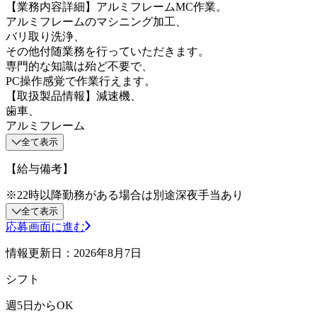
【業務内容詳細】アルミフレームMC作業。
アルミフレームのマシニング加工、
バリ取り洗浄、
その他付随業務を行っていただきます。
専門的な知識は殆ど不要で、
PC操作感覚で作業行えます。
【取扱製品情報】減速機、
歯車、
アルミフレーム
全て表示
【給与備考】
※22時以降勤務がある場合は別途深夜手当あり
全て表示
応募画面に進む
情報更新日：2026年8月7日
シフト
週5日からOK