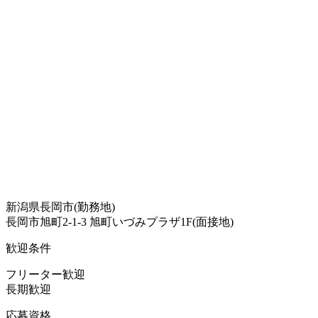
新潟県長岡市(勤務地)
長岡市旭町2-1-3 旭町いづみプラザ1F(面接地)
歓迎条件
フリーター歓迎
長期歓迎
応募資格