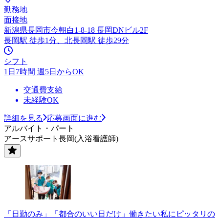
勤務地
面接地
新潟県長岡市今朝白1-8-18 長岡DNビル2F
長岡駅 徒歩1分、北長岡駅 徒歩29分
シフト
1日7時間 週5日からOK
交通費支給
未経験OK
詳細を見る
応募画面に進む
アルバイト・パート
アースサポート長岡(入浴看護師)
「日勤のみ」「都合のいい日だけ」働きたい私にピッタリの