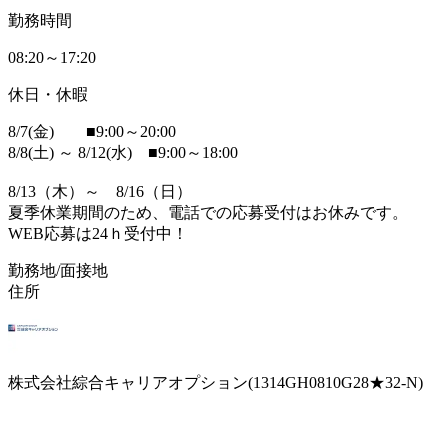
勤務時間
08:20～17:20
休日・休暇
8/7(金) ■9:00～20:00
8/8(土) ～ 8/12(水) ■9:00～18:00
8/13（木）～ 8/16（日）
夏季休業期間のため、電話での応募受付はお休みです。
WEB応募は24ｈ受付中！
勤務地/面接地
住所
株式会社綜合キャリアオプション(1314GH0810G28★32-N)