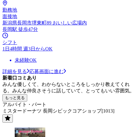
勤務地
面接地
新潟県長岡市堺東町89 おいしい広場内
長岡駅 徒歩47分
シフト
1日4時間 週3日からOK
未経験OK
詳細を見る
応募画面に進む
新着口コミあり
みんな優しくて、わからないところをしっかり教えてくれ
る。みんな仲良さそうに話していて、とってもいい雰囲気。
もっと見る
アルバイト・パート
ミスタードーナツ 長岡シビックコアショップ[1013]