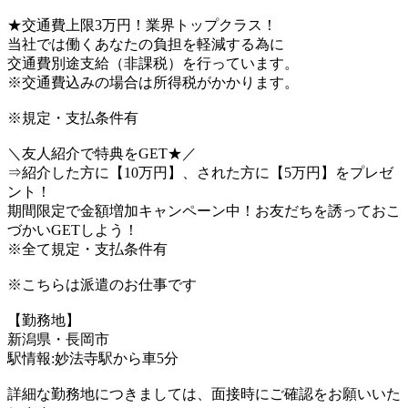
★交通費上限3万円！業界トップクラス！
当社では働くあなたの負担を軽減する為に
交通費別途支給（非課税）を行っています。
※交通費込みの場合は所得税がかかります。
※規定・支払条件有
＼友人紹介で特典をGET★／
⇒紹介した方に【10万円】、された方に【5万円】をプレゼ
ント！
期間限定で金額増加キャンペーン中！お友だちを誘っておこ
づかいGETしよう！
※全て規定・支払条件有
※こちらは派遣のお仕事です
【勤務地】
新潟県・長岡市
駅情報:妙法寺駅から車5分
詳細な勤務地につきましては、面接時にご確認をお願いいた