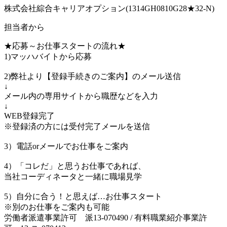
株式会社綜合キャリアオプション(1314GH0810G28★32-N)
担当者から
★応募～お仕事スタートの流れ★
1)マッハバイトから応募
2)弊社より【登録手続きのご案内】のメール送信
↓
メール内の専用サイトから職歴などを入力
↓
WEB登録完了
※登録済の方には受付完了メールを送信
3）電話orメールでお仕事をご案内
4）「コレだ」と思うお仕事であれば、
当社コーディネータと一緒に職場見学
5）自分に合う！と思えば…お仕事スタート
※別のお仕事をご案内も可能
労働者派遣事業許可 派13-070490 / 有料職業紹介事業許