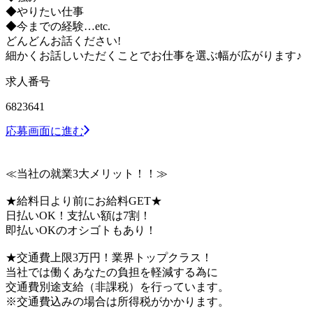
◆やりたい仕事
◆今までの経験…etc.
どんどんお話ください!
細かくお話しいただくことでお仕事を選ぶ幅が広がります♪
求人番号
6823641
応募画面に進む
≪当社の就業3大メリット！！≫
★給料日より前にお給料GET★
日払いOK！支払い額は7割！
即払いOKのオシゴトもあり！
★交通費上限3万円！業界トップクラス！
当社では働くあなたの負担を軽減する為に
交通費別途支給（非課税）を行っています。
※交通費込みの場合は所得税がかかります。