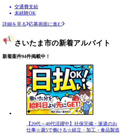
交通費支給
未経験OK
詳細を見る
応募画面に進む
さいたま市の新着アルバイト
新着案件94件掲載中！
【20代～40代活躍中】社保完備・派遣のお
仕事☆週5で働ける☆組立・加工・食品製造