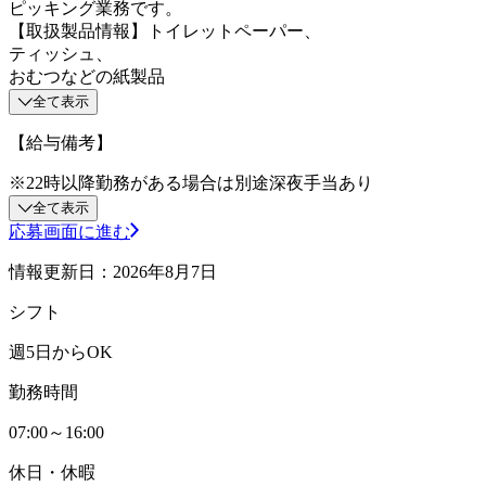
ピッキング業務です。
【取扱製品情報】トイレットペーパー、
ティッシュ、
おむつなどの紙製品
全て表示
【給与備考】
※22時以降勤務がある場合は別途深夜手当あり
全て表示
応募画面に進む
情報更新日：2026年8月7日
シフト
週5日からOK
勤務時間
07:00～16:00
休日・休暇