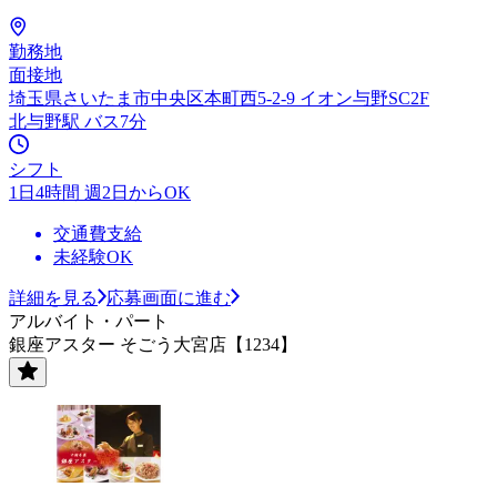
勤務地
面接地
埼玉県さいたま市中央区本町西5-2-9 イオン与野SC2F
北与野駅 バス7分
シフト
1日4時間 週2日からOK
交通費支給
未経験OK
詳細を見る
応募画面に進む
アルバイト・パート
銀座アスター そごう大宮店【1234】