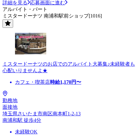
詳細を見る
応募画面に進む
アルバイト・パート
ミスタードーナツ 南浦和駅前ショップ[1016]
ミスタードーナツのお店でのアルバイト大募集♪未経験者も
心配いりませんよ★
カフェ・喫茶店
時給
1,170
円〜
勤務地
面接地
埼玉県さいたま市南区南本町1-2-13
南浦和駅 徒歩4分
未経験OK