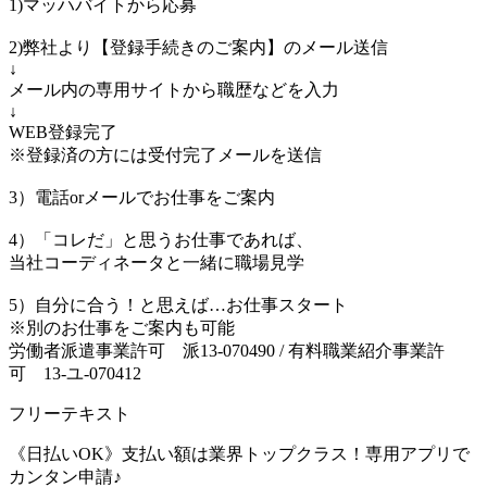
1)マッハバイトから応募
2)弊社より【登録手続きのご案内】のメール送信
↓
メール内の専用サイトから職歴などを入力
↓
WEB登録完了
※登録済の方には受付完了メールを送信
3）電話orメールでお仕事をご案内
4）「コレだ」と思うお仕事であれば、
当社コーディネータと一緒に職場見学
5）自分に合う！と思えば…お仕事スタート
※別のお仕事をご案内も可能
労働者派遣事業許可 派13-070490 / 有料職業紹介事業許
可 13-ユ-070412
フリーテキスト
《日払いOK》支払い額は業界トップクラス！専用アプリで
カンタン申請♪