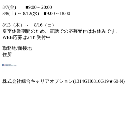
8/7(金) ■9:00～20:00
8/8(土) ～ 8/12(水) ■9:00～18:00
8/13（木）～ 8/16（日）
夏季休業期間のため、電話での応募受付はお休みです。
WEB応募は24ｈ受付中！
勤務地/面接地
住所
株式会社綜合キャリアオプション(1314GH0810G19★60-N)