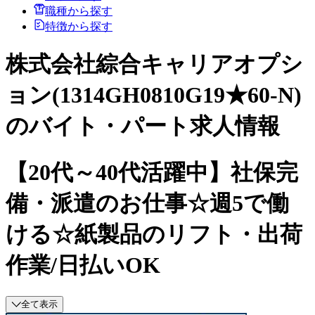
職種から探す
特徴から探す
株式会社綜合キャリアオプシ
ョン(1314GH0810G19★60-N)
のバイト・パート求人情報
【20代～40代活躍中】社保完
備・派遣のお仕事☆週5で働
ける☆紙製品のリフト・出荷
作業/日払いOK
全て表示