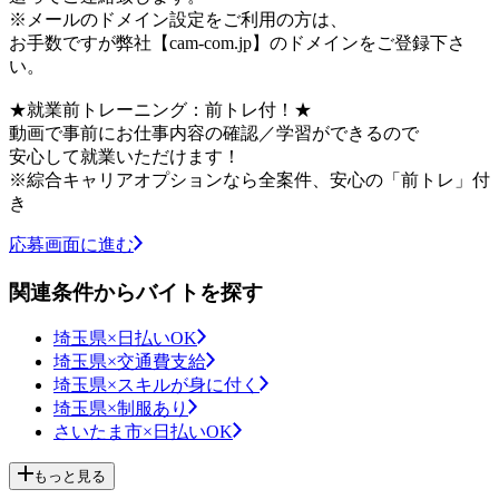
※メールのドメイン設定をご利用の方は、
お手数ですが弊社【cam-com.jp】のドメインをご登録下さ
い。
★就業前トレーニング：前トレ付！★
動画で事前にお仕事内容の確認／学習ができるので
安心して就業いただけます！
※綜合キャリアオプションなら全案件、安心の「前トレ」付
き
応募画面に進む
関連条件からバイトを探す
埼玉県×日払いOK
埼玉県×交通費支給
埼玉県×スキルが身に付く
埼玉県×制服あり
さいたま市×日払いOK
もっと見る