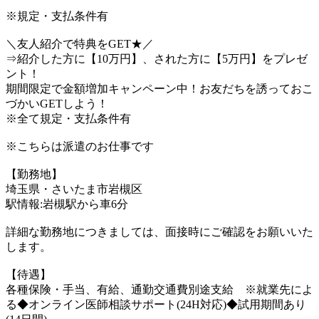
※規定・支払条件有
＼友人紹介で特典をGET★／
⇒紹介した方に【10万円】、された方に【5万円】をプレゼ
ント！
期間限定で金額増加キャンペーン中！お友だちを誘っておこ
づかいGETしよう！
※全て規定・支払条件有
※こちらは派遣のお仕事です
【勤務地】
埼玉県・さいたま市岩槻区
駅情報:岩槻駅から車6分
詳細な勤務地につきましては、面接時にご確認をお願いいた
します。
【待遇】
各種保険・手当、有給、通勤交通費別途支給 ※就業先によ
る◆オンライン医師相談サポート(24H対応)◆試用期間あり