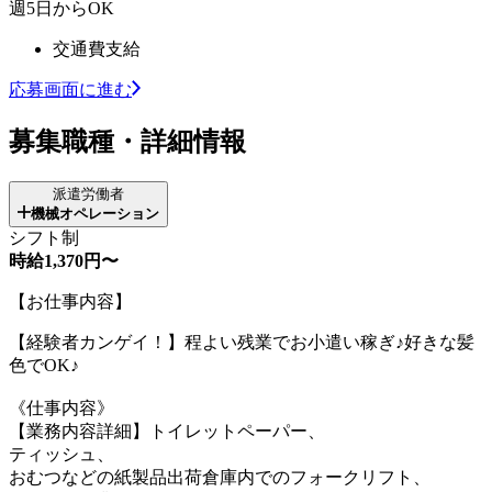
週5日からOK
交通費支給
応募画面に進む
募集職種・詳細情報
派遣労働者
機械オペレーション
シフト制
時給1,370円〜
【お仕事内容】
【経験者カンゲイ！】程よい残業でお小遣い稼ぎ♪好きな髪
色でOK♪
《仕事内容》
【業務内容詳細】トイレットペーパー、
ティッシュ、
おむつなどの紙製品出荷倉庫内でのフォークリフト、