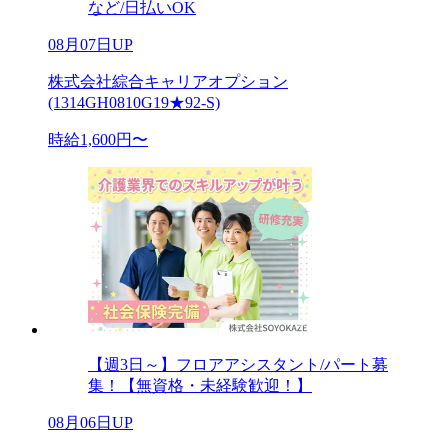
など/日払いOK
08月07日UP
株式会社綜合キャリアオプション
(1314GH0810G19★92-S)
時給1,600円〜
【週3日～】フロアアシスタント/パート募
集！【無資格・未経験歓迎！】
08月06日UP