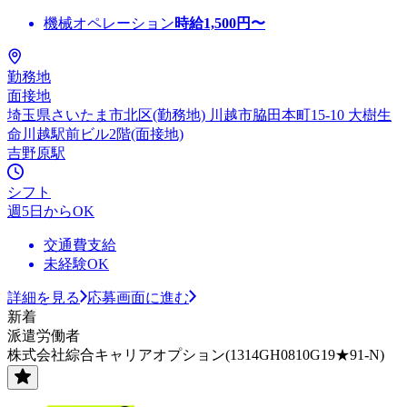
機械オペレーション
時給
1,500
円〜
勤務地
面接地
埼玉県さいたま市北区(勤務地) 川越市脇田本町15-10 大樹生
命川越駅前ビル2階(面接地)
吉野原駅
シフト
週5日からOK
交通費支給
未経験OK
詳細を見る
応募画面に進む
新着
派遣労働者
株式会社綜合キャリアオプション(1314GH0810G19★91-N)