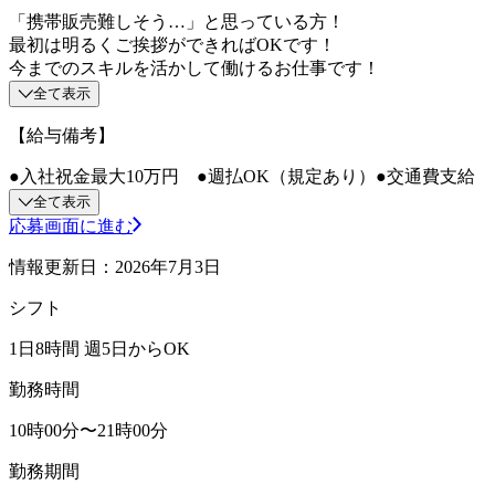
「携帯販売難しそう…」と思っている方！
最初は明るくご挨拶ができればOKです！
今までのスキルを活かして働けるお仕事です！
全て表示
【給与備考】
●入社祝金最大10万円 ●週払OK（規定あり）●交通費支給
全て表示
応募画面に進む
情報更新日：2026年7月3日
シフト
1日8時間 週5日からOK
勤務時間
10時00分〜21時00分
勤務期間