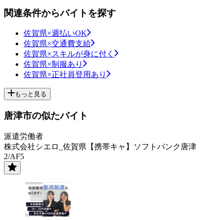
関連条件からバイトを探す
佐賀県×週払いOK
佐賀県×交通費支給
佐賀県×スキルが身に付く
佐賀県×制服あり
佐賀県×正社員登用あり
もっと見る
唐津市の似たバイト
派遣労働者
株式会社シエロ_佐賀県【携帯キャ】ソフトバンク唐津
2/AF5