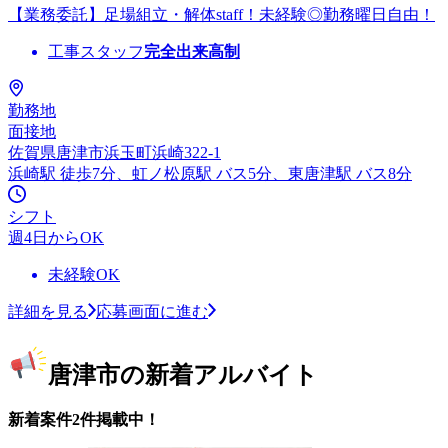
【業務委託】足場組立・解体staff！未経験◎勤務曜日自由！
工事スタッフ
完全出来高制
勤務地
面接地
佐賀県唐津市浜玉町浜崎322-1
浜崎駅 徒歩7分、虹ノ松原駅 バス5分、東唐津駅 バス8分
シフト
週4日からOK
未経験OK
詳細を見る
応募画面に進む
唐津市の新着アルバイト
新着案件2件掲載中！