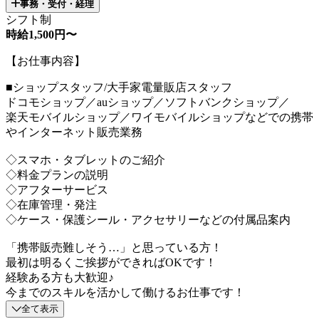
事務・受付・経理
シフト制
時給1,500円〜
【お仕事内容】
■ショップスタッフ/大手家電量販店スタッフ
ドコモショップ／auショップ／ソフトバンクショップ／
楽天モバイルショップ／ワイモバイルショップなどでの携帯
やインターネット販売業務
◇スマホ・タブレットのご紹介
◇料金プランの説明
◇アフターサービス
◇在庫管理・発注
◇ケース・保護シール・アクセサリーなどの付属品案内
「携帯販売難しそう…」と思っている方！
最初は明るくご挨拶ができればOKです！
経験ある方も大歓迎♪
今までのスキルを活かして働けるお仕事です！
全て表示