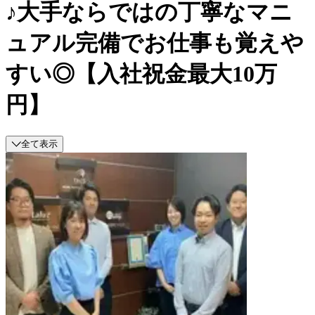
♪大手ならではの丁寧なマニ
ュアル完備でお仕事も覚えや
すい◎【入社祝金最大10万
円】
全て表示