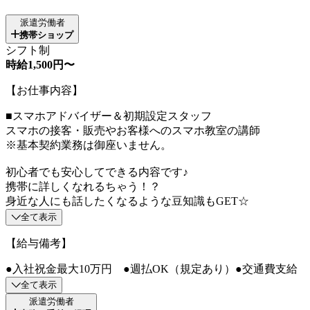
派遣労働者
携帯ショップ
シフト制
時給1,500円〜
【お仕事内容】
■スマホアドバイザー＆初期設定スタッフ
スマホの接客・販売やお客様へのスマホ教室の講師
※基本契約業務は御座いません。
初心者でも安心してできる内容です♪
携帯に詳しくなれるちゃう！？
身近な人にも話したくなるような豆知識もGET☆
全て表示
【給与備考】
●入社祝金最大10万円 ●週払OK（規定あり）●交通費支給
全て表示
派遣労働者