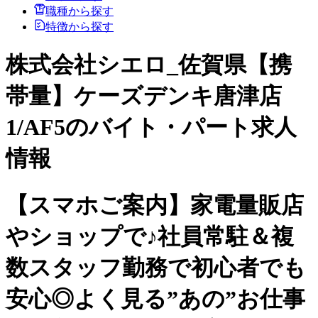
職種から探す
特徴から探す
株式会社シエロ_佐賀県【携
帯量】ケーズデンキ唐津店
1/AF5のバイト・パート求人
情報
【スマホご案内】家電量販店
やショップで♪社員常駐＆複
数スタッフ勤務で初心者でも
安心◎よく見る”あの”お仕事