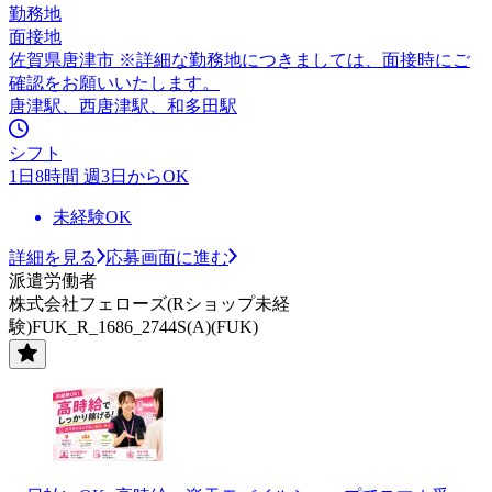
勤務地
面接地
佐賀県唐津市 ※詳細な勤務地につきましては、面接時にご
確認をお願いいたします。
唐津駅、西唐津駅、和多田駅
シフト
1日8時間 週3日からOK
未経験OK
詳細を見る
応募画面に進む
派遣労働者
株式会社フェローズ(Rショップ未経
験)FUK_R_1686_2744S(A)(FUK)