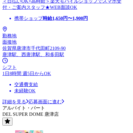
＜日払いOK×高時給＞楽天モバイルショップでスマホ受
付・ご案内スタッフ★WEB面談OK
携帯ショップ
時給
1,650
円〜
1,900
円
勤務地
面接地
佐賀県唐津市千代田町2109-90
唐津駅、西唐津駅、和多田駅
シフト
1日8時間 週5日からOK
交通費支給
未経験OK
詳細を見る
応募画面に進む
アルバイト・パート
DEL SUPER DOME 唐津店