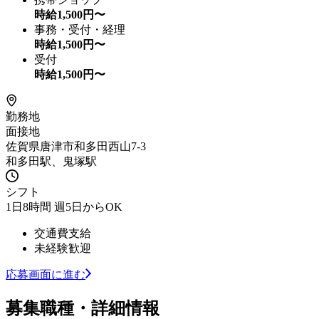
時給
1,500
円〜
事務・受付・経理
時給
1,500
円〜
受付
時給
1,500
円〜
勤務地
面接地
佐賀県唐津市和多田西山7-3
和多田駅、鬼塚駅
シフト
1日8時間 週5日からOK
交通費支給
未経験歓迎
応募画面に進む
募集職種・詳細情報