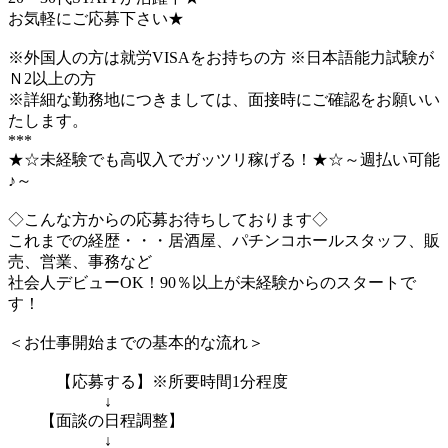
お気軽にご応募下さい★
※外国人の方は就労VISAをお持ちの方 ※日本語能力試験が
Ｎ2以上の方
※詳細な勤務地につきましては、面接時にご確認をお願いい
たします。
***
★☆未経験でも高収入でガッツリ稼げる！★☆～週払い可能
♪～
◇こんな方からの応募お待ちしております◇
これまでの経歴・・・居酒屋、パチンコホールスタッフ、販
売、営業、事務など
社会人デビューOK！90％以上が未経験からのスタートで
す！
＜お仕事開始までの基本的な流れ＞
【応募する】※所要時間1分程度
↓
【面談の日程調整】
↓