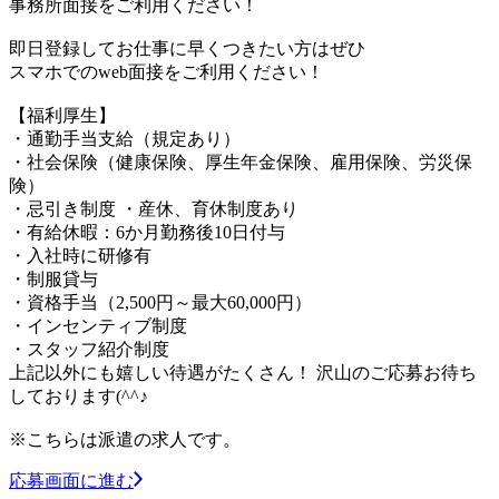
事務所面接をご利用ください！
即日登録してお仕事に早くつきたい方はぜひ
スマホでのweb面接をご利用ください！
【福利厚生】
・通勤手当支給（規定あり）
・社会保険（健康保険、厚生年金保険、雇用保険、労災保
険）
・忌引き制度 ・産休、育休制度あり
・有給休暇：6か月勤務後10日付与
・入社時に研修有
・制服貸与
・資格手当（2,500円～最大60,000円）
・インセンティブ制度
・スタッフ紹介制度
上記以外にも嬉しい待遇がたくさん！ 沢山のご応募お待ち
しております(^^♪
※こちらは派遣の求人です。
応募画面に進む