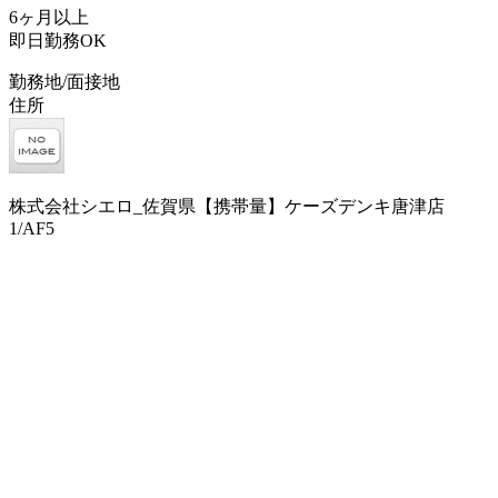
6ヶ月以上
即日勤務OK
勤務地/面接地
住所
株式会社シエロ_佐賀県【携帯量】ケーズデンキ唐津店
1/AF5