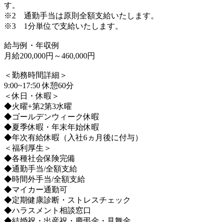
す。
※2 通勤手当は原則全額支給いたします。
※3 1分単位で支給いたします。
給与例・年収例
月給200,000円～460,000円
＜勤務時間詳細＞
9:00~17:50 休憩60分
＜休日・休暇＞
◆火曜+第2第3水曜
◆ゴールデンウィーク休暇
◆夏季休暇・年末年始休暇
◆年次有給休暇（入社6ヵ月後に付与）
＜福利厚生＞
◆各種社会保険完備
◆通勤手当/全額支給
◆時間外手当/全額支給
◆マイカー通勤可
◆定期健康診断・ストレスチェック
◆ハラスメント相談窓口
◆結婚祝・出産祝・慶弔金・見舞金