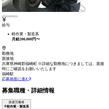
給与
軽作業・製造系
月給
200,000
円〜
勤務地
面接地
兵庫県神崎郡福崎町 ※詳細な勤務地につきましては、面接
時にご確認をお願いいたします
福崎駅
応募画面に進む
募集職種・詳細情報
派遣労働者
軽作業・製造系