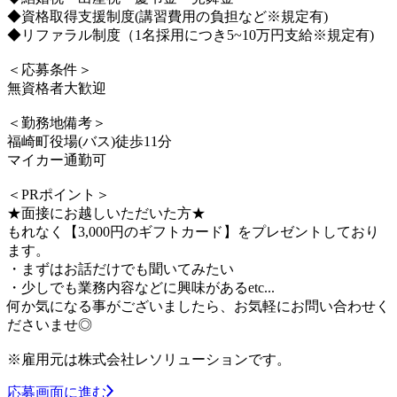
◆資格取得支援制度(講習費用の負担など※規定有)
◆リファラル制度（1名採用につき5~10万円支給※規定有)
＜応募条件＞
無資格者大歓迎
＜勤務地備考＞
福崎町役場(バス)徒歩11分
マイカー通勤可
＜PRポイント＞
★面接にお越しいただいた方★
もれなく【3,000円のギフトカード】をプレゼントしており
ます。
・まずはお話だけでも聞いてみたい
・少しでも業務内容などに興味があるetc...
何か気になる事がございましたら、お気軽にお問い合わせく
ださいませ◎
※雇用元は株式会社レソリューションです。
応募画面に進む