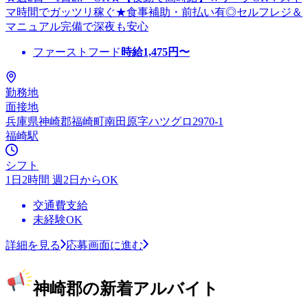
マ時間でガッツリ稼ぐ★食事補助・前払い有◎セルフレジ＆
マニュアル完備で深夜も安心
ファーストフード
時給
1,475
円〜
勤務地
面接地
兵庫県神崎郡福崎町南田原字ハツグロ2970-1
福崎駅
シフト
1日2時間 週2日からOK
交通費支給
未経験OK
詳細を見る
応募画面に進む
神崎郡の新着アルバイト