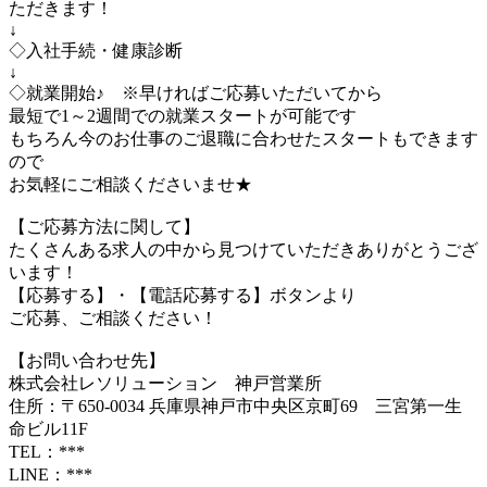
ただきます！
↓
◇入社手続・健康診断
↓
◇就業開始♪ ※早ければご応募いただいてから
最短で1～2週間での就業スタートが可能です
もちろん今のお仕事のご退職に合わせたスタートもできます
ので
お気軽にご相談くださいませ★
【ご応募方法に関して】
たくさんある求人の中から見つけていただきありがとうござ
います！
【応募する】・【電話応募する】ボタンより
ご応募、ご相談ください！
【お問い合わせ先】
株式会社レソリューション 神戸営業所
住所：〒650-0034 兵庫県神戸市中央区京町69 三宮第一生
命ビル11F
TEL：***
LINE：***