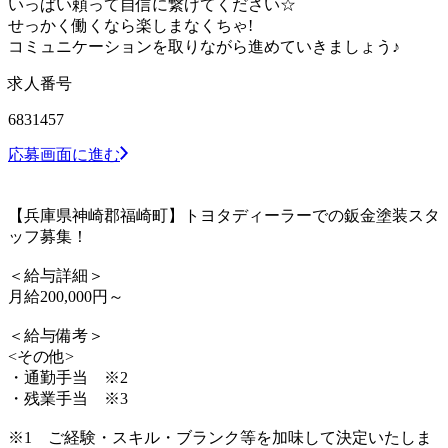
いっぱい頼って自信に繋げてください☆
せっかく働くなら楽しまなくちゃ!
コミュニケーションを取りながら進めていきましょう♪
求人番号
6831457
応募画面に進む
【兵庫県神崎郡福崎町】トヨタディーラーでの鈑金塗装スタ
ッフ募集！
＜給与詳細＞
月給200,000円～
＜給与備考＞
<その他>
・通勤手当 ※2
・残業手当 ※3
※1 ご経験・スキル・ブランク等を加味して決定いたしま