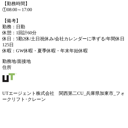
【勤務時間】
①08:00～17:00
【備考】
勤務：日勤
休憩：1回計60分
休日：5勤2休/土日祝休み/会社カレンダーに準ずる/年間休日
125日
休暇：GW休暇・夏季休暇・年末年始休暇
勤務地/面接地
住所
UTエージェント株式会社 関西第二CU_兵庫県加東市_フォ
ークリフト･クレーン