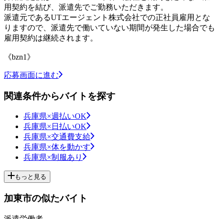
用契約を結び、派遣先でご勤務いただきます。
派遣元であるUTエージェント株式会社での正社員雇用とな
りますので、派遣先で働いていない期間が発生した場合でも
雇用契約は継続されます。
《bzn1》
応募画面に進む
関連条件からバイトを探す
兵庫県×週払いOK
兵庫県×日払いOK
兵庫県×交通費支給
兵庫県×体を動かす
兵庫県×制服あり
もっと見る
加東市の似たバイト
派遣労働者