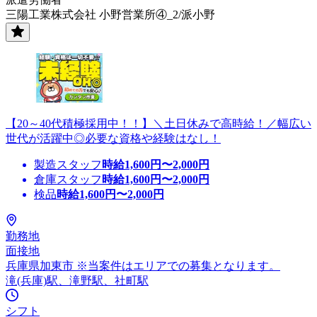
三陽工業株式会社 小野営業所④_2/派小野
【20～40代積極採用中！！】＼土日休みで高時給！／幅広い
世代が活躍中◎必要な資格や経験はなし！
製造スタッフ
時給
1,600
円〜
2,000
円
倉庫スタッフ
時給
1,600
円〜
2,000
円
検品
時給
1,600
円〜
2,000
円
勤務地
面接地
兵庫県加東市 ※当案件はエリアでの募集となります。
滝(兵庫)駅、滝野駅、社町駅
シフト