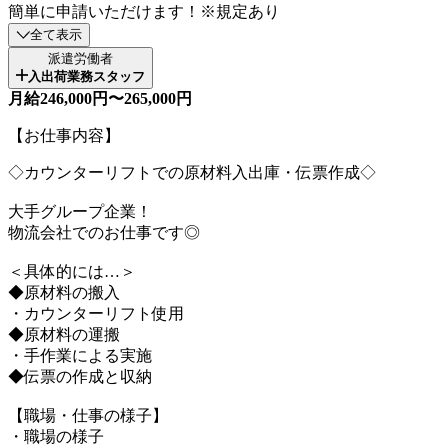
簡単に申請いただけます！※規定あり
全て表示
派遣労働者
入出荷業務スタッフ
月給246,000円〜265,000円
【お仕事内容】
◇カウンターリフトでの原材料入出庫・伝票作成◇
大手グループ企業！
物流会社でのお仕事です◎
＜具体的には…＞
◆原材料の搬入
・カウンターリフト使用
◆原材料の運搬
・手作業による実施
◆伝票の作成と収納
【職場・仕事の様子】
・職場の様子