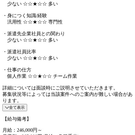
少ない ☆☆★☆☆ 多い
・身につく知識/経験
汎用性 ☆☆★☆☆ 専門性
・派遣先企業社員との関わり
少ない ☆☆★☆☆ 多い
・派遣社員比率
少ない ☆☆★☆☆ 多い
・仕事の仕方
個人作業 ☆☆★☆☆ チーム作業
詳細については面談時にご説明させていただきます。
募集状況等によっては当該案件へのご案内が難しい場合があ
ります。
全て表示
【給与備考】
月給：246,000円～