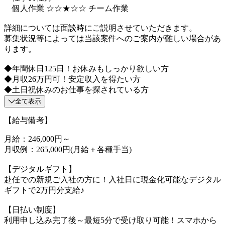
個人作業 ☆☆★☆☆ チーム作業
詳細については面談時にご説明させていただきます。
募集状況等によっては当該案件へのご案内が難しい場合があ
ります。
◆年間休日125日！お休みもしっかり欲しい方
◆月収26万円可！安定収入を得たい方
◆土日祝休みのお仕事を探されている方
全て表示
【給与備考】
月給：246,000円～
月収例：265,000円(月給＋各種手当)
【デジタルギフト】
赴任での新規ご入社の方に！入社日に現金化可能なデジタル
ギフトで2万円分支給♪
【日払い制度】
利用申し込み完了後～最短5分で受け取り可能！スマホから