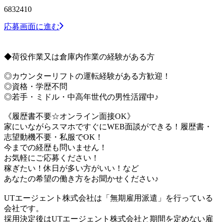
6832410
応募画面に進む
◆荷役作業又は倉庫内作業の経験がある方
◎カウンターリフトの運転経験がある方歓迎！
◎資格・学歴不問
◎若手・ミドル・中高年世代の男性活躍中♪
《履歴書不要☆オンライン面接OK》
家にいながらスマホですぐにWEB面談ができる！履歴書・
志望動機不要・私服でOK！
今までの経歴も問いません！
お気軽にご応募ください！
稼ぎたい！休日が多い方がいい！など
あなたの希望の働き方をお聞かせください♪
UTエージェント株式会社は「無期雇用派遣」を行っている
会社です。
採用決定後はUTエージェント株式会社と期間を定めない雇