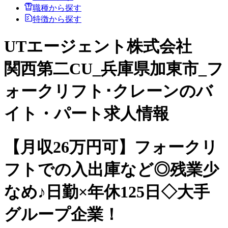
職種から探す
特徴から探す
UTエージェント株式会社
関西第二CU_兵庫県加東市_フ
ォークリフト･クレーンのバ
イト・パート求人情報
【月収26万円可】フォークリ
フトでの入出庫など◎残業少
なめ♪日勤×年休125日◇大手
グループ企業！