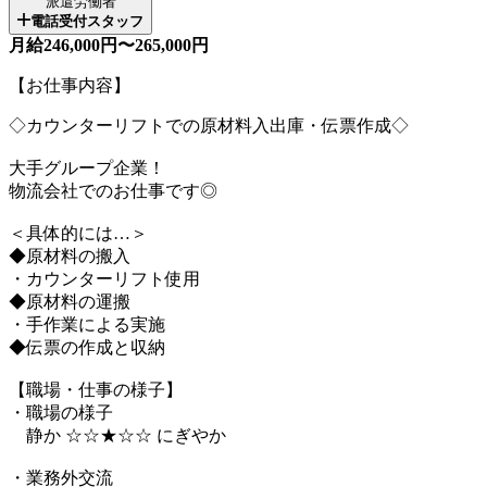
派遣労働者
電話受付スタッフ
月給246,000円〜265,000円
【お仕事内容】
◇カウンターリフトでの原材料入出庫・伝票作成◇
大手グループ企業！
物流会社でのお仕事です◎
＜具体的には…＞
◆原材料の搬入
・カウンターリフト使用
◆原材料の運搬
・手作業による実施
◆伝票の作成と収納
【職場・仕事の様子】
・職場の様子
静か ☆☆★☆☆ にぎやか
・業務外交流