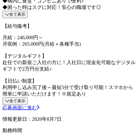
◆構内に食堂・コンビニありで便利♪
◆困った時はスグに対応！安心の職場です◎
全て表示
【給与備考】
月給：246,000円～
月収例：265,000円(月給＋各種手当)
【デジタルギフト】
赴任での新規ご入社の方に！入社日に現金化可能なデジタル
ギフトで2万円分支給♪
【日払い制度】
利用申し込み完了後～最短5分で受け取り可能！スマホから
簡単に申請いただけます！※規定あり
全て表示
応募画面に進む
情報更新日：2026年8月7日
勤務時間