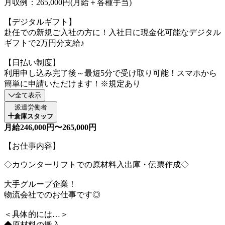
月収例：265,000円(月給＋各種手当)
【デジタルギフト】
赴任での新規ご入社の方に！入社日に現金化可能なデジタル
ギフトで2万円分支給♪
【日払い制度】
利用申し込み完了後～最短5分で受け取り可能！スマホから
簡単に申請いただけます！※規定あり
全て表示
派遣労働者
倉庫スタッフ
月給246,000円〜265,000円
【お仕事内容】
◇カウンターリフトでの原材料入出庫・伝票作成◇
大手グループ企業！
物流会社でのお仕事です◎
＜具体的には…＞
◆原材料の搬入