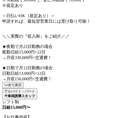
※規定あり
＜日払いOK（規定あり）＞
申請すれば、最短翌営業日には受け取り可能！
＼＼実際の『収入例』をご紹介／／
★夜勤で月22日勤務の場合
夜勤日給15,000円×22日
→月収330,000円+交通費！
★日勤で月12日勤務の場合
日勤日給13,000円×12日
→月収156,000円+交通費！
全て表示
アルバイト・パート
車両誘導スタッフ
シフト制
日給15,000円〜
【お仕事内容】