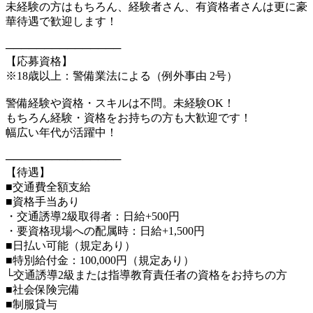
未経験の方はもちろん、経験者さん、有資格者さんは更に豪
華待遇で歓迎します！
───────────────
【応募資格】
※18歳以上：警備業法による（例外事由 2号）
警備経験や資格・スキルは不問。未経験OK！
もちろん経験・資格をお持ちの方も大歓迎です！
幅広い年代が活躍中！
───────────────
【待遇】
■交通費全額支給
■資格手当あり
・交通誘導2級取得者：日給+500円
・要資格現場への配属時：日給+1,500円
■日払い可能（規定あり）
■特別給付金：100,000円（規定あり）
└交通誘導2級または指導教育責任者の資格をお持ちの方
■社会保険完備
■制服貸与