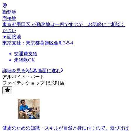
勤務地
面接地
東京都墨田区 ※勤務地は一例ですので、お気軽にご相談く
ださい
▼面接地
東京支社：東京都葛飾区金町3-5-4
交通費支給
未経験OK
詳細を見る
応募画面に進む
アルバイト・パート
ファイテンショップ 錦糸町店
健康のための知識・スキルが自然と身に付くので、気づけば