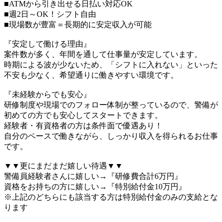
■ATMから引き出せる日払い対応OK
■週2日～OK！シフト自由
■現場数が豊富＝長期的に安定収入が可能
『安定して働ける理由』
案件数が多く、年間を通して仕事量が安定しています。
時期による波が少ないため、「シフトに入れない」といった
不安も少なく、希望通りに働きやすい環境です。
『未経験からでも安心』
研修制度や現場でのフォロー体制が整っているので、警備が
初めての方でも安心してスタートできます。
経験者・有資格者の方は条件面で優遇あり！
自分のペースで働きながら、しっかり収入を得られるお仕事
です。
▼▼更にまだまだ嬉しい待遇▼▼
警備員経験者さんに嬉しい→『研修費合計6万円』
資格をお持ちの方に嬉しい→『特別給付金10万円』
※上記のどちらにも該当する方は特別給付金のみの支給とな
ります