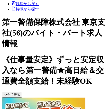
職種から探す
特徴から探す
第一警備保障株式会社 東京支
社(56)のバイト・パート求人
情報
《仕事量安定》ずっと安定収
入なら第一警備★高日給＆交
通費全額支給！未経験OK
全て表示