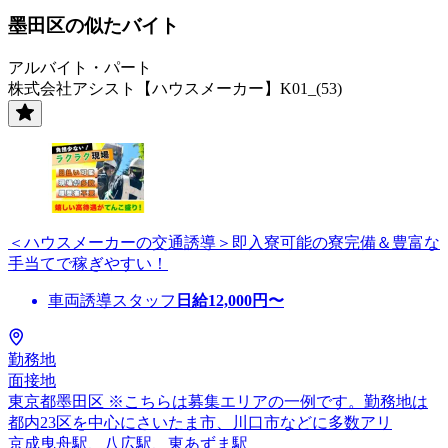
墨田区の似たバイト
アルバイト・パート
株式会社アシスト【ハウスメーカー】K01_(53)
＜ハウスメーカーの交通誘導＞即入寮可能の寮完備＆豊富な
手当てで稼ぎやすい！
車両誘導スタッフ
日給
12,000
円〜
勤務地
面接地
東京都墨田区 ※こちらは募集エリアの一例です。勤務地は
都内23区を中心にさいたま市、川口市などに多数アリ
京成曳舟駅、八広駅、東あずま駅