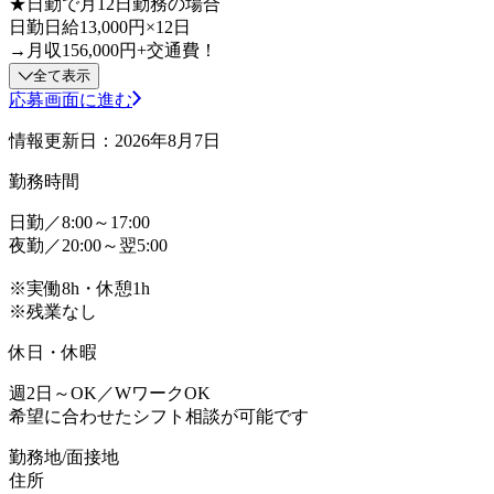
★日勤で月12日勤務の場合
日勤日給13,000円×12日
→月収156,000円+交通費！
全て表示
応募画面に進む
情報更新日：2026年8月7日
勤務時間
日勤／8:00～17:00
夜勤／20:00～翌5:00
※実働8h・休憩1h
※残業なし
休日・休暇
週2日～OK／WワークOK
希望に合わせたシフト相談が可能です
勤務地/面接地
住所