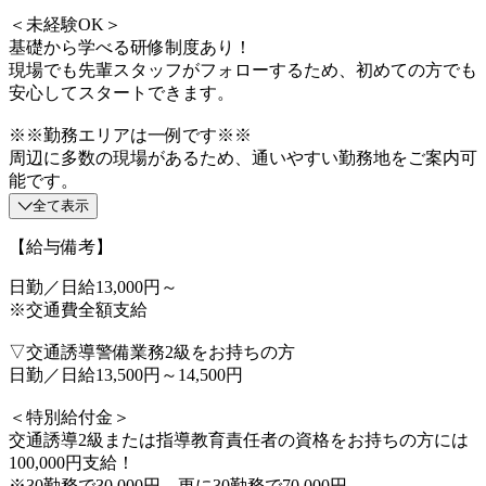
＜未経験OK＞
基礎から学べる研修制度あり！
現場でも先輩スタッフがフォローするため、初めての方でも
安心してスタートできます。
※※勤務エリアは一例です※※
周辺に多数の現場があるため、通いやすい勤務地をご案内可
能です。
全て表示
【給与備考】
日勤／日給13,000円～
※交通費全額支給
▽交通誘導警備業務2級をお持ちの方
日勤／日給13,500円～14,500円
＜特別給付金＞
交通誘導2級または指導教育責任者の資格をお持ちの方には
100,000円支給！
※30勤務で30,000円、更に30勤務で70,000円