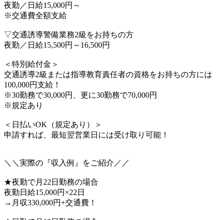
夜勤／日給15,000円～
※交通費全額支給
▽交通誘導警備業務2級をお持ちの方
夜勤／日給15,500円～16,500円
＜特別給付金＞
交通誘導2級または指導教育責任者の資格をお持ちの方には
100,000円支給！
※30勤務で30,000円、更に30勤務で70,000円
※規定あり
＜日払いOK（規定あり）＞
申請すれば、最短翌営業日には受け取り可能！
＼＼実際の『収入例』をご紹介／／
★夜勤で月22日勤務の場合
夜勤日給15,000円×22日
→月収330,000円+交通費！