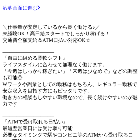
応募画面に進む
＼仕事量が安定しているから長く働ける♪／
未経験OK！高日給スタートでしっかり稼げる！
交通費全額支給＆ATM日払い対応OK☆
───────────────
『自由に組める柔軟シフト』
ライフスタイルに合わせて無理なく働けます。
「今週はしっかり稼ぎたい」「来週は少なめで」などの調整
も可能◎
Wワークや副業としての勤務はもちろん、レギュラー勤務で
安定収入を目指す方にもピッタリです。
働き方の相談もしやすい環境なので、長く続けやすいのが魅
力です！
───────────────
『ATMで受け取れる日払い』
最短翌営業日には受け取り可能！
必要なタイミングで駅やコンビニ等のATMから受け取るこ