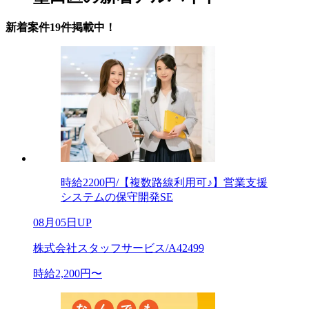
新着案件19件掲載中！
時給2200円/【複数路線利用可♪】営業支援
システムの保守開発SE
08月05日UP
株式会社スタッフサービス/A42499
時給2,200円〜