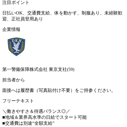
注目ポイント
日払いOK、交通費支給、体を動かす、制服あり、未経験歓
迎、正社員登用あり
企業情報
第一警備保障株式会社 東京支社(59)
担当者から
面接へは履歴書（写真貼付け不要）をご持参ください。
フリーテキスト
＼働きやすさ＆待遇バランス◎／
■地域＆業界高水準の日給でスタート可能
■交通費は別途“全額支給”