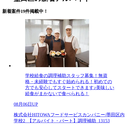
新着案件19件掲載中！
学校給食の調理補助スタッフ募集！無資
格・未経験でもすぐ始められる！初めての
方でも安心してスタートできます♪美味しい
給食がまかないで食べられる！
08月06日UP
株式会社HITOWAフードサービスカンパニー/墨田区内
学校2_【アルバイト・パート】調理補助_13153