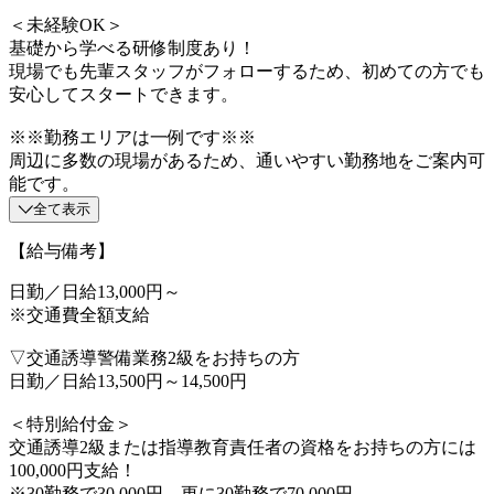
＜未経験OK＞
基礎から学べる研修制度あり！
現場でも先輩スタッフがフォローするため、初めての方でも
安心してスタートできます。
※※勤務エリアは一例です※※
周辺に多数の現場があるため、通いやすい勤務地をご案内可
能です。
全て表示
【給与備考】
日勤／日給13,000円～
※交通費全額支給
▽交通誘導警備業務2級をお持ちの方
日勤／日給13,500円～14,500円
＜特別給付金＞
交通誘導2級または指導教育責任者の資格をお持ちの方には
100,000円支給！
※30勤務で30,000円、更に30勤務で70,000円