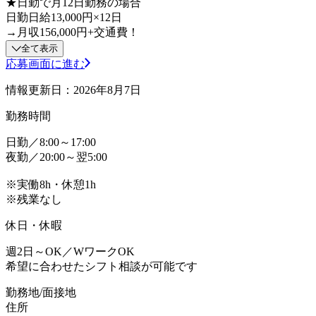
★日勤で月12日勤務の場合
日勤日給13,000円×12日
→月収156,000円+交通費！
全て表示
応募画面に進む
情報更新日：2026年8月7日
勤務時間
日勤／8:00～17:00
夜勤／20:00～翌5:00
※実働8h・休憩1h
※残業なし
休日・休暇
週2日～OK／WワークOK
希望に合わせたシフト相談が可能です
勤務地/面接地
住所