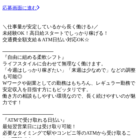
応募画面に進む
＼仕事量が安定しているから長く働ける♪／
未経験OK！高日給スタートでしっかり稼げる！
交通費全額支給＆ATM日払い対応OK☆
───────────────
『自由に組める柔軟シフト』
ライフスタイルに合わせて無理なく働けます。
「今週はしっかり稼ぎたい」「来週は少なめで」などの調整
も可能◎
Wワークや副業としての勤務はもちろん、レギュラー勤務で
安定収入を目指す方にもピッタリです。
働き方の相談もしやすい環境なので、長く続けやすいのが魅
力です！
───────────────
『ATMで受け取れる日払い』
最短翌営業日には受け取り可能！
必要なタイミングで駅やコンビニ等のATMから受け取るこ