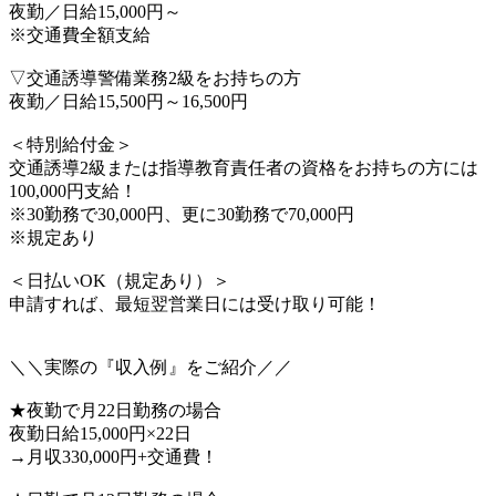
夜勤／日給15,000円～
※交通費全額支給
▽交通誘導警備業務2級をお持ちの方
夜勤／日給15,500円～16,500円
＜特別給付金＞
交通誘導2級または指導教育責任者の資格をお持ちの方には
100,000円支給！
※30勤務で30,000円、更に30勤務で70,000円
※規定あり
＜日払いOK（規定あり）＞
申請すれば、最短翌営業日には受け取り可能！
＼＼実際の『収入例』をご紹介／／
★夜勤で月22日勤務の場合
夜勤日給15,000円×22日
→月収330,000円+交通費！