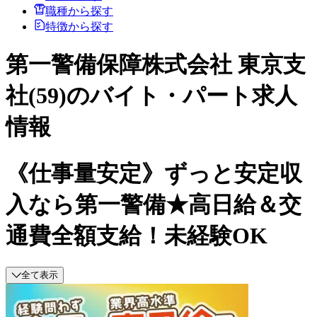
職種から探す
特徴から探す
第一警備保障株式会社 東京支
社(59)のバイト・パート求人
情報
《仕事量安定》ずっと安定収
入なら第一警備★高日給＆交
通費全額支給！未経験OK
全て表示