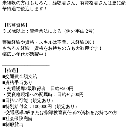
未経験の方はもちろん、経験者さん、有資格者さんは更に豪
華待遇で歓迎します！
───────────────
【応募資格】
※18歳以上：警備業法による（例外事由 2号）
警備経験や資格・スキルは不問。未経験OK！
もちろん経験・資格をお持ちの方も大歓迎です！
幅広い年代が活躍中！
───────────────
【待遇】
■交通費全額支給
■資格手当あり
・交通誘導2級取得者：日給+500円
・要資格現場への配属時：日給+1,500円
■日払い可能（規定あり）
■特別給付金：100,000円（規定あり）
└交通誘導2級または指導教育責任者の資格をお持ちの方
■社会保険完備
■制服貸与