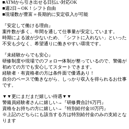
■ATMから引き出せる日払い対応OK
■週2日～OK！シフト自由
■現場数が豊富＝長期的に安定収入が可能
『安定して働ける理由』
案件数が多く、年間を通して仕事量が安定しています。
時期による波が少ないため、「シフトに入れない」といった
不安も少なく、希望通りに働きやすい環境です。
『未経験からでも安心』
研修制度や現場でのフォロー体制が整っているので、警備が
初めての方でも安心してスタートできます。
経験者・有資格者の方は条件面で優遇あり！
自分のペースで働きながら、しっかり収入を得られるお仕事
です。
▼▼更にまだまだ嬉しい待遇▼▼
警備員経験者さんに嬉しい→『研修費合計6万円』
資格をお持ちの方に嬉しい→『特別給付金10万円』
※上記のどちらにも該当する方は特別給付金のみの支給とな
ります