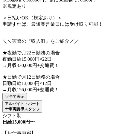
※規定あり
＜日払いOK（規定あり）＞
申請すれば、最短翌営業日には受け取り可能！
＼＼実際の『収入例』をご紹介／／
★夜勤で月22日勤務の場合
夜勤日給15,000円×22日
→月収330,000円+交通費！
★日勤で月12日勤務の場合
日勤日給13,000円×12日
→月収156,000円+交通費！
全て表示
アルバイト・パート
車両誘導スタッフ
シフト制
日給15,000円〜
【お仕事内容】