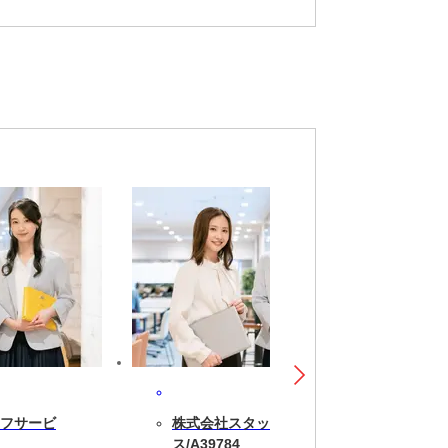
フサービ
株式会社スタッフサービ
ス/A39784