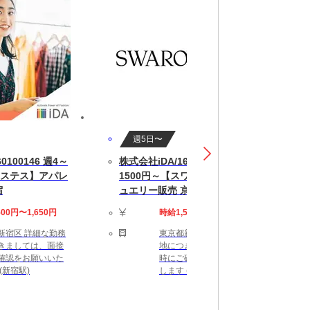
週5日〜
0100146 週4～
株式会社iDA/160100010 時給
ステス】アパレ
1500円～【スワロフスキー】ジ
宿
ュエリー販売 京王新宿
500円〜1,650円
時給1,500円〜1,600円
新宿区 詳細な勤務
東京都新宿区 詳細な勤務
きましては、面接
地につきましては、面接
確認をお願いいた
時にご確認をお願いいた
(新宿駅)
します (新宿駅)