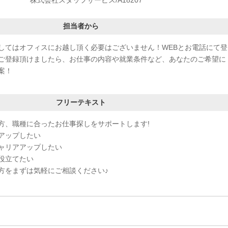
担当者から
してはオフィスにお越し頂く必要はございません！WEBとお電話にて登
ご登録頂けましたら、お仕事の内容や就業条件など、あなたのご希望に
案！
フリーテキスト
方、職種に合ったお仕事探しをサポートします!
アップしたい
ャリアアップしたい
役立てたい
方をまずは気軽にご相談ください♪