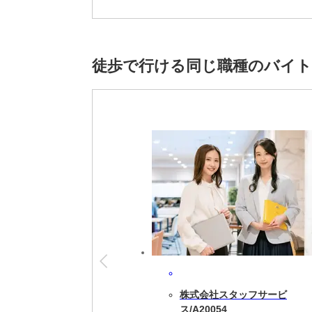
※雇用元は株式会社スタッフサービスです。
徒歩で行ける同じ職種のバイ
株式会社スタッフサービ
ス/A20054