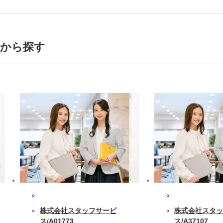
トから探す
株式会社スタッフサービ
株式会社スタッ
ス/A01773
ス/A37107