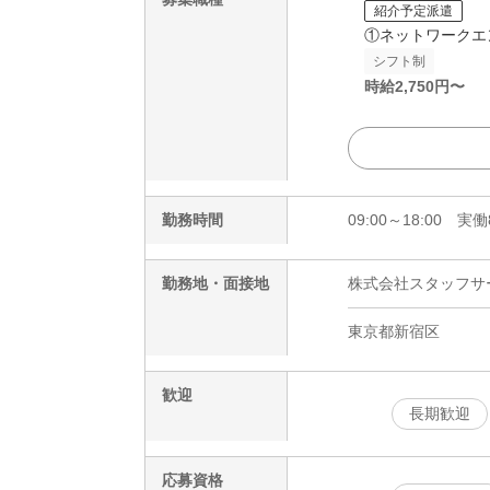
紹介予定派遣
①ネットワークエ
シフト制
時給
2,750
円〜
勤務時間
09:00～18:00 
勤務地・面接地
株式会社スタッフサービ
東京都新宿区
歓迎
長期歓迎
応募資格