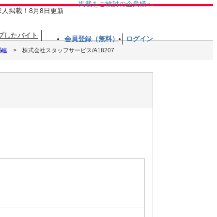
掲載をご検討の企業様へ
求人掲載！8月8日更新
プしたバイト
会員登録（無料）
ログイン
関連
株式会社スタッフサービス/A18207