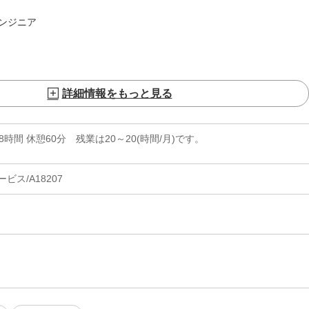
ンジニア
詳細情報をもっと見る
実働8時間 休憩60分 残業は20～20(時間/月)です。
ス/A18207