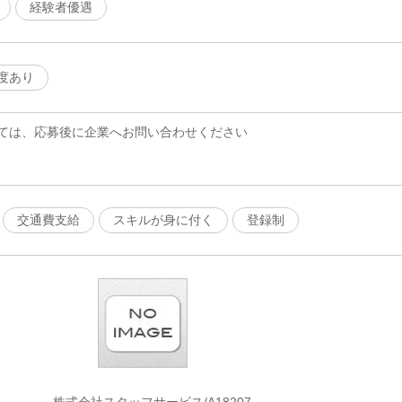
経験者優遇
度あり
ては、応募後に企業へお問い合わせください
交通費支給
スキルが身に付く
登録制
株式会社スタッフサービス/A18207