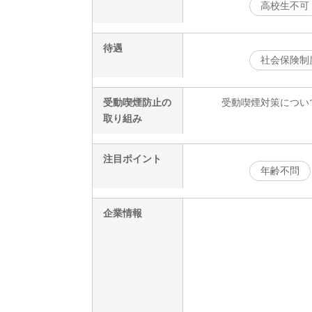
高校生不可
待遇
社会保険制
受動喫煙防止の
受動喫煙対策につい
取り組み
注目ポイント
年齢不問
企業情報