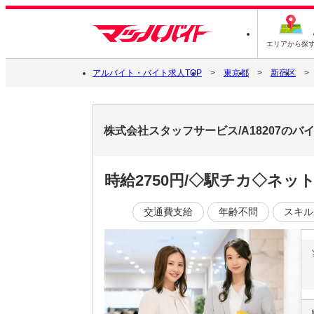
エリアから探
アルバイト・バイト求人TOP
東京都
新宿区
株式会社スタッフサービス/A18207の
時給2750円/◇駅チカ◇ネ
交通費支給
年齢不問
スキル