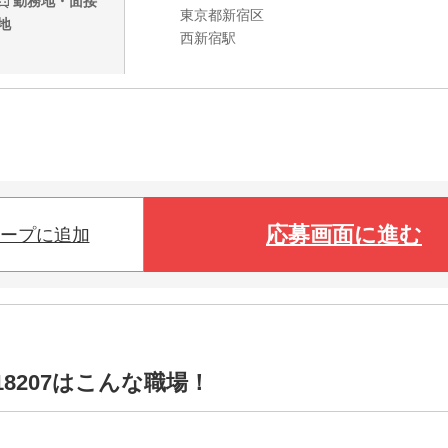
勤務地・面接
東京都新宿区
地
西新宿駅
応募画面に進む
ープに追加
8207はこんな職場！