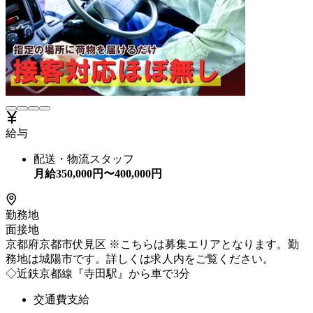
給与
配送・物流スタッフ
月給
350,000
円〜
400,000
円
勤務地
面接地
京都府京都市伏見区 ※こちらは募集エリアとなります。勤
務地は城陽市です。詳しくは求人内をご覧ください。
◇近鉄京都線『寺田駅』から車で3分
交通費支給