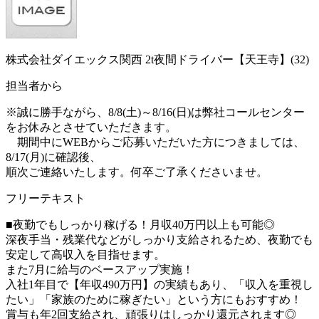
株式会社ダイエックス関西 2t夜間ドライバー【天王寺】(32)
担当者から
※誠に勝手ながら、8/8(土)～8/16(日)は弊社コールセンター
をお休みとさせていただきます。
期間中にWEBからご応募いただいた方につきましては、
8/17(月)に確認後、
順次ご連絡いたします。何卒ご了承くださいませ。
フリーテキスト
■夜勤でもしっかり稼げる！月収40万円以上も可能◎
深夜手当・残業代などがしっかり支給されるため、夜勤でも
安定して高収入を目指せます。
また7月に給与のベースアップ実施！
入社1年目で【年収490万円】の実績もあり、「収入を重視し
たい」「家族のために稼ぎたい」という方にもおすすめ！
賞与も年2回支給され、頑張りはしっかり還元されます◎