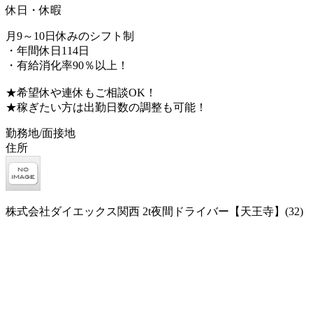
休日・休暇
月9～10日休みのシフト制
・年間休日114日
・有給消化率90％以上！
★希望休や連休もご相談OK！
★稼ぎたい方は出勤日数の調整も可能！
勤務地/面接地
住所
株式会社ダイエックス関西 2t夜間ドライバー【天王寺】(32)