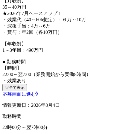
【月収例】
35～40万円
★2026年7月ベースアップ！
・残業代（40～60h想定）：６万～10万
・深夜手当：4万～6万
・賞与：年2回（各10万円）
【年収例】
1～3年目：490万円
■ 勤務時間
【時間】
22:00～翌7:00（業務開始から実働8時間）
・残業あり
全て表示
応募画面に進む
情報更新日：2026年8月4日
勤務時間
22時00分～翌7時00分