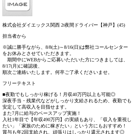
株式会社ダイエックス関西 2t夜間ドライバー【神戸】(45)
担当者から
※誠に勝手ながら、8/8(土)～8/16(日)は弊社コールセンター
をお休みとさせていただきます。
期間中にWEBからご応募いただいた方につきましては、
8/17(月)に確認後、
順次ご連絡いたします。何卒ご了承くださいませ。
フリーテキスト
■夜勤でもしっかり稼げる！月収40万円以上も可能◎
深夜手当・残業代などがしっかり支給されるため、夜勤でも
安定して高収入を目指せます。
また7月に給与のベースアップ実施！
入社1年目で【年収490万円】の実績もあり、「収入を重視し
たい」「家族のために稼ぎたい」という方にもおすすめ！
賞与も年2回支給され、頑張りはしっかり還元されます◎