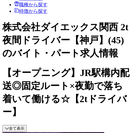
職種から探す
特徴から探す
株式会社ダイエックス関西 2t
夜間ドライバー【神戸】(45)
のバイト・パート求人情報
【オープニング】JR駅構内配
送◎固定ルート×夜勤で落ち
着いて働ける☆【2tドライバ
ー】
全て表示