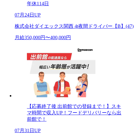
年休114日
07月24日UP
株式会社ダイエックス関西 4t夜間ドライバー【B】(47)
月給350,000円〜400,000円
【応募終了後 出前館での登録まで！】スキ
マ時間で収入UP！フードデリバリーなら出
前館で！
07月31日UP