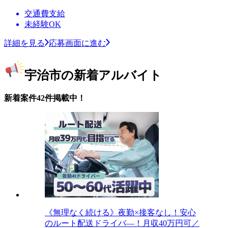
交通費支給
未経験OK
詳細を見る
応募画面に進む
宇治市の新着アルバイト
新着案件42件掲載中！
《無理なく続ける》夜勤×接客なし！安心
のルート配送ドライバ―！月収40万円可／