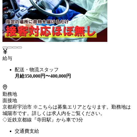
給与
配送・物流スタッフ
月給
350,000
円〜
400,000
円
勤務地
面接地
京都府宇治市 ※こちらは募集エリアとなります。勤務地は
城陽市です。詳しくは求人内をご覧ください。
◇近鉄京都線『寺田駅』から車で3分
交通費支給