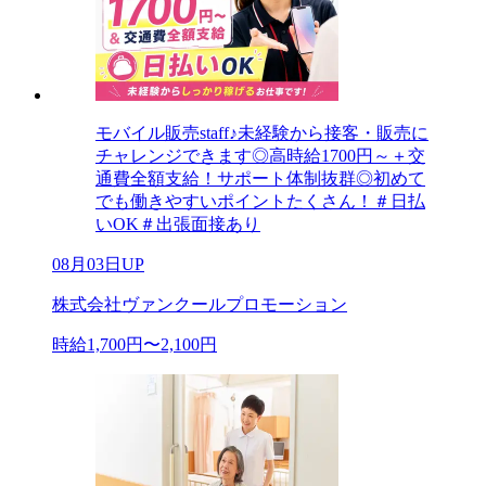
モバイル販売staff♪未経験から接客・販売に
チャレンジできます◎高時給1700円～＋交
通費全額支給！サポート体制抜群◎初めて
でも働きやすいポイントたくさん！＃日払
いOK＃出張面接あり
08月03日UP
株式会社ヴァンクールプロモーション
時給1,700円〜2,100円