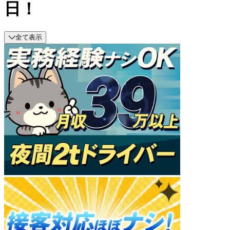
日！
全て表示