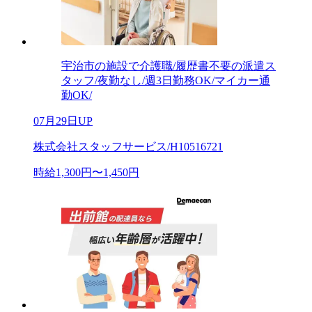
宇治市の施設で介護職/履歴書不要の派遣ス
タッフ/夜勤なし/週3日勤務OK/マイカー通
勤OK/
07月29日UP
株式会社スタッフサービス/H10516721
時給1,300円〜1,450円