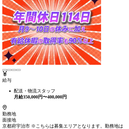
給与
配送・物流スタッフ
月給
350,000
円〜
400,000
円
勤務地
面接地
京都府宇治市 ※こちらは募集エリアとなります。勤務地は