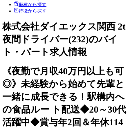
職種から探す
特徴から探す
株式会社ダイエックス関西 2t
夜間ドライバー(232)のバイ
ト・パート求人情報
《夜勤で月収40万円以上も可
◎》未経験から始めて先輩と
一緒に成長できる！駅構内へ
の食品ルー ト配送◆20～30代
活躍中◆賞与年2回＆年休114