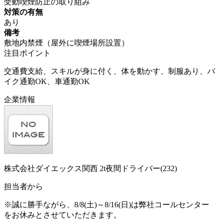
受動喫煙防止の取り組み
対策の有無
あり
備考
敷地内禁煙（屋外に喫煙場所設置）
注目ポイント
交通費支給、スキルが身に付く、体を動かす、制服あり、バ
イク通勤OK、車通勤OK
企業情報
株式会社ダイエックス関西 2t夜間ドライバー(232)
担当者から
※誠に勝手ながら、8/8(土)～8/16(日)は弊社コールセンター
をお休みとさせていただきます。