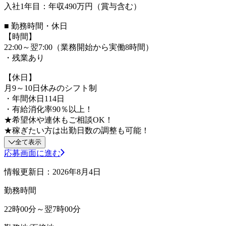
入社1年目：年収490万円（賞与含む）
■ 勤務時間・休日
【時間】
22:00～翌7:00（業務開始から実働8時間）
・残業あり
【休日】
月9～10日休みのシフト制
・年間休日114日
・有給消化率90％以上！
★希望休や連休もご相談OK！
★稼ぎたい方は出勤日数の調整も可能！
全て表示
応募画面に進む
情報更新日：2026年8月4日
勤務時間
22時00分～翌7時00分