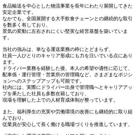
食品輸送を中心とした物流事業を長年にわたり展開してきた
安定企業です。
なかでも、全国展開する大手飲食チェーンとの継続的な取引
を数多く有しており、
景気の変動に左右されにくい堅実な経営基盤を築いていま
す。
当社の強みは、単なる運送業務の枠にとどまらず、
社員一人ひとりのキャリア形成にも力を注いでいる点にあり
ます。
ドライバー業務を経験した後、本人の希望や適性に応じて、
配車係・運行管理・営業所の管理職など、さまざまなポジシ
ョンへのステップアップも可能です。
社内には、実際にドライバー出身で管理職へとキャリアアッ
プを果たした社員も多数在籍しており、
現場を理解した上での人材育成体制が整っています。
また、福利厚生の充実や労働環境の改善にも継続的に取り組
んでおり、
従業員が安心して長く働ける職場づくりを推進しています。