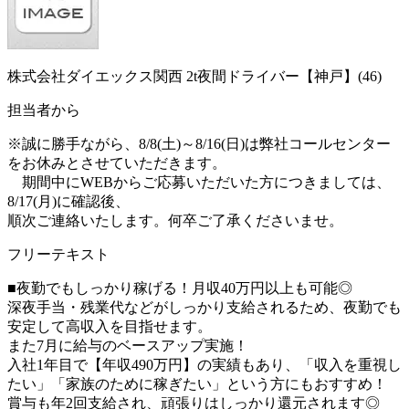
株式会社ダイエックス関西 2t夜間ドライバー【神戸】(46)
担当者から
※誠に勝手ながら、8/8(土)～8/16(日)は弊社コールセンター
をお休みとさせていただきます。
期間中にWEBからご応募いただいた方につきましては、
8/17(月)に確認後、
順次ご連絡いたします。何卒ご了承くださいませ。
フリーテキスト
■夜勤でもしっかり稼げる！月収40万円以上も可能◎
深夜手当・残業代などがしっかり支給されるため、夜勤でも
安定して高収入を目指せます。
また7月に給与のベースアップ実施！
入社1年目で【年収490万円】の実績もあり、「収入を重視し
たい」「家族のために稼ぎたい」という方にもおすすめ！
賞与も年2回支給され、頑張りはしっかり還元されます◎