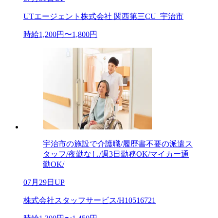
UTエージェント株式会社 関西第三CU_宇治市
時給1,200円〜1,800円
宇治市の施設で介護職/履歴書不要の派遣ス
タッフ/夜勤なし/週3日勤務OK/マイカー通
勤OK/
07月29日UP
株式会社スタッフサービス/H10516721