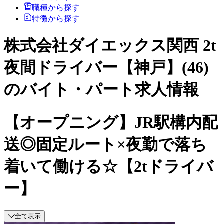
職種から探す
特徴から探す
株式会社ダイエックス関西 2t
夜間ドライバー【神戸】(46)
のバイト・パート求人情報
【オープニング】JR駅構内配
送◎固定ルート×夜勤で落ち
着いて働ける☆【2tドライバ
ー】
全て表示