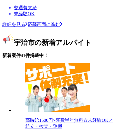
交通費支給
未経験OK
詳細を見る
応募画面に進む
宇治市の新着アルバイト
新着案件41件掲載中！
高時給1500円×寮費半年無料☆未経験OK／
組立・検査・運搬