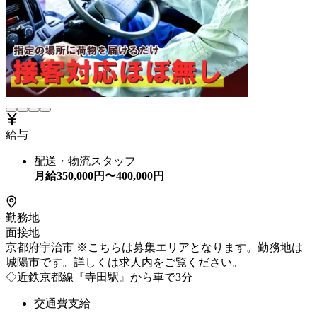
給与
配送・物流スタッフ
月給
350,000
円〜
400,000
円
勤務地
面接地
京都府宇治市 ※こちらは募集エリアとなります。勤務地は
城陽市です。詳しくは求人内をご覧ください。
◇近鉄京都線『寺田駅』から車で3分
交通費支給