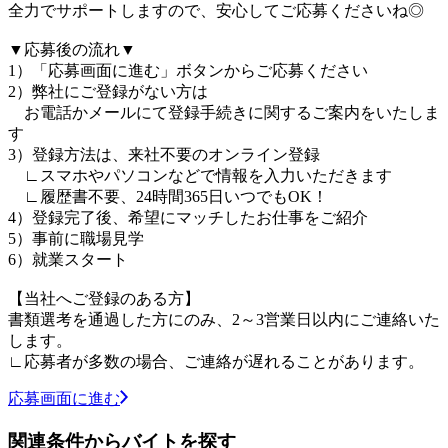
全力でサポートしますので、安心してご応募くださいね◎
▼応募後の流れ▼
1）「応募画面に進む」ボタンからご応募ください
2）弊社にご登録がない方は
お電話かメールにて登録手続きに関するご案内をいたしま
す
3）登録方法は、来社不要のオンライン登録
∟スマホやパソコンなどで情報を入力いただきます
∟履歴書不要、24時間365日いつでもOK！
4）登録完了後、希望にマッチしたお仕事をご紹介
5）事前に職場見学
6）就業スタート
【当社へご登録のある方】
書類選考を通過した方にのみ、2～3営業日以内にご連絡いた
します。
∟応募者が多数の場合、ご連絡が遅れることがあります。
応募画面に進む
関連条件からバイトを探す