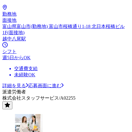
勤務地
面接地
富山県富山市(勤務地) 富山市桜橋通り1-18 北日本桜橋ビル
1F(面接地)
越中八尾駅
シフト
週5日からOK
交通費支給
未経験OK
詳細を見る
応募画面に進む
派遣労働者
株式会社スタッフサービス/A02255