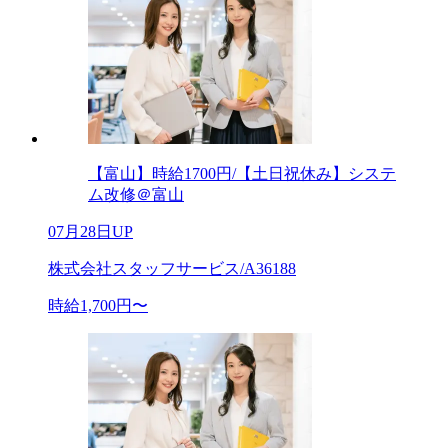
【富山】時給1700円/【土日祝休み】システ
ム改修＠富山
07月28日UP
株式会社スタッフサービス/A36188
時給1,700円〜