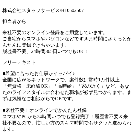
株式会社スタッフサービス/H10502507
担当者から
来社不要のオンライン登録をご用意しています。
ご自宅からスマホやパソコンなどですきま時間にさくっとか
んたんに登録できちゃいます。
履歴書不要、24時間365日いつでもOK！
フリーテキスト
■希望に合ったお仕事がイッパイ♪
全国に広がるネットワークで、案件数は常時1万件以上！
「無資格・未経験OK」「高時給」「家の近く」など、あな
たのライフスタイルに合わせた職場が必ず見つかります。ま
ずは気軽なご相談からでOKです。
■来社不要！オンラインでかんたん登録
スマホやPCから24時間いつでも登録完了！履歴書不要＆来
社不要なので、忙しい方のスキマ時間でもサクッと進められ
ます。