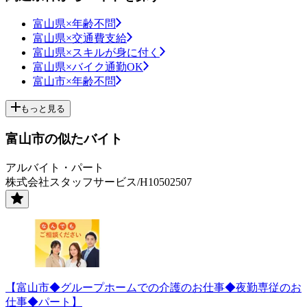
富山県×年齢不問
富山県×交通費支給
富山県×スキルが身に付く
富山県×バイク通勤OK
富山市×年齢不問
もっと見る
富山市の似たバイト
アルバイト・パート
株式会社スタッフサービス/H10502507
【富山市◆グループホームでの介護のお仕事◆夜勤専従のお
仕事◆パート】