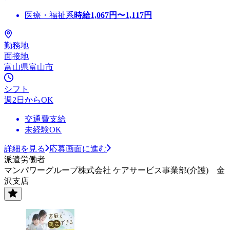
医療・福祉系
時給
1,067
円〜
1,117
円
勤務地
面接地
富山県富山市
シフト
週2日からOK
交通費支給
未経験OK
詳細を見る
応募画面に進む
派遣労働者
マンパワーグループ株式会社 ケアサービス事業部(介護) 金
沢支店