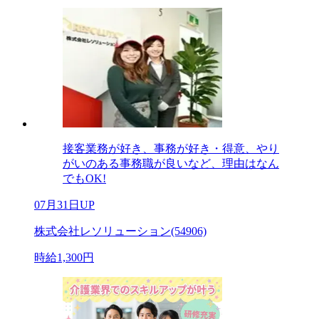
接客業務が好き、事務が好き・得意、やり
がいのある事務職が良いなど、理由はなん
でもOK!
07月31日UP
株式会社レソリューション(54906)
時給1,300円