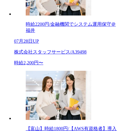
時給2200円/金融機関でシステム運用保守＠
福井
07月28日UP
株式会社スタッフサービス/A39498
時給2,200円〜
【富山】時給1800円/【AWS有資格者】導入