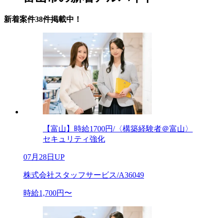
新着案件38件掲載中！
【富山】時給1700円/〈構築経験者＠富山〉
セキュリティ強化
07月28日UP
株式会社スタッフサービス/A36049
時給1,700円〜