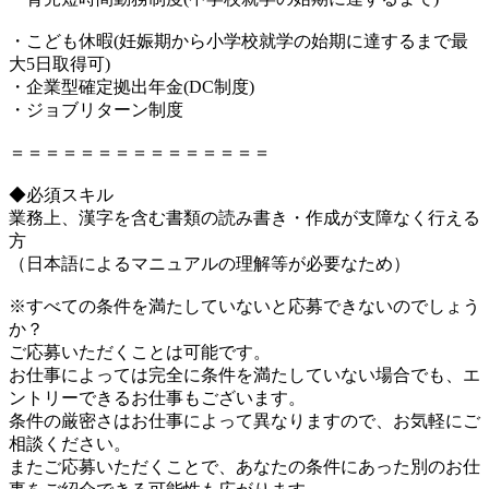
・こども休暇(妊娠期から小学校就学の始期に達するまで最
大5日取得可)
・企業型確定拠出年金(DC制度)
・ジョブリターン制度
＝＝＝＝＝＝＝＝＝＝＝＝＝＝＝
◆必須スキル
業務上、漢字を含む書類の読み書き・作成が支障なく行える
方
（日本語によるマニュアルの理解等が必要なため）
※すべての条件を満たしていないと応募できないのでしょう
か？
ご応募いただくことは可能です。
お仕事によっては完全に条件を満たしていない場合でも、エ
ントリーできるお仕事もございます。
条件の厳密さはお仕事によって異なりますので、お気軽にご
相談ください。
またご応募いただくことで、あなたの条件にあった別のお仕