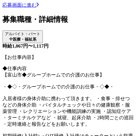
応募画面に進む
募集職種・詳細情報
アルバイト・パート
医療・福祉系
時給1,067円〜1,117円
【お仕事内容】
◆仕事内容
【富山市◆グループホームでの介護のお仕事】
・◆◇・グループホームでの介護のお仕事・◇◆・
入居者様の身体介助に携わって頂きます。 ・食事・排せつ
などの身体介助 ・バイタルチェックや日々の健康観察・服
薬管理 ・レクリエーションや機能訓練の実施 ・認知症ケア
・ターミナルケアなど ・就寝、起床介助 ・2時間ごとの巡回
・定時連絡と報告などをお願いします。
初期研修(入社時) ・OJT研修 入社後はチューターという指導