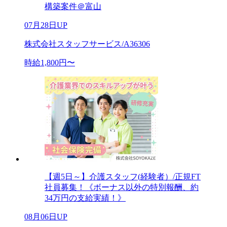
構築案件＠富山
07月28日UP
株式会社スタッフサービス/A36306
時給1,800円〜
【週5日～】介護スタッフ(経験者）/正規FT
社員募集！《ボーナス以外の特別報酬、約
34万円の支給実績！》
08月06日UP