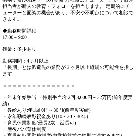
担当者が新人の教育・フォローを担当します。 定期的にチ
ューターと面談の機会があり、不安や不明点について相談で
きます。
◆勤務時間詳細
17:00～9:00
残業：多少あり
勤務期間：4ヶ月以上
「長期」とは派遣先の業務が３ヶ月以上継続の可能性を指し
ます
＝＝＝＝＝＝＝＝＝＝＝＝＝＝＝
・年末年始手当 ・特別手当:年2回 3,000円～32万円(前年度実
績)
・昇給あり:年1回 0円～30円(前年度実績)
・永年勤続表彰祝金あり(10・20・30年)
・育児休業制度(最長2歳 延長可)
・産後パパ育休制度
・育児短時間勤務制度(中学校就学の始期に達するまで)