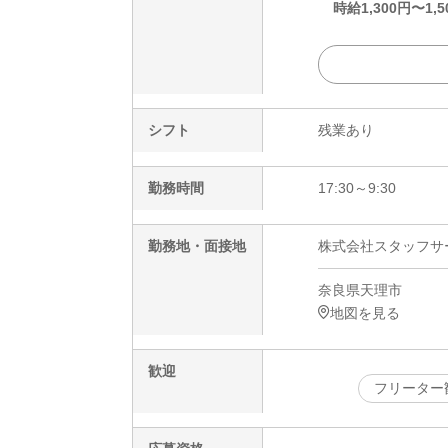
時給
1,300
円〜
1,5
シフト
残業あり
勤務時間
17:30～9:30
勤務地・面接地
株式会社スタッフサービ
奈良県天理市
地図を見る
歓迎
フリーター