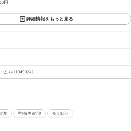
00
円
詳細情報をもっと見る
ス/H10499241
歓迎
主婦(夫)歓迎
長期歓迎