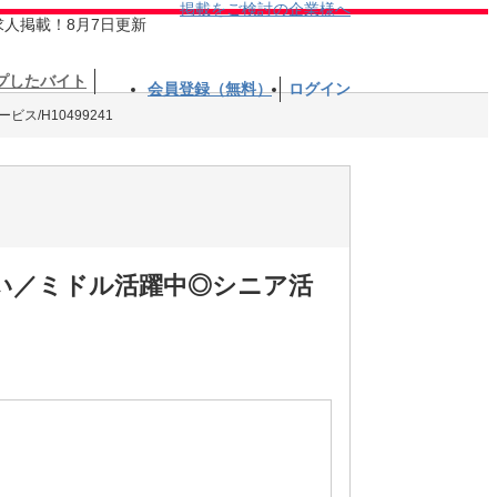
掲載をご検討の企業様へ
求人掲載！8月7日更新
プしたバイト
会員登録（無料）
ログイン
ス/H10499241
い／ミドル活躍中◎シニア活