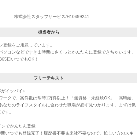
株式会社スタッフサービス/H10499241
担当者から
ン登録をご用意しています。
パソコンなどですきま時間にさくっとかんたんに登録できちゃいます。
365日いつでもOK！
フリーテキスト
事がイッパイ♪
ワークで、案件数は常時1万件以上！「無資格・未経験OK」「高時給」
あなたのライフスタイルに合わせた職場が必ず見つかります。まずは気
Kです。
インでかんたん登録
4時間いつでも登録完了！履歴書不要＆来社不要なので、忙しい方のスキ