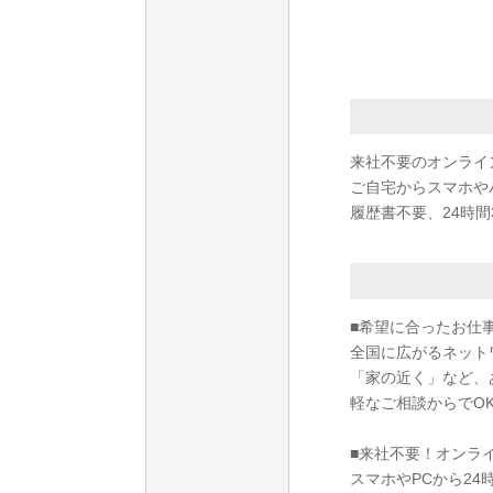
来社不要のオンライ
ご自宅からスマホや
履歴書不要、24時間
■希望に合ったお仕
全国に広がるネット
「家の近く」など、
軽なご相談からでO
■来社不要！オンラ
スマホやPCから2