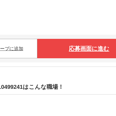
応募画面に進む
ープに追加
0499241はこんな職場！