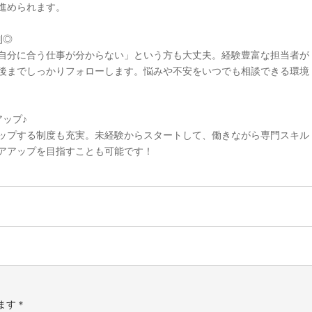
進められます。
制◎
自分に合う仕事が分からない」という方も大丈夫。経験豊富な担当者が
後までしっかりフォローします。悩みや不安をいつでも相談できる環境
ップ♪
ップする制度も充実。未経験からスタートして、働きながら専門スキル
アアップを目指すことも可能です！
ます＊