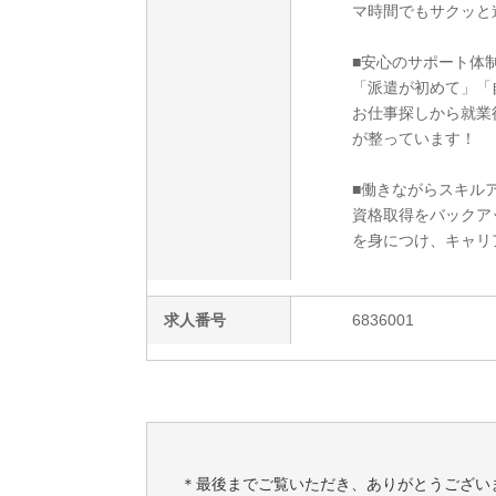
マ時間でもサクッと
■安心のサポート体
「派遣が初めて」「
お仕事探しから就業
が整っています！
■働きながらスキルア
資格取得をバックア
を身につけ、キャリ
求人番号
6836001
＊最後までご覧いただき、ありがとうござい