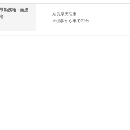
勤務地・面接
奈良県天理市
地
天理駅から車で21分