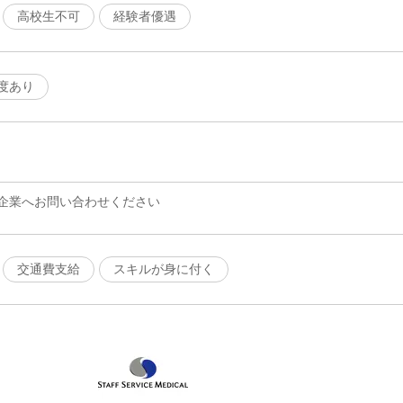
高校生不可
経験者優遇
度あり
企業へお問い合わせください
交通費支給
スキルが身に付く