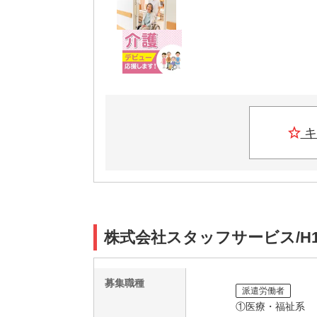
キ
株式会社スタッフサービス/H1
募集職種
派遣労働者
①医療・福祉系