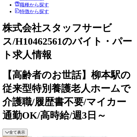
職種から探す
特徴から探す
株式会社スタッフサービ
ス/H10462561のバイト・パー
ト求人情報
【高齢者のお世話】柳本駅の
従来型特別養護老人ホームで
介護職/履歴書不要/マイカー
通勤OK/高時給/週3日～
全て表示