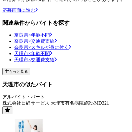
応募画面に進む
関連条件からバイトを探す
奈良県×年齢不問
奈良県×交通費支給
奈良県×スキルが身に付く
天理市×年齢不問
天理市×交通費支給
もっと見る
天理市の似たバイト
アルバイト・パート
株式会社日経サービス 天理市有名病院施設/MD321