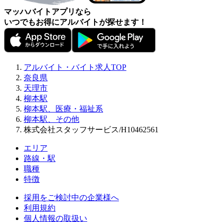
マッハバイトアプリなら
いつでもお得にアルバイトが探せます！
アルバイト・バイト求人TOP
奈良県
天理市
柳本駅
柳本駅、医療・福祉系
柳本駅、その他
株式会社スタッフサービス/H10462561
エリア
路線・駅
職種
特徴
採用をご検討中の企業様へ
利用規約
個人情報の取扱い