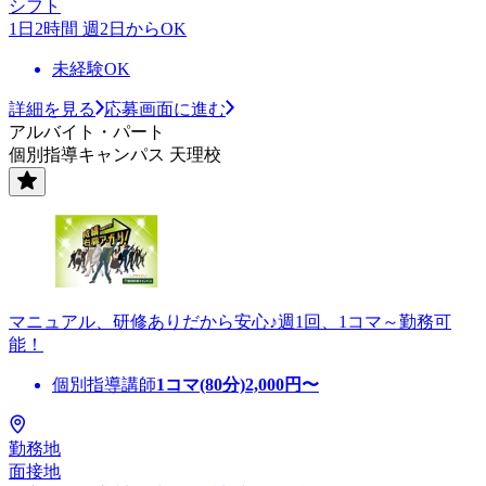
シフト
1日2時間 週2日からOK
未経験OK
詳細を見る
応募画面に進む
アルバイト・パート
個別指導キャンパス 天理校
マニュアル、研修ありだから安心♪週1回、1コマ～勤務可
能！
個別指導講師
1コマ(80分)
2,000
円〜
勤務地
面接地