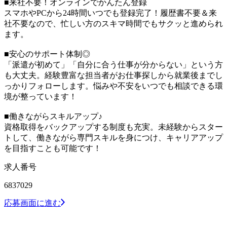
■来社不要！オンラインでかんたん登録
スマホやPCから24時間いつでも登録完了！履歴書不要＆来
社不要なので、忙しい方のスキマ時間でもサクッと進められ
ます。
■安心のサポート体制◎
「派遣が初めて」「自分に合う仕事が分からない」という方
も大丈夫。経験豊富な担当者がお仕事探しから就業後までし
っかりフォローします。悩みや不安をいつでも相談できる環
境が整っています！
■働きながらスキルアップ♪
資格取得をバックアップする制度も充実。未経験からスター
トして、働きながら専門スキルを身につけ、キャリアアップ
を目指すことも可能です！
求人番号
6837029
応募画面に進む