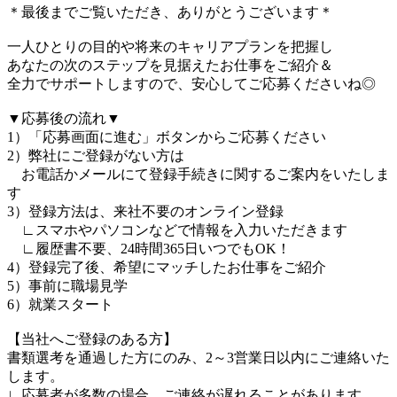
＊最後までご覧いただき、ありがとうございます＊
一人ひとりの目的や将来のキャリアプランを把握し
あなたの次のステップを見据えたお仕事をご紹介＆
全力でサポートしますので、安心してご応募くださいね◎
▼応募後の流れ▼
1）「応募画面に進む」ボタンからご応募ください
2）弊社にご登録がない方は
お電話かメールにて登録手続きに関するご案内をいたしま
す
3）登録方法は、来社不要のオンライン登録
∟スマホやパソコンなどで情報を入力いただきます
∟履歴書不要、24時間365日いつでもOK！
4）登録完了後、希望にマッチしたお仕事をご紹介
5）事前に職場見学
6）就業スタート
【当社へご登録のある方】
書類選考を通過した方にのみ、2～3営業日以内にご連絡いた
します。
∟応募者が多数の場合、ご連絡が遅れることがあります。