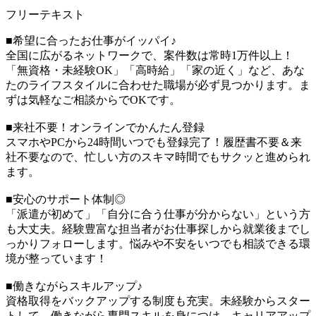
フリーテキスト
■希望に合ったお仕事がイッパイ♪
全国に広がるネットワークで、案件数は常時1万件以上！
「無資格・未経験OK」「高時給」「家の近く」など、あな
たのライフスタイルに合わせた職場が必ず見つかります。ま
ずは気軽なご相談からでOKです。
■来社不要！オンラインでかんたん登録
スマホやPCから24時間いつでも登録完了！履歴書不要＆来
社不要なので、忙しい方のスキマ時間でもサクッと進められ
ます。
■安心のサポート体制◎
「派遣が初めて」「自分に合う仕事が分からない」という方
も大丈夫。経験豊富な担当者がお仕事探しから就業後までし
っかりフォローします。悩みや不安をいつでも相談できる環
境が整っています！
■働きながらスキルアップ♪
資格取得をバックアップする制度も充実。未経験からスター
トして、働きながら専門スキルを身につけ、キャリアアップ