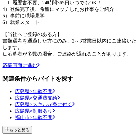
∟履歴書不要、24時間365日いつでもOK！
4）登録完了後、希望にマッチしたお仕事をご紹介
5）事前に職場見学
6）就業スタート
【当社へご登録のある方】
書類選考を通過した方にのみ、2～3営業日以内にご連絡いた
します。
∟応募者が多数の場合、ご連絡が遅れることがあります。
応募画面に進む
関連条件からバイトを探す
広島県×年齢不問
広島県×交通費支給
広島県×スキルが身に付く
広島県×制服あり
福山市×年齢不問
もっと見る