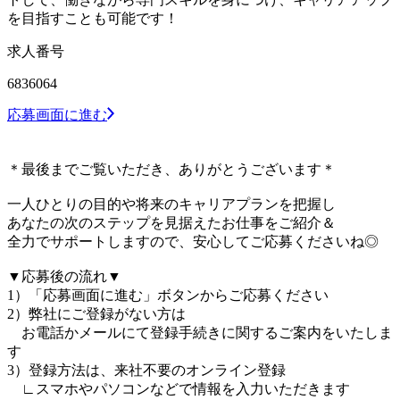
を目指すことも可能です！
求人番号
6836064
応募画面に進む
＊最後までご覧いただき、ありがとうございます＊
一人ひとりの目的や将来のキャリアプランを把握し
あなたの次のステップを見据えたお仕事をご紹介＆
全力でサポートしますので、安心してご応募くださいね◎
▼応募後の流れ▼
1）「応募画面に進む」ボタンからご応募ください
2）弊社にご登録がない方は
お電話かメールにて登録手続きに関するご案内をいたしま
す
3）登録方法は、来社不要のオンライン登録
∟スマホやパソコンなどで情報を入力いただきます