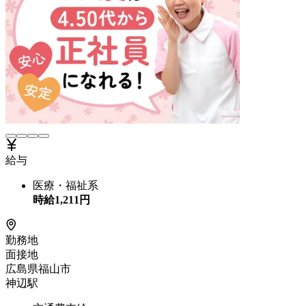
給与
医療・福祉系
時給
1,211
円
勤務地
面接地
広島県福山市
神辺駅