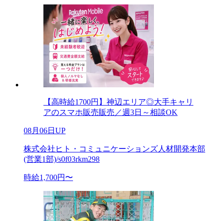
【高時給1700円】神辺エリア◎大手キャリ
アのスマホ販売販売／週3日～相談OK
08月06日UP
株式会社ヒト・コミュニケーションズ人材開発本部
(営業1部)/s0f03rkm298
時給1,700円〜