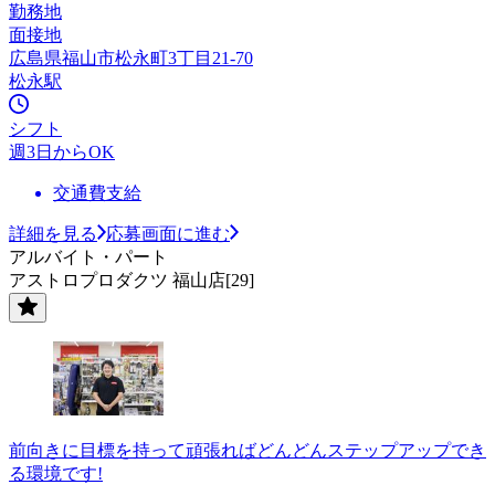
勤務地
面接地
広島県福山市松永町3丁目21-70
松永駅
シフト
週3日からOK
交通費支給
詳細を見る
応募画面に進む
アルバイト・パート
アストロプロダクツ 福山店[29]
前向きに目標を持って頑張ればどんどんステップアップでき
る環境です!