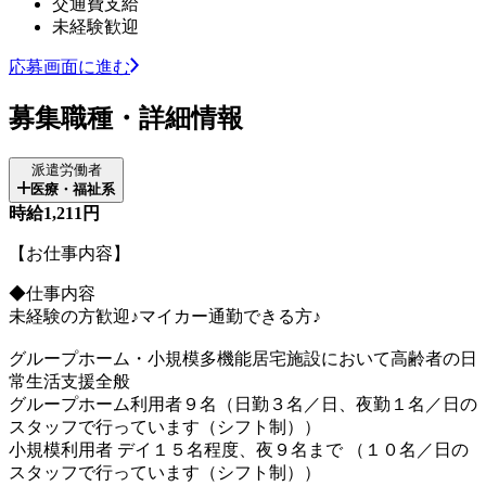
交通費支給
未経験歓迎
応募画面に進む
募集職種・詳細情報
派遣労働者
医療・福祉系
時給1,211円
【お仕事内容】
◆仕事内容
未経験の方歓迎♪マイカー通勤できる方♪
グループホーム・小規模多機能居宅施設において高齢者の日
常生活支援全般
グループホーム利用者９名（日勤３名／日、夜勤１名／日の
スタッフで行っています（シフト制））
小規模利用者 デイ１５名程度、夜９名まで （１０名／日の
スタッフで行っています（シフト制））