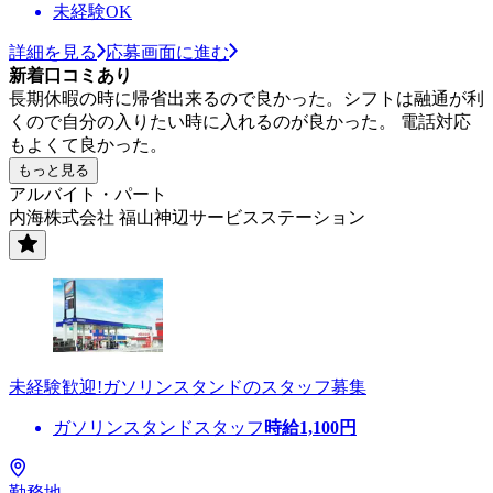
未経験OK
詳細を見る
応募画面に進む
新着口コミあり
長期休暇の時に帰省出来るので良かった。シフトは融通が利
くので自分の入りたい時に入れるのが良かった。 電話対応
もよくて良かった。
もっと見る
アルバイト・パート
内海株式会社 福山神辺サービスステーション
未経験歓迎!ガソリンスタンドのスタッフ募集
ガソリンスタンドスタッフ
時給
1,100
円
勤務地