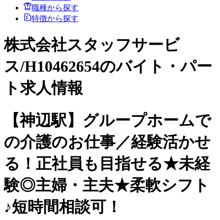
職種から探す
特徴から探す
株式会社スタッフサービ
ス/H10462654のバイト・パー
ト求人情報
【神辺駅】グループホームで
の介護のお仕事／経験活かせ
る！正社員も目指せる★未経
験◎主婦・主夫★柔軟シフト
♪短時間相談可！