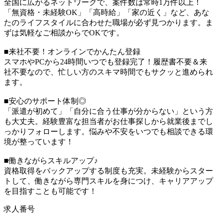
全国に広がるネットワークで、案件数は常時1万件以上！
「無資格・未経験OK」「高時給」「家の近く」など、あな
たのライフスタイルに合わせた職場が必ず見つかります。ま
ずは気軽なご相談からでOKです。
■来社不要！オンラインでかんたん登録
スマホやPCから24時間いつでも登録完了！履歴書不要＆来
社不要なので、忙しい方のスキマ時間でもサクッと進められ
ます。
■安心のサポート体制◎
「派遣が初めて」「自分に合う仕事が分からない」という方
も大丈夫。経験豊富な担当者がお仕事探しから就業後までし
っかりフォローします。悩みや不安をいつでも相談できる環
境が整っています！
■働きながらスキルアップ♪
資格取得をバックアップする制度も充実。未経験からスター
トして、働きながら専門スキルを身につけ、キャリアアップ
を目指すことも可能です！
求人番号