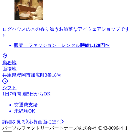
ログハウスの木の香り漂うお洒落なアイウェアショップです
♪
販売・ファッション・レンタル
時給
1,120
円〜
勤務地
面接地
兵庫県豊岡市加広町3番18号
シフト
1日7時間 週5日からOK
交通費支給
未経験OK
詳細を見る
応募画面に進む
パーソルファクトリーパートナーズ株式会社 /D43-009644_1