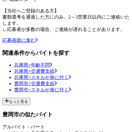
【当社へご登録のある方】
書類選考を通過した方にのみ、2～3営業日以内にご連絡いた
します。
∟応募者が多数の場合、ご連絡が遅れることがあります。
応募画面に進む
関連条件からバイトを探す
兵庫県×年齢不問
兵庫県×交通費支給
兵庫県×スキルが身に付く
豊岡市×交通費支給
豊岡市×スキルが身に付く
もっと見る
豊岡市の似たバイト
アルバイト・パート