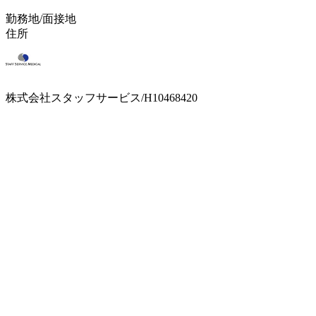
勤務地/面接地
住所
株式会社スタッフサービス/H10468420