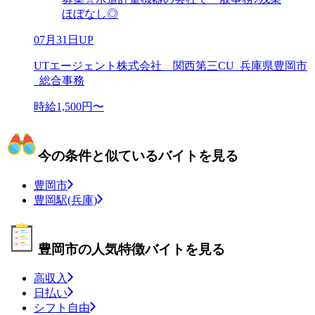
ほぼなし◎
07月31日UP
UTエージェント株式会社 関西第三CU_兵庫県豊岡市
_総合事務
時給1,500円〜
今の条件と似ているバイトを見る
豊岡市
豊岡駅(兵庫)
豊岡市の人気特徴バイトを見る
高収入
日払い
シフト自由