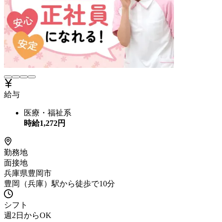
給与
医療・福祉系
時給
1,272
円
勤務地
面接地
兵庫県豊岡市
豊岡（兵庫）駅から徒歩で10分
シフト
週2日からOK