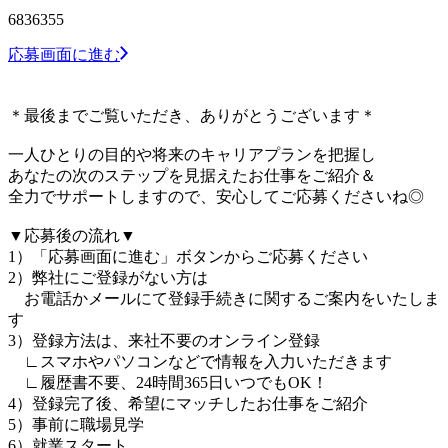
6836355
応募画面に進む
＊最後までご覧いただき、ありがとうございます＊
一人ひとりの目的や将来のキャリアプランを把握し
あなたの次のステップを見据えたお仕事をご紹介＆
全力でサポートしますので、安心してご応募くださいね◎
▼応募後の流れ▼
1）「応募画面に進む」ボタンからご応募ください
2）弊社にご登録がない方は
お電話かメールにて登録手続きに関するご案内をいたしま
す
3）登録方法は、来社不要のオンライン登録
∟スマホやパソコンなどで情報を入力いただきます
∟履歴書不要、24時間365日いつでもOK！
4）登録完了後、希望にマッチしたお仕事をご紹介
5）事前に職場見学
6）就業スタート