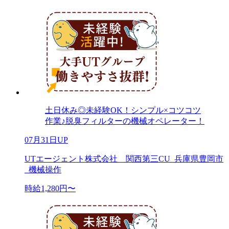
土日休み◎未経験OK！シンプル×コツコツ
作業♪脱臭フィルターの機械オペレーター！
07月31日UP
UTエージェント株式会社 関西第三CU_兵庫県豊岡市
_機械操作
時給1,280円〜