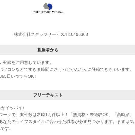
株式会社スタッフサービス/H10496368
担当者から
ン登録をご用意しています。
パソコンなどですきま時間にさくっとかんたんに登録できちゃいます。
365日いつでもOK！
フリーテキスト
事がイッパイ♪
ワークで、案件数は常時1万件以上！「無資格・未経験OK」「高時給」
あなたのライフスタイルに合わせた職場が必ず見つかります。まずは気
Kです。