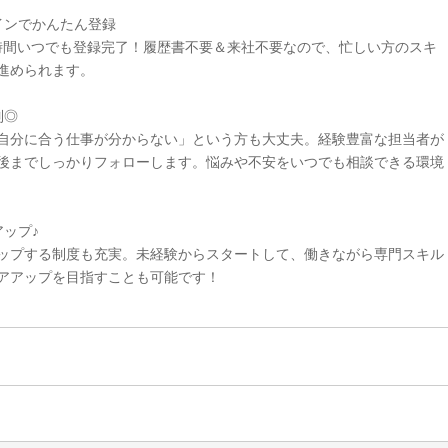
インでかんたん登録
4時間いつでも登録完了！履歴書不要＆来社不要なので、忙しい方のスキ
進められます。
制◎
自分に合う仕事が分からない」という方も大丈夫。経験豊富な担当者が
後までしっかりフォローします。悩みや不安をいつでも相談できる環境
ップ♪
ップする制度も充実。未経験からスタートして、働きながら専門スキル
アアップを目指すことも可能です！