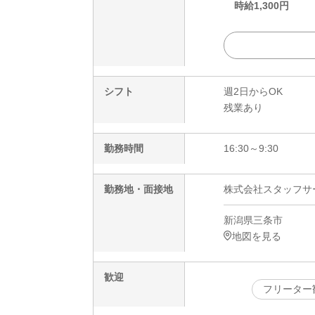
時給
1,300
円
シフト
週2日からOK
残業あり
勤務時間
16:30～9:30
勤務地・面接地
株式会社スタッフサービ
新潟県三条市
地図を見る
歓迎
フリーター