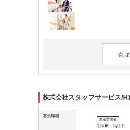
キ
株式会社スタッフサービス/H1
募集職種
派遣労働者
①医療・福祉系