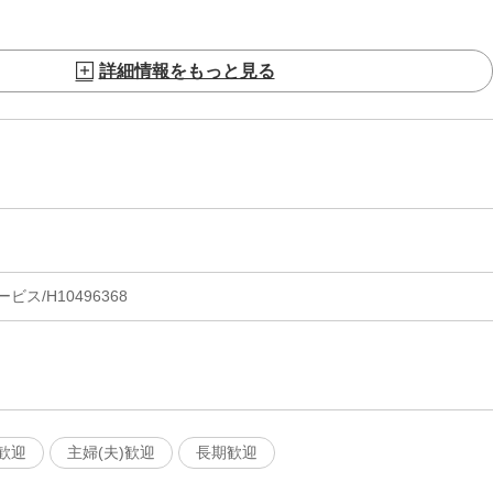
詳細情報をもっと見る
ス/H10496368
歓迎
主婦(夫)歓迎
長期歓迎