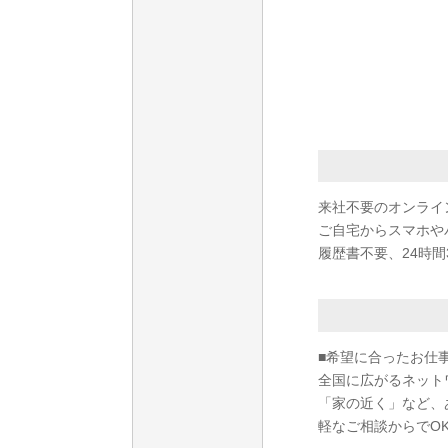
来社不要のオンライ
ご自宅からスマホや
履歴書不要、24時間
■希望に合ったお仕
全国に広がるネット
「家の近く」など、
軽なご相談からでO