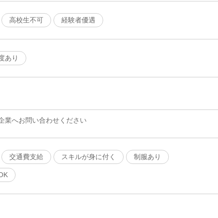
高校生不可
経験者優遇
度あり
企業へお問い合わせください
交通費支給
スキルが身に付く
制服あり
OK