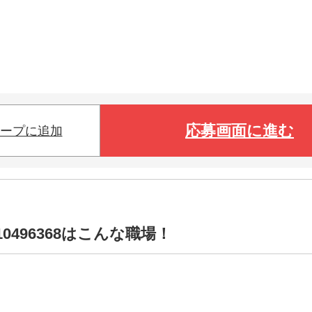
応募画面に進む
ープに追加
0496368はこんな職場！