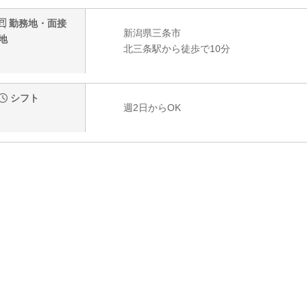
勤務地・面接
新潟県三条市
地
北三条駅から徒歩で10分
シフト
週2日からOK