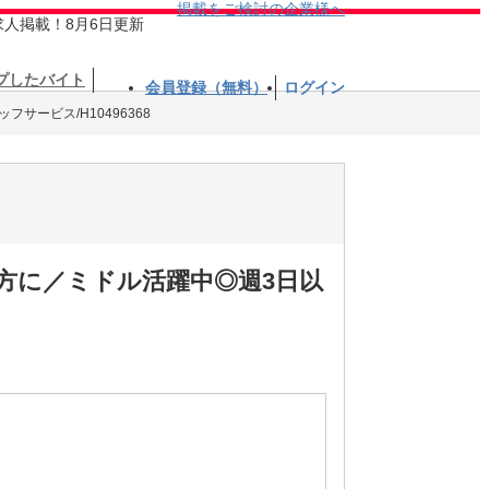
掲載をご検討の企業様へ
求人掲載！8月6日更新
プしたバイト
会員登録（無料）
ログイン
フサービス/H10496368
方に／ミドル活躍中◎週3日以