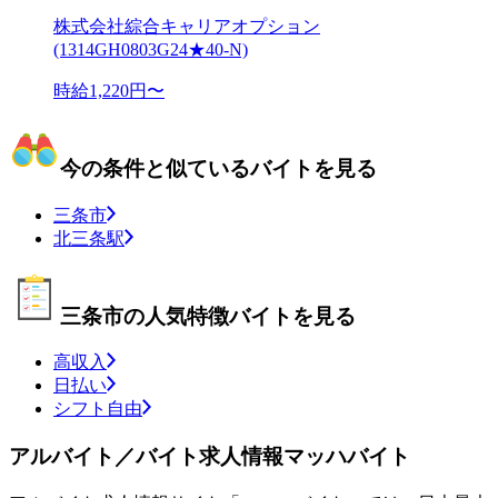
株式会社綜合キャリアオプション
(1314GH0803G24★40-N)
時給1,220円〜
今の条件と似ているバイトを見る
三条市
北三条駅
三条市の人気特徴バイトを見る
高収入
日払い
シフト自由
アルバイト／バイト求人情報マッハバイト