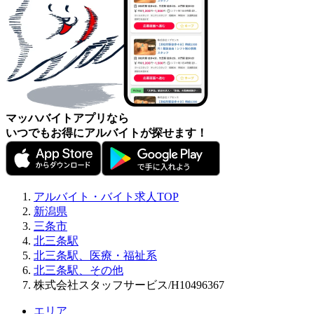
マッハバイトアプリなら
いつでもお得にアルバイトが探せます！
アルバイト・バイト求人TOP
新潟県
三条市
北三条駅
北三条駅、医療・福祉系
北三条駅、その他
株式会社スタッフサービス/H10496367
エリア