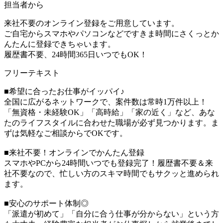
担当者から
来社不要のオンライン登録をご用意しています。
ご自宅からスマホやパソコンなどですきま時間にさくっとか
んたんに登録できちゃいます。
履歴書不要、24時間365日いつでもOK！
フリーテキスト
■希望に合ったお仕事がイッパイ♪
全国に広がるネットワークで、案件数は常時1万件以上！
「無資格・未経験OK」「高時給」「家の近く」など、あな
たのライフスタイルに合わせた職場が必ず見つかります。ま
ずは気軽なご相談からでOKです。
■来社不要！オンラインでかんたん登録
スマホやPCから24時間いつでも登録完了！履歴書不要＆来
社不要なので、忙しい方のスキマ時間でもサクッと進められ
ます。
■安心のサポート体制◎
「派遣が初めて」「自分に合う仕事が分からない」という方