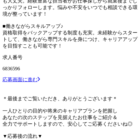
も大丈夫。経験豊富な担当者がお仕事探しから就業後までし
っかりフォローします。悩みや不安をいつでも相談できる環
境が整っています！
■働きながらスキルアップ♪
資格取得をバックアップする制度も充実。未経験からスター
トして、働きながら専門スキルを身につけ、キャリアアップ
を目指すことも可能です！
求人番号
6836596
応募画面に進む
＊最後までご覧いただき、ありがとうございます＊
一人ひとりの目的や将来のキャリアプランを把握し
あなたの次のステップを見据えたお仕事をご紹介＆
全力でサポートしますので、安心してご応募くださいね◎
▼応募後の流れ▼