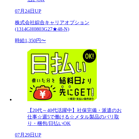
07月24日UP
株式会社綜合キャリアオプション
(1314GH0803G27★48-N)
時給1,350円〜
【20代～40代活躍中】社保完備・派遣のお
仕事☆週5で働ける☆メタル製品のバリ取
り・梱包/日払いOK
07月29日UP