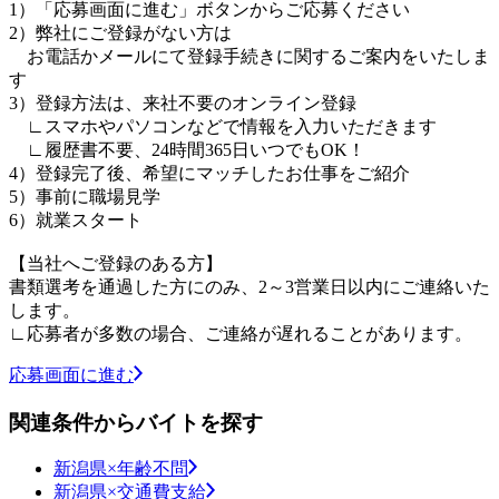
1）「応募画面に進む」ボタンからご応募ください
2）弊社にご登録がない方は
お電話かメールにて登録手続きに関するご案内をいたしま
す
3）登録方法は、来社不要のオンライン登録
∟スマホやパソコンなどで情報を入力いただきます
∟履歴書不要、24時間365日いつでもOK！
4）登録完了後、希望にマッチしたお仕事をご紹介
5）事前に職場見学
6）就業スタート
【当社へご登録のある方】
書類選考を通過した方にのみ、2～3営業日以内にご連絡いた
します。
∟応募者が多数の場合、ご連絡が遅れることがあります。
応募画面に進む
関連条件からバイトを探す
新潟県×年齢不問
新潟県×交通費支給