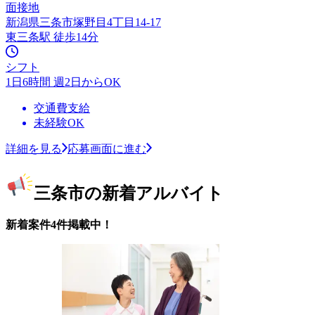
面接地
新潟県三条市塚野目4丁目14-17
東三条駅 徒歩14分
シフト
1日6時間 週2日からOK
交通費支給
未経験OK
詳細を見る
応募画面に進む
三条市の新着アルバイト
新着案件4件掲載中！