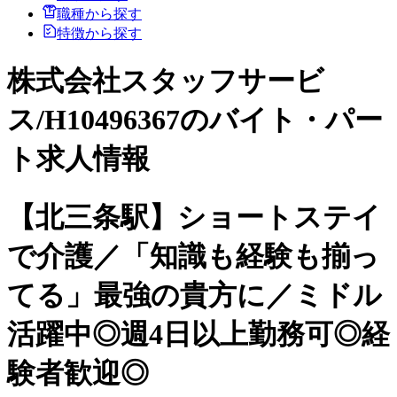
職種から探す
特徴から探す
株式会社スタッフサービ
ス/H10496367のバイト・パー
ト求人情報
【北三条駅】ショートステイ
で介護／「知識も経験も揃っ
てる」最強の貴方に／ミドル
活躍中◎週4日以上勤務可◎経
験者歓迎◎