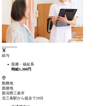
給与
医療・福祉系
時給
1,300
円
勤務地
面接地
新潟県三条市
北三条駅から徒歩で10分