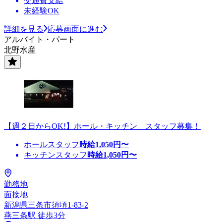
交通費支給
未経験OK
詳細を見る
応募画面に進む
アルバイト・パート
北野水産
【週２日からOK!】ホール・キッチン スタッフ募集！
ホールスタッフ
時給
1,050
円〜
キッチンスタッフ
時給
1,050
円〜
勤務地
面接地
新潟県三条市須頃1-83-2
燕三条駅 徒歩3分