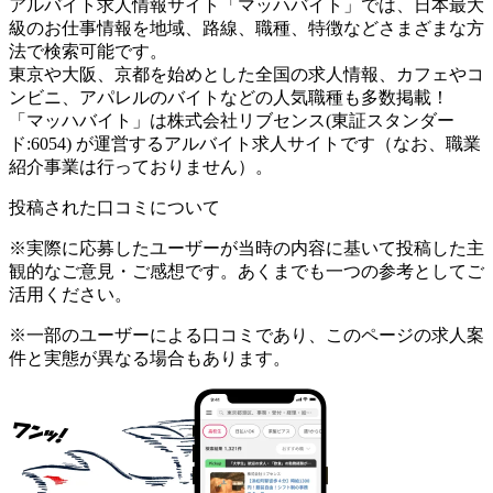
アルバイト求人情報サイト「マッハバイト」では、日本最大
級のお仕事情報を地域、路線、職種、特徴などさまざまな方
法で検索可能です。
東京や大阪、京都を始めとした全国の求人情報、カフェやコ
ンビニ、アパレルのバイトなどの人気職種も多数掲載！
「マッハバイト」は株式会社リブセンス(東証スタンダー
ド:6054) が運営するアルバイト求人サイトです（なお、職業
紹介事業は行っておりません）。
投稿された口コミについて
※実際に応募したユーザーが当時の内容に基いて投稿した主
観的なご意見・ご感想です。あくまでも一つの参考としてご
活用ください。
※一部のユーザーによる口コミであり、このページの求人案
件と実態が異なる場合もあります。