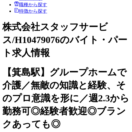
職種から探す
特徴から探す
株式会社スタッフサービ
ス/H10479076のバイト・パー
ト求人情報
【箕島駅】グループホームで
介護／無敵の知識と経験、そ
のプロ意識を形に／週2.3から
勤務可◎経験者歓迎◎ブラン
クあっても◎