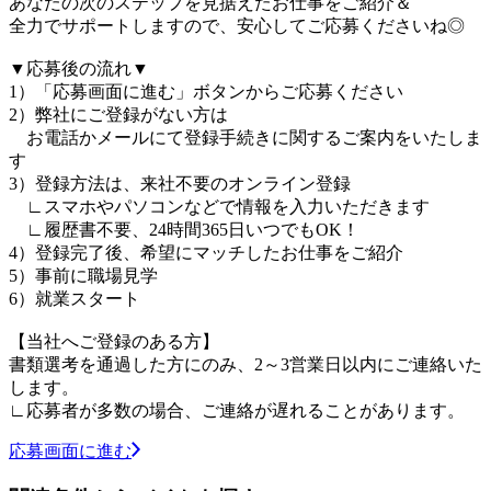
あなたの次のステップを見据えたお仕事をご紹介＆
全力でサポートしますので、安心してご応募くださいね◎
▼応募後の流れ▼
1）「応募画面に進む」ボタンからご応募ください
2）弊社にご登録がない方は
お電話かメールにて登録手続きに関するご案内をいたしま
す
3）登録方法は、来社不要のオンライン登録
∟スマホやパソコンなどで情報を入力いただきます
∟履歴書不要、24時間365日いつでもOK！
4）登録完了後、希望にマッチしたお仕事をご紹介
5）事前に職場見学
6）就業スタート
【当社へご登録のある方】
書類選考を通過した方にのみ、2～3営業日以内にご連絡いた
します。
∟応募者が多数の場合、ご連絡が遅れることがあります。
応募画面に進む