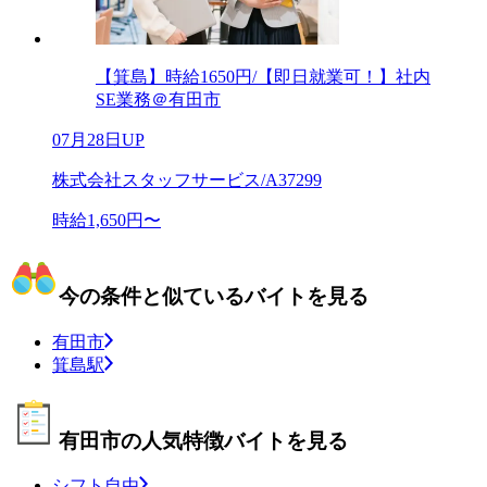
【箕島】時給1650円/【即日就業可！】社内
SE業務＠有田市
07月28日UP
株式会社スタッフサービス/A37299
時給1,650円〜
今の条件と似ているバイトを見る
有田市
箕島駅
有田市の人気特徴バイトを見る
シフト自由