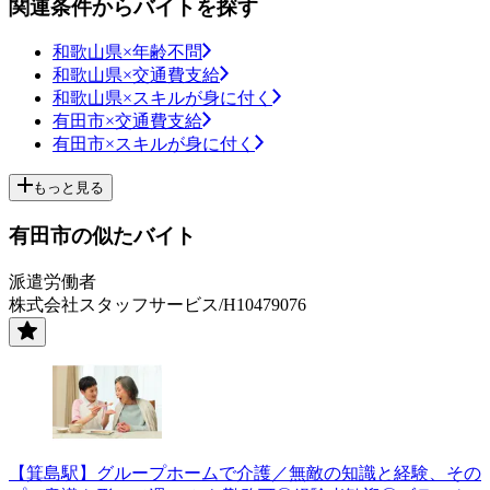
関連条件からバイトを探す
和歌山県×年齢不問
和歌山県×交通費支給
和歌山県×スキルが身に付く
有田市×交通費支給
有田市×スキルが身に付く
もっと見る
有田市の似たバイト
派遣労働者
株式会社スタッフサービス/H10479076
【箕島駅】グループホームで介護／無敵の知識と経験、その