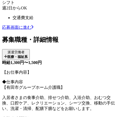
シフト
週2日からOK
交通費支給
応募画面に進む
募集職種・詳細情報
派遣労働者
医療・福祉系
時給1,300円〜1,500円
【お仕事内容】
◆仕事内容
【有田市グループホーム介護職】
入居者さまの食事介助、排せつ介助、入浴介助、おむつ交
換、口腔ケア、レクリエーション、シーツ交換、移動の手伝
い、洗濯・清掃、配膳下膳などをお願いします。