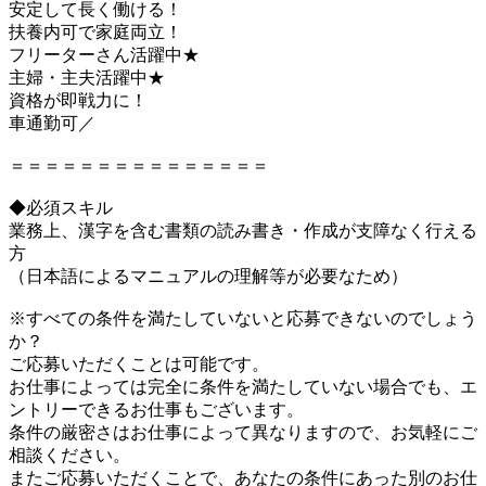
安定して長く働ける！
扶養内可で家庭両立！
フリーターさん活躍中★
主婦・主夫活躍中★
資格が即戦力に！
車通勤可／
＝＝＝＝＝＝＝＝＝＝＝＝＝＝＝
◆必須スキル
業務上、漢字を含む書類の読み書き・作成が支障なく行える
方
（日本語によるマニュアルの理解等が必要なため）
※すべての条件を満たしていないと応募できないのでしょう
か？
ご応募いただくことは可能です。
お仕事によっては完全に条件を満たしていない場合でも、エ
ントリーできるお仕事もございます。
条件の厳密さはお仕事によって異なりますので、お気軽にご
相談ください。
またご応募いただくことで、あなたの条件にあった別のお仕