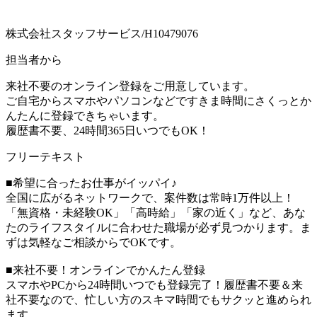
株式会社スタッフサービス/H10479076
担当者から
来社不要のオンライン登録をご用意しています。
ご自宅からスマホやパソコンなどですきま時間にさくっとか
んたんに登録できちゃいます。
履歴書不要、24時間365日いつでもOK！
フリーテキスト
■希望に合ったお仕事がイッパイ♪
全国に広がるネットワークで、案件数は常時1万件以上！
「無資格・未経験OK」「高時給」「家の近く」など、あな
たのライフスタイルに合わせた職場が必ず見つかります。ま
ずは気軽なご相談からでOKです。
■来社不要！オンラインでかんたん登録
スマホやPCから24時間いつでも登録完了！履歴書不要＆来
社不要なので、忙しい方のスキマ時間でもサクッと進められ
ます。