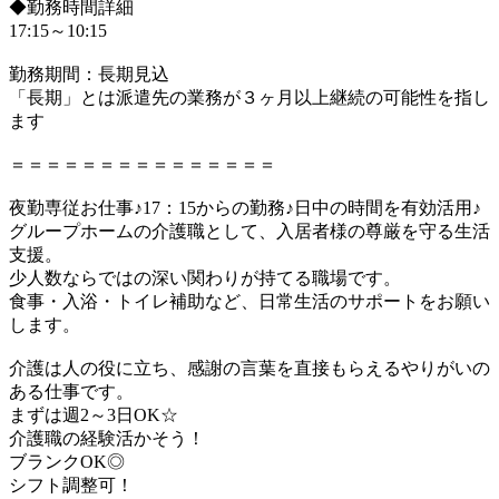
◆勤務時間詳細
17:15～10:15
勤務期間：長期見込
「長期」とは派遣先の業務が３ヶ月以上継続の可能性を指し
ます
＝＝＝＝＝＝＝＝＝＝＝＝＝＝＝
夜勤専従お仕事♪17：15からの勤務♪日中の時間を有効活用♪
グループホームの介護職として、入居者様の尊厳を守る生活
支援。
少人数ならではの深い関わりが持てる職場です。
食事・入浴・トイレ補助など、日常生活のサポートをお願い
します。
介護は人の役に立ち、感謝の言葉を直接もらえるやりがいの
ある仕事です。
まずは週2～3日OK☆
介護職の経験活かそう！
ブランクOK◎
シフト調整可！