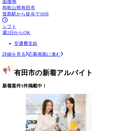
面接地
和歌山県有田市
箕島駅から徒歩で16分
シフト
週2日からOK
交通費支給
詳細を見る
応募画面に進む
有田市の新着アルバイト
新着案件1件掲載中！