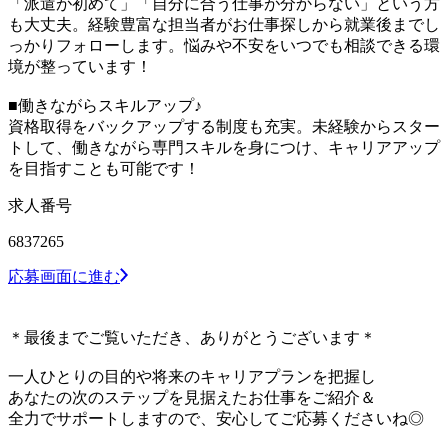
「派遣が初めて」「自分に合う仕事が分からない」という方
も大丈夫。経験豊富な担当者がお仕事探しから就業後までし
っかりフォローします。悩みや不安をいつでも相談できる環
境が整っています！
■働きながらスキルアップ♪
資格取得をバックアップする制度も充実。未経験からスター
トして、働きながら専門スキルを身につけ、キャリアアップ
を目指すことも可能です！
求人番号
6837265
応募画面に進む
＊最後までご覧いただき、ありがとうございます＊
一人ひとりの目的や将来のキャリアプランを把握し
あなたの次のステップを見据えたお仕事をご紹介＆
全力でサポートしますので、安心してご応募くださいね◎