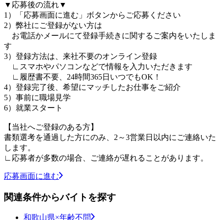
▼応募後の流れ▼
1）「応募画面に進む」ボタンからご応募ください
2）弊社にご登録がない方は
お電話かメールにて登録手続きに関するご案内をいたしま
す
3）登録方法は、来社不要のオンライン登録
∟スマホやパソコンなどで情報を入力いただきます
∟履歴書不要、24時間365日いつでもOK！
4）登録完了後、希望にマッチしたお仕事をご紹介
5）事前に職場見学
6）就業スタート
【当社へご登録のある方】
書類選考を通過した方にのみ、2～3営業日以内にご連絡いた
します。
∟応募者が多数の場合、ご連絡が遅れることがあります。
応募画面に進む
関連条件からバイトを探す
和歌山県×年齢不問