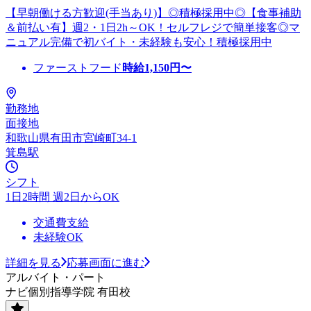
【早朝働ける方歓迎(手当あり)】◎積極採用中◎【食事補助
＆前払い有】週2・1日2h～OK！セルフレジで簡単接客◎マ
ニュアル完備で初バイト・未経験も安心！積極採用中
ファーストフード
時給
1,150
円〜
勤務地
面接地
和歌山県有田市宮崎町34-1
箕島駅
シフト
1日2時間 週2日からOK
交通費支給
未経験OK
詳細を見る
応募画面に進む
アルバイト・パート
ナビ個別指導学院 有田校