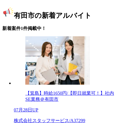
有田市の新着アルバイト
新着案件1件掲載中！
【箕島】時給1650円/【即日就業可！】社内
SE業務＠有田市
07月28日UP
株式会社スタッフサービス/A37299