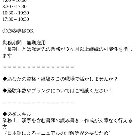
7:00～16:00
8:30～17:30
10:30～19:30
17:30～10:30
①②③専従OK
勤務期間：無期雇用
「長期」とは派遣先の業務が３ヶ月以上継続の可能性を指し
ます
＝＝＝＝＝＝＝＝＝＝＝＝＝＝＝
◆あなたの資格・経験をこの職場で活かしませんか？
◆経験年数やブランクについてはご相談ください！
＝＝＝＝＝＝＝＝＝＝＝＝＝＝＝
◆必須スキル
業務上、漢字を含む書類の読み書き・作成が支障なく行える
方
（日本語によるマニュアルの理解等が必要なため）