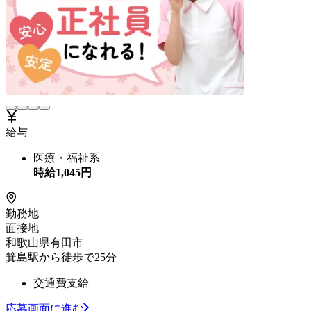
給与
医療・福祉系
時給
1,045
円
勤務地
面接地
和歌山県有田市
箕島駅から徒歩で25分
交通費支給
応募画面に進む