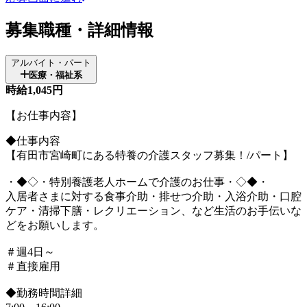
募集職種・詳細情報
アルバイト・パート
医療・福祉系
時給1,045円
【お仕事内容】
◆仕事内容
【有田市宮崎町にある特養の介護スタッフ募集！/パート】
・◆◇・特別養護老人ホームで介護のお仕事・◇◆・
入居者さまに対する食事介助・排せつ介助・入浴介助・口腔
ケア・清掃下膳・レクリエーション、など生活のお手伝いな
どをお願いします。
＃週4日～
＃直接雇用
◆勤務時間詳細