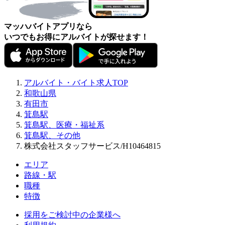
マッハバイトアプリなら
いつでもお得にアルバイトが探せます！
アルバイト・バイト求人TOP
和歌山県
有田市
箕島駅
箕島駅、医療・福祉系
箕島駅、その他
株式会社スタッフサービス/H10464815
エリア
路線・駅
職種
特徴
採用をご検討中の企業様へ