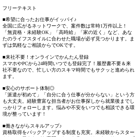
フリーテキスト
■希望に合ったお仕事がイッパイ♪
全国に広がるネットワークで、案件数は常時1万件以上！
「無資格・未経験OK」「高時給」「家の近く」など、あな
たのライフスタイルに合わせた職場が必ず見つかります。ま
ずは気軽なご相談からでOKです。
■来社不要！オンラインでかんたん登録
スマホやPCから24時間いつでも登録完了！履歴書不要＆来
社不要なので、忙しい方のスキマ時間でもサクッと進められ
ます。
■安心のサポート体制◎
「派遣が初めて」「自分に合う仕事が分からない」という方
も大丈夫。経験豊富な担当者がお仕事探しから就業後までし
っかりフォローします。悩みや不安をいつでも相談できる環
境が整っています！
■働きながらスキルアップ♪
資格取得をバックアップする制度も充実。未経験からスター