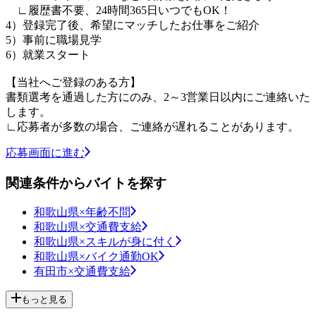
∟履歴書不要、24時間365日いつでもOK！
4）登録完了後、希望にマッチしたお仕事をご紹介
5）事前に職場見学
6）就業スタート
【当社へご登録のある方】
書類選考を通過した方にのみ、2～3営業日以内にご連絡いた
します。
∟応募者が多数の場合、ご連絡が遅れることがあります。
応募画面に進む
関連条件からバイトを探す
和歌山県×年齢不問
和歌山県×交通費支給
和歌山県×スキルが身に付く
和歌山県×バイク通勤OK
有田市×交通費支給
もっと見る