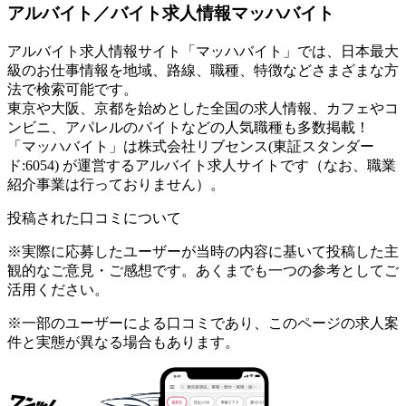
アルバイト／バイト求人情報マッハバイト
アルバイト求人情報サイト「マッハバイト」では、日本最大
級のお仕事情報を地域、路線、職種、特徴などさまざまな方
法で検索可能です。
東京や大阪、京都を始めとした全国の求人情報、カフェやコ
ンビニ、アパレルのバイトなどの人気職種も多数掲載！
「マッハバイト」は株式会社リブセンス(東証スタンダー
ド:6054) が運営するアルバイト求人サイトです（なお、職業
紹介事業は行っておりません）。
投稿された口コミについて
※実際に応募したユーザーが当時の内容に基いて投稿した主
観的なご意見・ご感想です。あくまでも一つの参考としてご
活用ください。
※一部のユーザーによる口コミであり、このページの求人案
件と実態が異なる場合もあります。