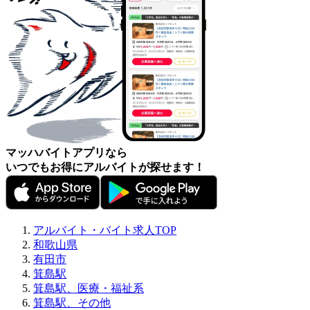
マッハバイトアプリなら
いつでもお得にアルバイトが探せます！
アルバイト・バイト求人TOP
和歌山県
有田市
箕島駅
箕島駅、医療・福祉系
箕島駅、その他