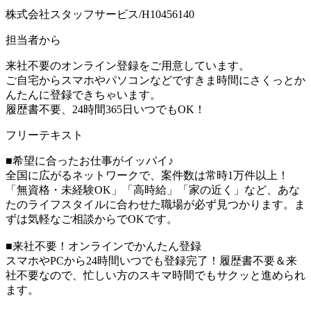
株式会社スタッフサービス/H10456140
担当者から
来社不要のオンライン登録をご用意しています。
ご自宅からスマホやパソコンなどですきま時間にさくっとか
んたんに登録できちゃいます。
履歴書不要、24時間365日いつでもOK！
フリーテキスト
■希望に合ったお仕事がイッパイ♪
全国に広がるネットワークで、案件数は常時1万件以上！
「無資格・未経験OK」「高時給」「家の近く」など、あな
たのライフスタイルに合わせた職場が必ず見つかります。ま
ずは気軽なご相談からでOKです。
■来社不要！オンラインでかんたん登録
スマホやPCから24時間いつでも登録完了！履歴書不要＆来
社不要なので、忙しい方のスキマ時間でもサクッと進められ
ます。