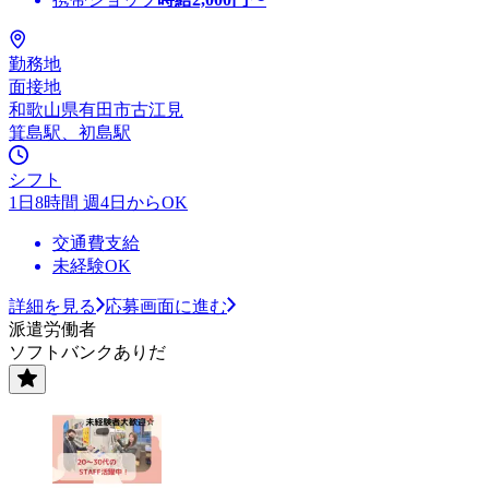
勤務地
面接地
和歌山県有田市古江見
箕島駅、初島駅
シフト
1日8時間 週4日からOK
交通費支給
未経験OK
詳細を見る
応募画面に進む
派遣労働者
ソフトバンクありだ