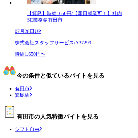
【箕島】時給1650円/【即日就業可！】社内
SE業務＠有田市
07月28日UP
株式会社スタッフサービス/A37299
時給1,650円〜
今の条件と似ているバイトを見る
有田市
箕島駅
有田市の人気特徴バイトを見る
シフト自由