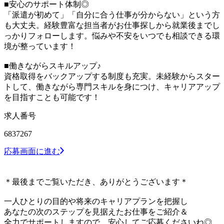
■安心のサポート体制◎
「派遣が初めて」「自分に合う仕事が分からない」という方
も大丈夫。経験豊富な担当者がお仕事探しから就業後までし
っかりフォローします。悩みや不安をいつでも相談できる環
境が整っています！
■働きながらスキルアップ♪
資格取得をバックアップする制度も充実。未経験からスター
トして、働きながら専門スキルを身につけ、キャリアアップ
を目指すことも可能です！
求人番号
6837267
応募画面に進む
＊最後までご覧いただき、ありがとうございます＊
一人ひとりの目的や将来のキャリアプランを把握し
あなたの次のステップを見据えたお仕事をご紹介＆
全力でサポートしますので、安心してご応募くださいね◎