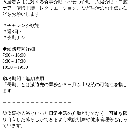
入居者さまに対する食事介助・排せつ介助・入浴介助・口腔
ケア・清掃下膳・レクリエーション、など生活のお手伝いな
どをお願いします。
＃チャレンジ歓迎
＃週3日～
＃夜勤ナシ
◆勤務時間詳細
7:00～16:00
8:30～17:30
10:30～19:30
勤務期間：無期雇用
「長期」とは派遣先の業務が３ヶ月以上継続の可能性を指し
ます
＝＝＝＝＝＝＝＝＝＝＝＝＝＝＝
◎食事や入浴といった日常生活の介助だけでなく、可能な限
り自立した暮らしができるよう機能訓練や健康管理等も行っ
ています。