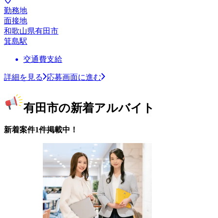
勤務地
面接地
和歌山県有田市
箕島駅
交通費支給
詳細を見る
応募画面に進む
有田市の新着アルバイト
新着案件1件掲載中！