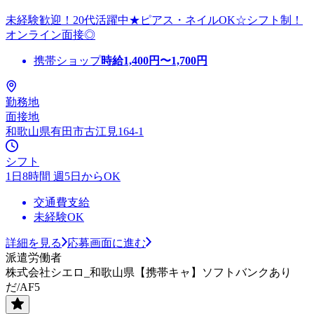
未経験歓迎！20代活躍中★ピアス・ネイルOK☆シフト制！
オンライン面接◎
携帯ショップ
時給
1,400
円〜
1,700
円
勤務地
面接地
和歌山県有田市古江見164-1
シフト
1日8時間 週5日からOK
交通費支給
未経験OK
詳細を見る
応募画面に進む
派遣労働者
株式会社シエロ_和歌山県【携帯キャ】ソフトバンクあり
だ/AF5