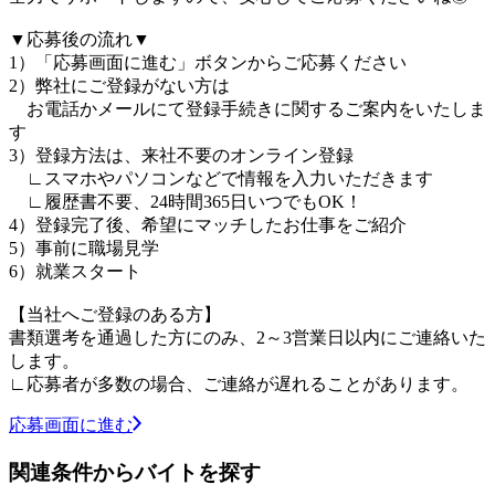
▼応募後の流れ▼
1）「応募画面に進む」ボタンからご応募ください
2）弊社にご登録がない方は
お電話かメールにて登録手続きに関するご案内をいたしま
す
3）登録方法は、来社不要のオンライン登録
∟スマホやパソコンなどで情報を入力いただきます
∟履歴書不要、24時間365日いつでもOK！
4）登録完了後、希望にマッチしたお仕事をご紹介
5）事前に職場見学
6）就業スタート
【当社へご登録のある方】
書類選考を通過した方にのみ、2～3営業日以内にご連絡いた
します。
∟応募者が多数の場合、ご連絡が遅れることがあります。
応募画面に進む
関連条件からバイトを探す