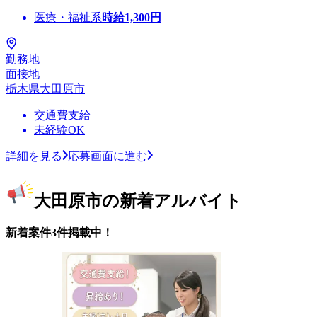
医療・福祉系
時給
1,300
円
勤務地
面接地
栃木県大田原市
交通費支給
未経験OK
詳細を見る
応募画面に進む
大田原市の新着アルバイト
新着案件3件掲載中！