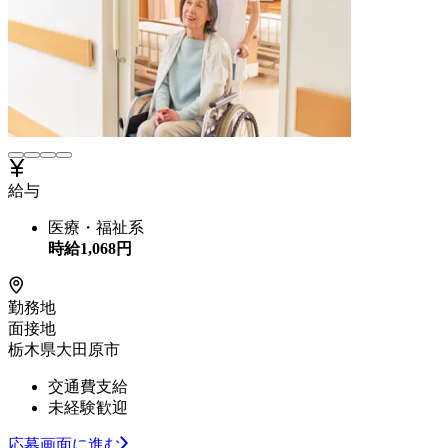
給与
医療・福祉系
時給
1,068
円
勤務地
面接地
栃木県大田原市
交通費支給
未経験歓迎
応募画面に進む