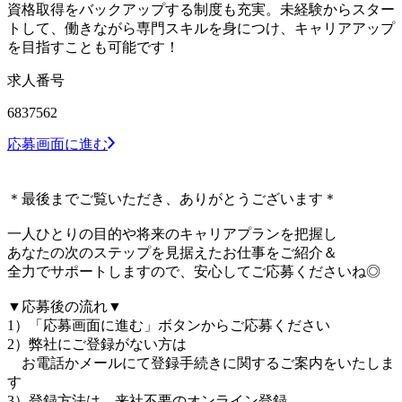
資格取得をバックアップする制度も充実。未経験からスター
トして、働きながら専門スキルを身につけ、キャリアアップ
を目指すことも可能です！
求人番号
6837562
応募画面に進む
＊最後までご覧いただき、ありがとうございます＊
一人ひとりの目的や将来のキャリアプランを把握し
あなたの次のステップを見据えたお仕事をご紹介＆
全力でサポートしますので、安心してご応募くださいね◎
▼応募後の流れ▼
1）「応募画面に進む」ボタンからご応募ください
2）弊社にご登録がない方は
お電話かメールにて登録手続きに関するご案内をいたしま
す
3）登録方法は、来社不要のオンライン登録