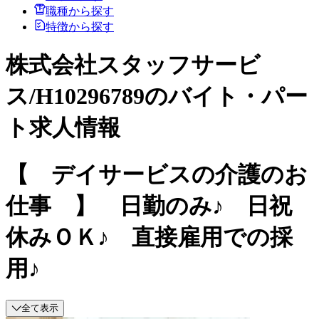
職種から探す
特徴から探す
株式会社スタッフサービ
ス/H10296789のバイト・パー
ト求人情報
【 デイサービスの介護のお
仕事 】 日勤のみ♪ 日祝
休みＯＫ♪ 直接雇用での採
用♪
全て表示