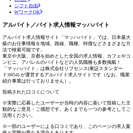
シフト自由
WワークOK
アルバイト／バイト求人情報マッハバイト
アルバイト求人情報サイト「マッハバイト」では、日本最大
級のお仕事情報を地域、路線、職種、特徴などさまざまな方
法で検索可能です。
東京や大阪、京都を始めとした全国の求人情報、カフェやコ
ンビニ、アパレルのバイトなどの人気職種も多数掲載！
「マッハバイト」は株式会社リブセンス(東証スタンダー
ド:6054) が運営するアルバイト求人サイトです（なお、職業
紹介事業は行っておりません）。
投稿された口コミについて
※実際に応募したユーザーが当時の内容に基いて投稿した主
観的なご意見・ご感想です。あくまでも一つの参考としてご
活用ください。
※一部のユーザーによる口コミであり、このページの求人案
件と実態が異なる場合もあります。