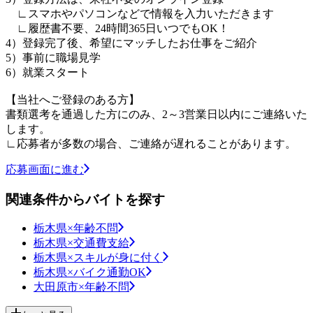
∟スマホやパソコンなどで情報を入力いただきます
∟履歴書不要、24時間365日いつでもOK！
4）登録完了後、希望にマッチしたお仕事をご紹介
5）事前に職場見学
6）就業スタート
【当社へご登録のある方】
書類選考を通過した方にのみ、2～3営業日以内にご連絡いた
します。
∟応募者が多数の場合、ご連絡が遅れることがあります。
応募画面に進む
関連条件からバイトを探す
栃木県×年齢不問
栃木県×交通費支給
栃木県×スキルが身に付く
栃木県×バイク通勤OK
大田原市×年齢不問