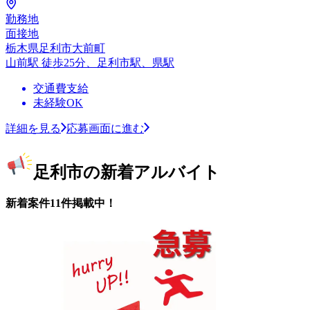
勤務地
面接地
栃木県足利市大前町
山前駅 徒歩25分、足利市駅、県駅
交通費支給
未経験OK
詳細を見る
応募画面に進む
足利市の新着アルバイト
新着案件11件掲載中！