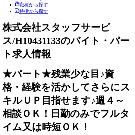
職種から探す
特徴から探す
株式会社スタッフサービ
ス/H10431133のバイト・パー
ト求人情報
★パート★残業少な目♪資
格・経験を活かしてさらにス
キルＵＰ目指せます♪週４～
相談ＯＫ！日勤のみでフルタ
イム又は時短ＯＫ！