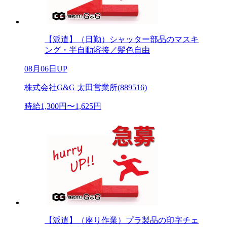
【派遣】（日勤）シャッター部品のマスキ
ング・半自動溶接／髪色自由
08月06日UP
株式会社G&G 太田営業所(889516)
時給1,300円〜1,625円
【派遣】（座り作業）プラ製品の印字チェ