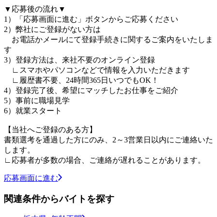
▼応募後の流れ▼
1）「応募画面に進む」ボタンからご応募ください
2）弊社にご登録がない方は
お電話かメールにて登録手続きに関するご案内をいたしま
す
3）登録方法は、来社不要のオンライン登録
∟スマホやパソコンなどで情報を入力いただきます
∟履歴書不要、24時間365日いつでもOK！
4）登録完了後、希望にマッチしたお仕事をご紹介
5）事前に職場見学
6）就業スタート
【当社へご登録のある方】
書類選考を通過した方にのみ、2～3営業日以内にご連絡いた
します。
∟応募者が多数の場合、ご連絡が遅れることがあります。
応募画面に進む
関連条件からバイトを探す