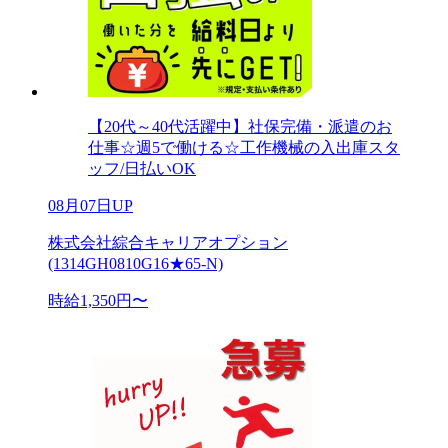
【20代～40代活躍中】社保完備・派遣のお
仕事☆週5で働ける☆工作機械の入出庫スタ
ッフ/日払いOK
08月07日UP
株式会社綜合キャリアオプション
(1314GH0810G16★65-N)
時給1,350円〜