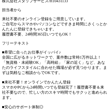
株式会社スタッフサービス/H10431133
担当者から
来社不要のオンライン登録をご用意しています。
ご自宅からスマホやパソコンなどですきま時間にさくっとか
んたんに登録できちゃいます。
履歴書不要、24時間365日いつでもOK！
フリーテキスト
■希望に合ったお仕事がイッパイ♪
全国に広がるネットワークで、案件数は常時1万件以上！
「無資格・未経験OK」「高時給」「家の近く」など、あな
たのライフスタイルに合わせた職場が必ず見つかります。ま
ずは気軽なご相談からでOKです。
■来社不要！オンラインでかんたん登録
スマホやPCから24時間いつでも登録完了！履歴書不要＆来
社不要なので、忙しい方のスキマ時間でもサクッと進められ
ます。
■安心のサポート体制◎