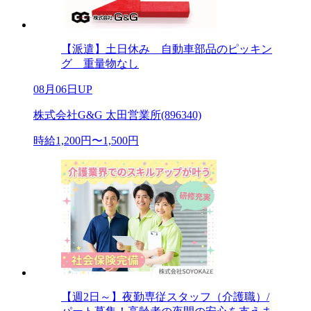
【派遣】土日休み 自動車部品のピッキン
グ 重量物なし
08月06日UP
株式会社G&G 太田営業所(896340)
時給1,200円〜1,500円
【週2日～】夜勤専従スタッフ（介護職）/