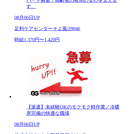
パート募集！高齢者の夜間の安心を支えま
す。
08月06日UP
足利ケアセンターそよ風/29046
時給1,370円〜1,420円
【派遣】未経験OKのモクモク軽作業／冷暖
房完備の快適な職場
08月06日UP