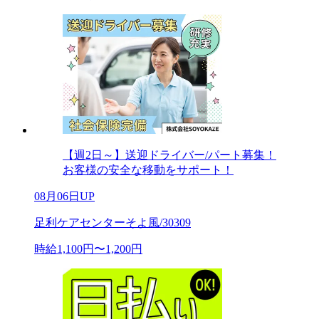
【週2日～】送迎ドライバー/パート募集！
お客様の安全な移動をサポート！
08月06日UP
足利ケアセンターそよ風/30309
時給1,100円〜1,200円