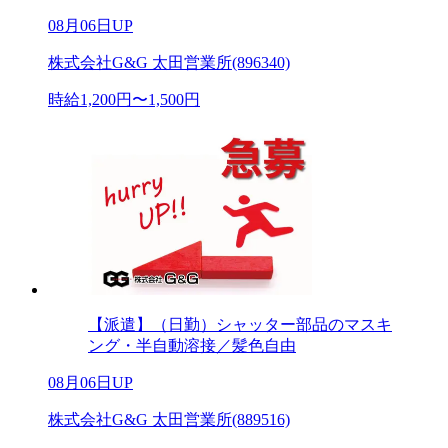
08月06日UP
株式会社G&G 太田営業所(896340)
時給1,200円〜1,500円
【派遣】（日勤）シャッター部品のマスキ
ング・半自動溶接／髪色自由
08月06日UP
株式会社G&G 太田営業所(889516)