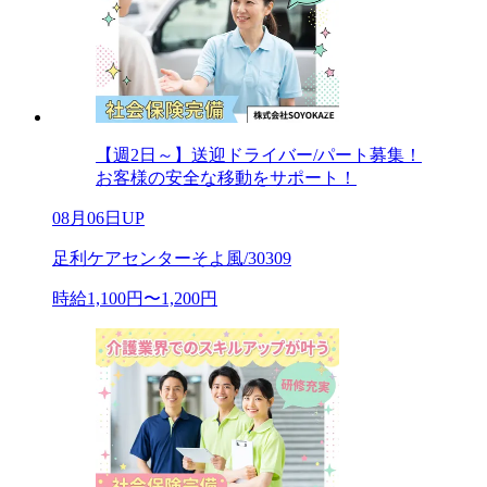
【週2日～】送迎ドライバー/パート募集！
お客様の安全な移動をサポート！
08月06日UP
足利ケアセンターそよ風/30309
時給1,100円〜1,200円