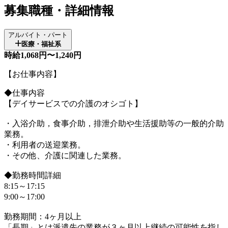
募集職種・詳細情報
アルバイト・パート
医療・福祉系
時給1,068円〜1,240円
【お仕事内容】
◆仕事内容
【デイサービスでの介護のオシゴト】
・入浴介助，食事介助，排泄介助や生活援助等の一般的介助
業務。
・利用者の送迎業務。
・その他、介護に関連した業務。
◆勤務時間詳細
8:15～17:15
9:00～17:00
勤務期間：4ヶ月以上
「長期」とは派遣先の業務が３ヶ月以上継続の可能性を指し