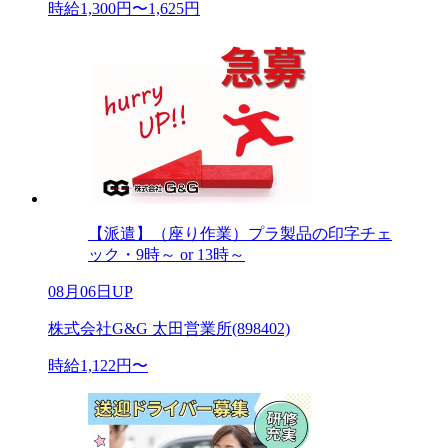
時給1,300円〜1,625円
【派遣】（座り作業）プラ製品の印字チェ
ック・9時～ or 13時～
08月06日UP
株式会社G&G 太田営業所(898402)
時給1,122円〜