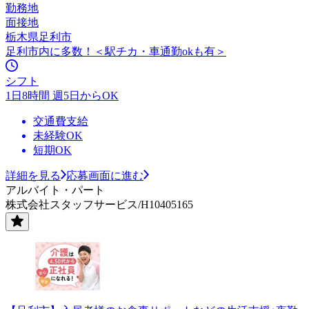
勤務地
面接地
栃木県足利市
足利市内に多数！＜駅チカ・車通勤okも有＞
シフト
1日8時間 週5日からOK
交通費支給
未経験OK
短期OK
詳細を見る
応募画面に進む
アルバイト・パート
株式会社スタッフサービス/H10405165