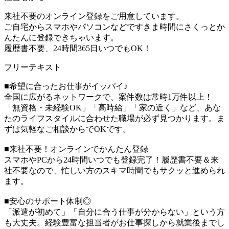
来社不要のオンライン登録をご用意しています。
ご自宅からスマホやパソコンなどですきま時間にさくっとか
んたんに登録できちゃいます。
履歴書不要、24時間365日いつでもOK！
フリーテキスト
■希望に合ったお仕事がイッパイ♪
全国に広がるネットワークで、案件数は常時1万件以上！
「無資格・未経験OK」「高時給」「家の近く」など、あな
たのライフスタイルに合わせた職場が必ず見つかります。ま
ずは気軽なご相談からでOKです。
■来社不要！オンラインでかんたん登録
スマホやPCから24時間いつでも登録完了！履歴書不要＆来
社不要なので、忙しい方のスキマ時間でもサクッと進められ
ます。
■安心のサポート体制◎
「派遣が初めて」「自分に合う仕事が分からない」という方
も大丈夫。経験豊富な担当者がお仕事探しから就業後までし