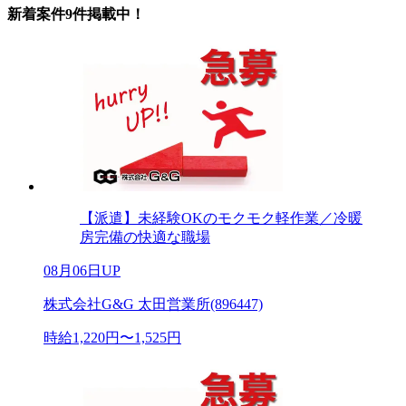
新着案件9件掲載中！
【派遣】未経験OKのモクモク軽作業／冷暖
房完備の快適な職場
08月06日UP
株式会社G&G 太田営業所(896447)
時給1,220円〜1,525円