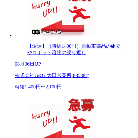
【派遣】（時給1400円）自動車部品の組立
やロボット溶接の繰り返し
08月06日UP
株式会社G&G 太田営業所(885884)
時給1,400円〜2,100円