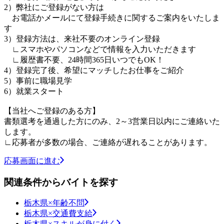
2）弊社にご登録がない方は
お電話かメールにて登録手続きに関するご案内をいたしま
す
3）登録方法は、来社不要のオンライン登録
∟スマホやパソコンなどで情報を入力いただきます
∟履歴書不要、24時間365日いつでもOK！
4）登録完了後、希望にマッチしたお仕事をご紹介
5）事前に職場見学
6）就業スタート
【当社へご登録のある方】
書類選考を通過した方にのみ、2～3営業日以内にご連絡いた
します。
∟応募者が多数の場合、ご連絡が遅れることがあります。
応募画面に進む
関連条件からバイトを探す
栃木県×年齢不問
栃木県×交通費支給
栃木県×スキルが身に付く