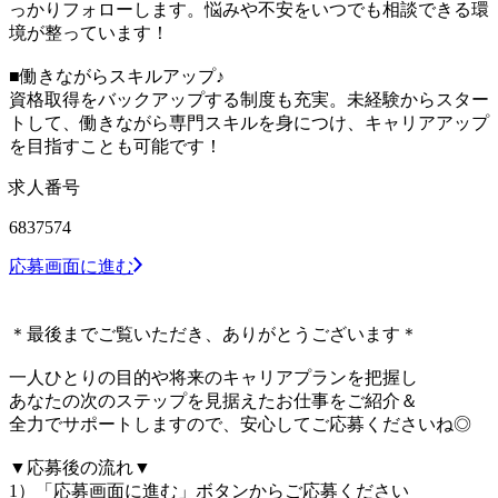
っかりフォローします。悩みや不安をいつでも相談できる環
境が整っています！
■働きながらスキルアップ♪
資格取得をバックアップする制度も充実。未経験からスター
トして、働きながら専門スキルを身につけ、キャリアアップ
を目指すことも可能です！
求人番号
6837574
応募画面に進む
＊最後までご覧いただき、ありがとうございます＊
一人ひとりの目的や将来のキャリアプランを把握し
あなたの次のステップを見据えたお仕事をご紹介＆
全力でサポートしますので、安心してご応募くださいね◎
▼応募後の流れ▼
1）「応募画面に進む」ボタンからご応募ください