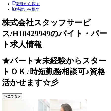
職種から探す
特徴から探す
株式会社スタッフサービ
ス/H10429949のバイト・パー
ト求人情報
★パート★未経験からスター
トＯＫ♪時短勤務相談可♪資格
活かせます☆彡
全て表示