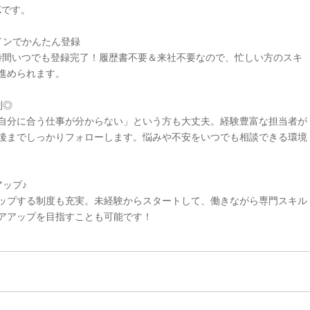
Kです。
インでかんたん登録
4時間いつでも登録完了！履歴書不要＆来社不要なので、忙しい方のスキ
進められます。
制◎
自分に合う仕事が分からない」という方も大丈夫。経験豊富な担当者が
後までしっかりフォローします。悩みや不安をいつでも相談できる環境
ップ♪
ップする制度も充実。未経験からスタートして、働きながら専門スキル
アアップを目指すことも可能です！