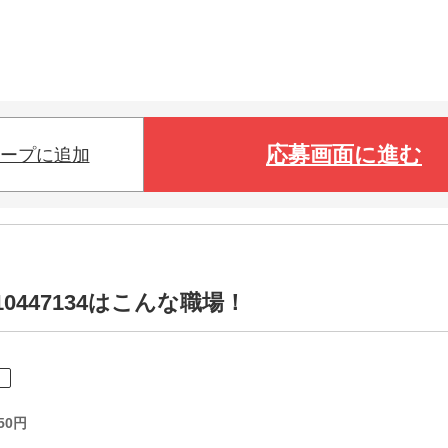
応募画面に進む
ープに追加
0447134はこんな職場！
ト
50
円