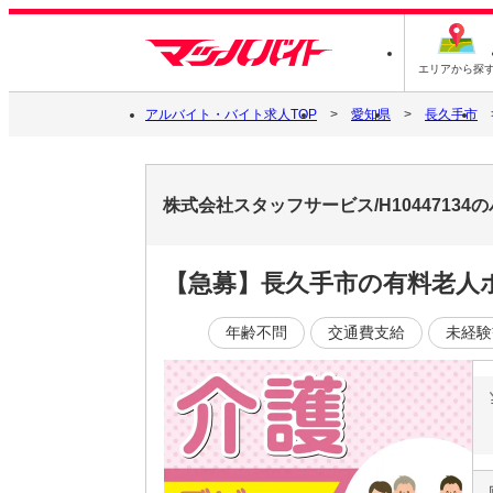
エリアから探
アルバイト・バイト求人TOP
愛知県
長久手市
株式会社スタッフサービス/H1044713
【急募】長久手市の有料老人
年齢不問
交通費支給
未経験