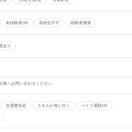
未経験者OK
高校生不可
経験者優遇
度あり
企業へお問い合わせください
交通費支給
スキルが身に付く
バイク通勤OK