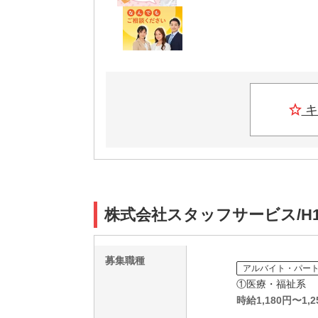
キ
株式会社スタッフサービス/H1
募集職種
アルバイト・パー
①医療・福祉系
時給
1,180
円〜
1,2