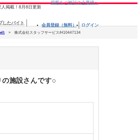
掲載をご検討の企業様へ
求人掲載！8月8日更新
プしたバイト
会員登録（無料）
ログイン
の他
株式会社スタッフサービス/H10447134
りの施設さんです○