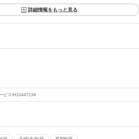
詳細情報をもっと見る
ス/H10447134
歓迎
主婦(夫)歓迎
長期歓迎