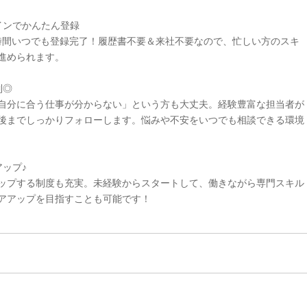
インでかんたん登録
4時間いつでも登録完了！履歴書不要＆来社不要なので、忙しい方のスキ
進められます。
制◎
自分に合う仕事が分からない」という方も大丈夫。経験豊富な担当者が
後までしっかりフォローします。悩みや不安をいつでも相談できる環境
ップ♪
ップする制度も充実。未経験からスタートして、働きながら専門スキル
アアップを目指すことも可能です！