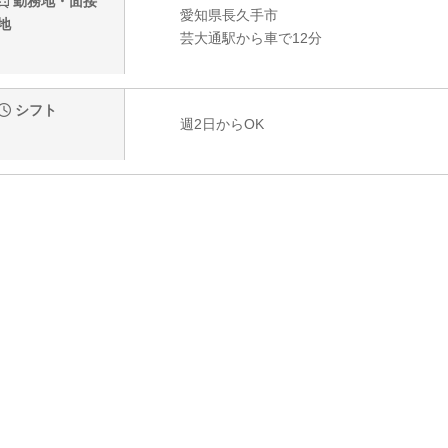
勤務地・面接
愛知県長久手市
地
芸大通駅から車で12分
シフト
週2日からOK