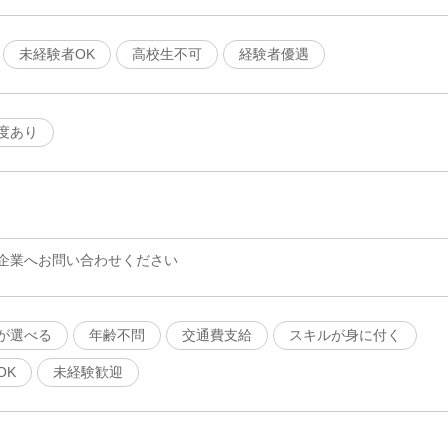
未経験者OK
高校生不可
経験者優遇
度あり
企業へお問い合わせください
が選べる
年齢不問
交通費支給
スキルが身に付く
OK
未経験歓迎