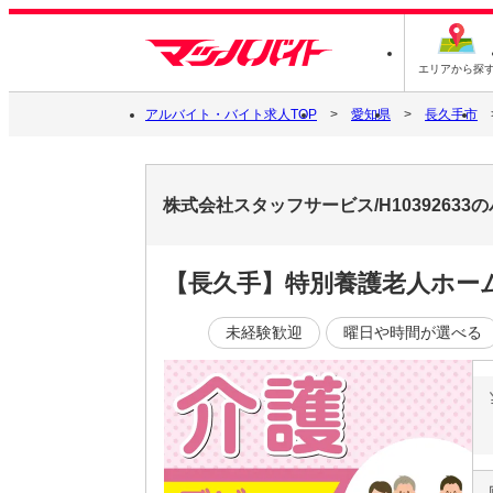
エリアから探
アルバイト・バイト求人TOP
愛知県
長久手市
株式会社スタッフサービス/H1039263
【長久手】特別養護老人ホー
未経験歓迎
曜日や時間が選べる