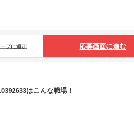
応募画面に進む
ープに追加
0392633はこんな職場！