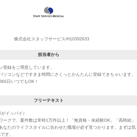
株式会社スタッフサービス/H10392633
担当者から
ン登録をご用意しています。
パソコンなどですきま時間にさくっとかんたんに登録できちゃいます。
365日いつでもOK！
フリーテキスト
事がイッパイ♪
ワークで、案件数は常時1万件以上！「無資格・未経験OK」「高時給」
あなたのライフスタイルに合わせた職場が必ず見つかります。まずは気
Kです。