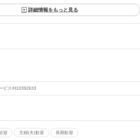
詳細情報をもっと見る
ス/H10392633
歓迎
主婦(夫)歓迎
長期歓迎