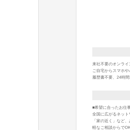
来社不要のオンライ
ご自宅からスマホや
履歴書不要、24時間
■希望に合ったお仕
全国に広がるネット
「家の近く」など、
軽なご相談からでO