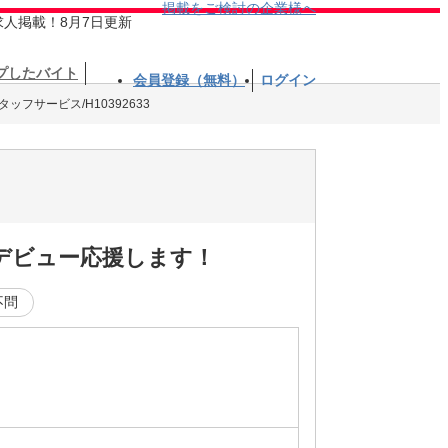
掲載をご検討の企業様へ
求人掲載！8月7日更新
プしたバイト
会員登録（無料）
ログイン
ッフサービス/H10392633
デビュー応援します！
不問