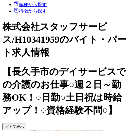
職種から探す
特徴から探す
株式会社スタッフサービ
ス/H10341959のバイト・パー
ト求人情報
【長久手市のデイサービスで
の介護のお仕事○週２日～勤
務OK！○日勤○土日祝は時給
アップ！○資格経験不問○】
全て表示