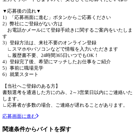
▼応募後の流れ▼
1）「応募画面に進む」ボタンからご応募ください
2）弊社にご登録がない方は
お電話かメールにて登録手続きに関するご案内をいたしま
す
3）登録方法は、来社不要のオンライン登録
∟スマホやパソコンなどで情報を入力いただきます
∟履歴書不要、24時間365日いつでもOK！
4）登録完了後、希望にマッチしたお仕事をご紹介
5）事前に職場見学
6）就業スタート
【当社へご登録のある方】
書類選考を通過した方にのみ、2～3営業日以内にご連絡いた
します。
∟応募者が多数の場合、ご連絡が遅れることがあります。
応募画面に進む
関連条件からバイトを探す