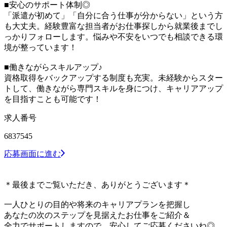
■安心のサポート体制◎
「派遣が初めて」「自分に合う仕事が分からない」という方
も大丈夫。経験豊富な担当者がお仕事探しから就業後までし
っかりフォローします。悩みや不安をいつでも相談できる環
境が整っています！
■働きながらスキルアップ♪
資格取得をバックアップする制度も充実。未経験からスター
トして、働きながら専門スキルを身につけ、キャリアアップ
を目指すことも可能です！
求人番号
6837545
応募画面に進む
＊最後までご覧いただき、ありがとうございます＊
一人ひとりの目的や将来のキャリアプランを把握し
あなたの次のステップを見据えたお仕事をご紹介＆
全力でサポートしますので、安心してご応募くださいね◎