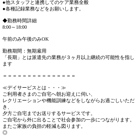
●他スタッフと連携してのケア業務全般
●各種記録業務などをお願いします。
◆勤務時間詳細
8:00～18:00
午前のみ午後のみOK
勤務期間：無期雇用
「長期」とは派遣先の業務が３ヶ月以上継続の可能性を指し
ます
＝＝＝＝＝＝＝＝＝＝＝＝＝＝＝
≪デイサービスとは・・・≫
ご利用者さまのご自宅へ朝お迎えに伺い、
レクリエーションや機能訓練などをしながらお過ごしいただ
き、
夕方ご自宅までお送りするサービスです。
ご自宅から外に出ることで社会参加の一歩につながります。
またご家族の負担の軽減も図ります。
◎