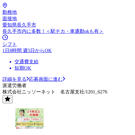
勤務地
面接地
愛知県長久手市
長久手市内に多数！＜駅チカ・車通勤okも有＞
シフト
1日8時間 週5日からOK
交通費支給
短期OK
詳細を見る
応募画面に進む
派遣労働者
株式会社ニッソーネット 名古屋支社/1201_6276