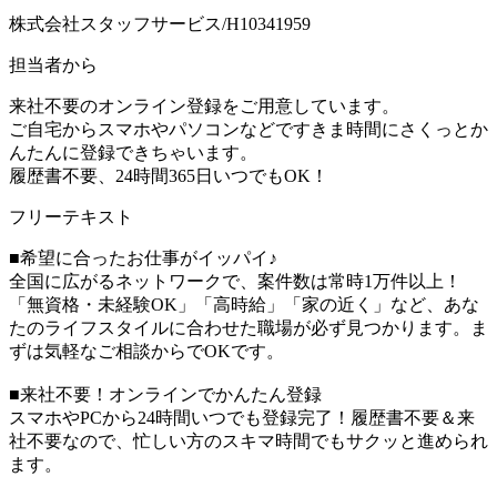
株式会社スタッフサービス/H10341959
担当者から
来社不要のオンライン登録をご用意しています。
ご自宅からスマホやパソコンなどですきま時間にさくっとか
んたんに登録できちゃいます。
履歴書不要、24時間365日いつでもOK！
フリーテキスト
■希望に合ったお仕事がイッパイ♪
全国に広がるネットワークで、案件数は常時1万件以上！
「無資格・未経験OK」「高時給」「家の近く」など、あな
たのライフスタイルに合わせた職場が必ず見つかります。ま
ずは気軽なご相談からでOKです。
■来社不要！オンラインでかんたん登録
スマホやPCから24時間いつでも登録完了！履歴書不要＆来
社不要なので、忙しい方のスキマ時間でもサクッと進められ
ます。