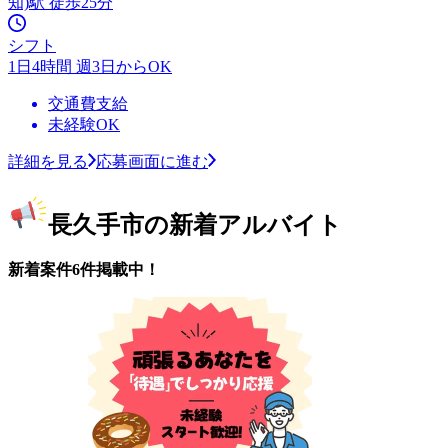
知)駅 徒歩25分
シフト
1日4時間 週3日からOK
交通費支給
未経験OK
詳細を見る
応募画面に進む
長久手市の新着アルバイト
新着案件6件掲載中！