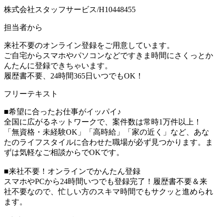
株式会社スタッフサービス/H10448455
担当者から
来社不要のオンライン登録をご用意しています。
ご自宅からスマホやパソコンなどですきま時間にさくっとか
んたんに登録できちゃいます。
履歴書不要、24時間365日いつでもOK！
フリーテキスト
■希望に合ったお仕事がイッパイ♪
全国に広がるネットワークで、案件数は常時1万件以上！
「無資格・未経験OK」「高時給」「家の近く」など、あな
たのライフスタイルに合わせた職場が必ず見つかります。ま
ずは気軽なご相談からでOKです。
■来社不要！オンラインでかんたん登録
スマホやPCから24時間いつでも登録完了！履歴書不要＆来
社不要なので、忙しい方のスキマ時間でもサクッと進められ
ます。