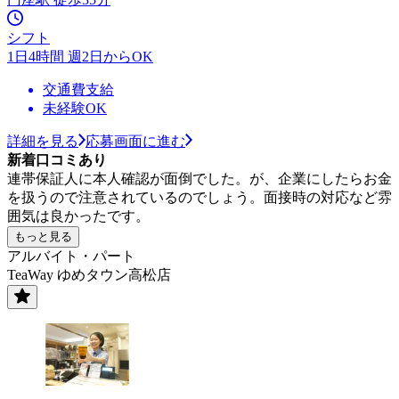
シフト
1日4時間 週2日からOK
交通費支給
未経験OK
詳細を見る
応募画面に進む
新着口コミあり
連帯保証人に本人確認が面倒でした。が、企業にしたらお金
を扱うので注意されているのでしょう。面接時の対応など雰
囲気は良かったです。
もっと見る
アルバイト・パート
TeaWay ゆめタウン高松店