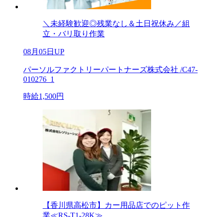
＼未経験歓迎◎残業なし＆土日祝休み／組
立・バリ取り作業
08月05日UP
パーソルファクトリーパートナーズ株式会社 /C47-
010276_1
時給1,500円
【香川県高松市】カー用品店でのピット作
業≪RS-T1-28K≫