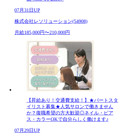
07月31日UP
株式会社レソリューション(54908)
月給185,000円〜210,000円
【昇給あり！交通費支給！】★パートスタ
イリスト募集★人気サロンで働きません
か？復職希望の方大歓迎◎ネイル・ピア
ス・カラーOKで自分らしく働けます♪
07月29日UP