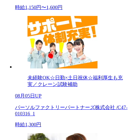
時給1,150円〜1,600円
未経験OK☆日勤×土日祝休☆福利厚生も充
実／クレーン試験補助
08月05日UP
パーソルファクトリーパートナーズ株式会社 /C47-
010316_1
時給1,300円