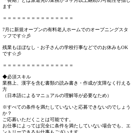
「長期」とは派遣先の業務が３ヶ月以上継続の可能性を指し
ます
＝＝＝＝＝＝＝＝＝＝＝＝＝＝＝
7月に新規オープンの有料老人ホームでのオープニングスタ
ッフです☆彡
残業もほぼなし・お子さんの学校行事などでのお休みもOK
です☆彡
＝＝＝＝＝＝＝＝＝＝＝＝＝＝＝
◆必須スキル
業務上、漢字を含む書類の読み書き・作成が支障なく行える
方
（日本語によるマニュアルの理解等が必要なため）
※すべての条件を満たしていないと応募できないのでしょう
か？
ご応募いただくことは可能です。
お仕事によっては完全に条件を満たしていない場合でも、エ
ントリーできるお仕事もございます。