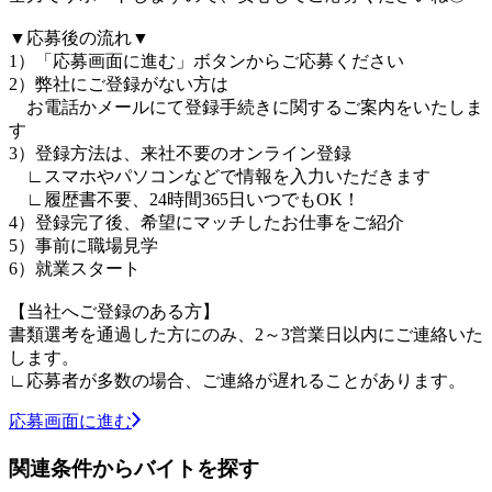
▼応募後の流れ▼
1）「応募画面に進む」ボタンからご応募ください
2）弊社にご登録がない方は
お電話かメールにて登録手続きに関するご案内をいたしま
す
3）登録方法は、来社不要のオンライン登録
∟スマホやパソコンなどで情報を入力いただきます
∟履歴書不要、24時間365日いつでもOK！
4）登録完了後、希望にマッチしたお仕事をご紹介
5）事前に職場見学
6）就業スタート
【当社へご登録のある方】
書類選考を通過した方にのみ、2～3営業日以内にご連絡いた
します。
∟応募者が多数の場合、ご連絡が遅れることがあります。
応募画面に進む
関連条件からバイトを探す