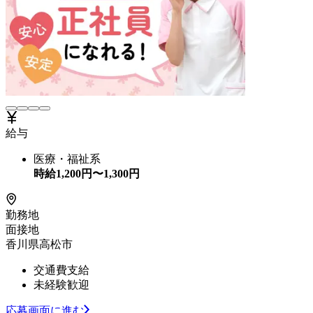
給与
医療・福祉系
時給
1,200
円〜
1,300
円
勤務地
面接地
香川県高松市
交通費支給
未経験歓迎
応募画面に進む