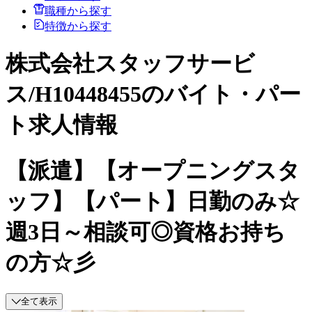
職種から探す
特徴から探す
株式会社スタッフサービ
ス/H10448455のバイト・パー
ト求人情報
【派遣】【オープニングスタ
ッフ】【パート】日勤のみ☆
週3日～相談可◎資格お持ち
の方☆彡
全て表示