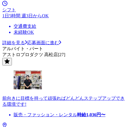
シフト
1日5時間 週3日からOK
交通費支給
未経験OK
詳細を見る
応募画面に進む
アルバイト・パート
アストロプロダクツ 高松店[27]
前向きに目標を持って頑張ればどんどんステップアップでき
る環境です!
販売・ファッション・レンタル
時給
1,036
円〜