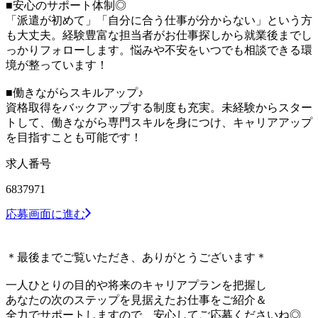
■安心のサポート体制◎
「派遣が初めて」「自分に合う仕事が分からない」という方
も大丈夫。経験豊富な担当者がお仕事探しから就業後までし
っかりフォローします。悩みや不安をいつでも相談できる環
境が整っています！
■働きながらスキルアップ♪
資格取得をバックアップする制度も充実。未経験からスター
トして、働きながら専門スキルを身につけ、キャリアアップ
を目指すことも可能です！
求人番号
6837971
応募画面に進む
＊最後までご覧いただき、ありがとうございます＊
一人ひとりの目的や将来のキャリアプランを把握し
あなたの次のステップを見据えたお仕事をご紹介＆
全力でサポートしますので、安心してご応募くださいね◎