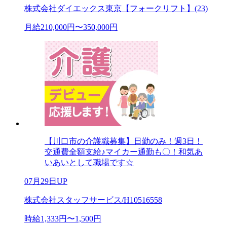
株式会社ダイエックス東京【フォークリフト】(23)
月給210,000円〜350,000円
【川口市の介護職募集】日勤のみ！週3日！
交通費全額支給♪マイカー通勤も〇！和気あ
いあいとして職場です☆
07月29日UP
株式会社スタッフサービス/H10516558
時給1,333円〜1,500円