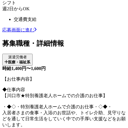
シフト
週2日からOK
交通費支給
応募画面に進む
募集職種・詳細情報
派遣労働者
医療・福祉系
時給1,400円〜1,600円
【お仕事内容】
◆仕事内容
【川口市★特別養護老人ホームでの介護のお仕事】
・◆◇・特別養護老人ホームで介護のお仕事・◇◆・
入居者さまの食事・入浴のお世話や、トイレ介助、見守りな
どを通して日常生活をしていく中での手厚い支援などをお願
いします。