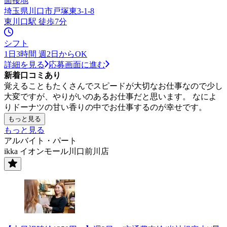
面接地
埼玉県川口市戸塚東3-1-8
東川口駅 徒歩7分
シフト
1日3時間 週2日からOK
詳細を見る
応募画面に進む
新着口コミあり
覚えることもたくさんでスピードが大切なお仕事なので少し
大変ですが、やりがいのあるお仕事だと思います。 なによ
りドーナツの甘い香りの中でお仕事するのが幸せです。
もっと見る
もっと見る
アルバイト・パート
ikka イオンモール川口前川店