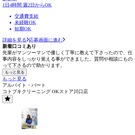
1日4時間 週2日からOK
交通費支給
未経験OK
短期OK
詳細を見る
応募画面に進む
新着口コミあり
先輩がマンツーマンで優しく丁寧に教えて下さったので、仕
事内容をしっかり覚える事ができました。質問や相談にもの
って下さるので助かります。
もっと見る
もっと見る
アルバイト・パート
コトブキクリーニング OKストア川口店