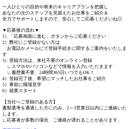
一人ひとりの目的や将来のキャリアプランを把握し
あなたの次のステップを見据えたお仕事をご紹介＆
全力でサポートしますので、安心してご応募くださいね◎
▼応募後の流れ▼
1）「応募画面に進む」ボタンからご応募ください
2）弊社にご登録がない方は
お電話かメールにて登録手続きに関するご案内をいたしま
す
3）登録方法は、来社不要のオンライン登録
∟スマホやパソコンなどで情報を入力いただきます
∟履歴書不要、24時間365日いつでもOK！
4）登録完了後、希望にマッチしたお仕事をご紹介
5）事前に職場見学
6）就業スタート
【当社へご登録のある方】
書類選考を通過した方にのみ、2～3営業日以内にご連絡いた
します。
∟応募者が多数の場合、ご連絡が遅れることがあります。