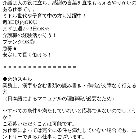
介護は人の役に立ち、感謝の言葉を直接もらえるやりがいの
ある仕事です。
ミドル世代や子育て中の方も活躍中！
週3日以内OK◎
まずは週2～3日OK☆
介護職の経験活かそう！
ブランクOK◎
急募★
安定して長く働ける！
＝＝＝＝＝＝＝＝＝＝＝＝＝＝＝
◆必須スキル
業務上、漢字を含む書類の読み書き・作成が支障なく行える
方
（日本語によるマニュアルの理解等が必要なため）
※すべての条件を満たしていないと応募できないのでしょう
か？
ご応募いただくことは可能です。
お仕事によっては完全に条件を満たしていない場合でも、エ
ントリーできるお仕事もございます。