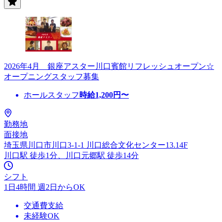
2026年4月 銀座アスター川口賓館リフレッシュオープン☆
オープニングスタッフ募集
ホールスタッフ
時給
1,200
円〜
勤務地
面接地
埼玉県川口市川口3-1-1 川口総合文化センター13.14F
川口駅 徒歩1分、川口元郷駅 徒歩14分
シフト
1日4時間 週2日からOK
交通費支給
未経験OK