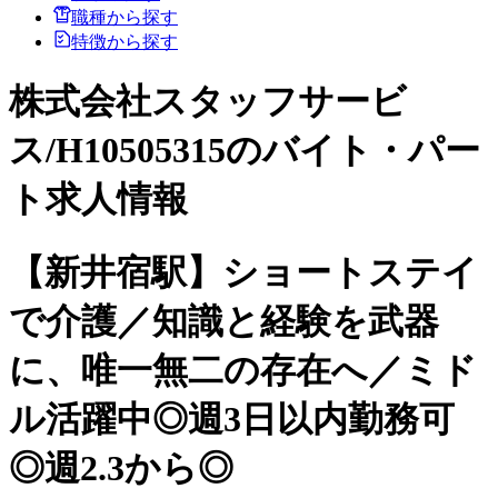
職種から探す
特徴から探す
株式会社スタッフサービ
ス/H10505315のバイト・パー
ト求人情報
【新井宿駅】ショートステイ
で介護／知識と経験を武器
に、唯一無二の存在へ／ミド
ル活躍中◎週3日以内勤務可
◎週2.3から◎