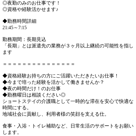
◎夜勤のみのお仕事です！
◎資格や経験活かせます♪
◆勤務時間詳細
21:45～7:15
勤務期間：長期見込
「長期」とは派遣先の業務が３ヶ月以上継続の可能性を指し
ます
＝＝＝＝＝＝＝＝＝＝＝＝＝＝＝
◆資格経験お持ちの方にご活躍いただきたいお仕事！
◆今まで培った経験を活かして働きませんか？
◆夜の時間だけ！のお仕事
◆勤務曜日は相談ください◎
ショートステイの介護職として一時的な滞在を安心で快適な
時間にする。
地域社会に貢献し、利用者様の笑顔を支える仕。
食事・入浴・トイレ補助など、日常生活のサポートをお願い
します。