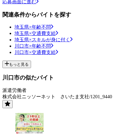
応募画面に進む
関連条件からバイトを探す
埼玉県×年齢不問
埼玉県×交通費支給
埼玉県×スキルが身に付く
川口市×年齢不問
川口市×交通費支給
もっと見る
川口市の似たバイト
派遣労働者
株式会社ニッソーネット さいたま支社/1201_9440