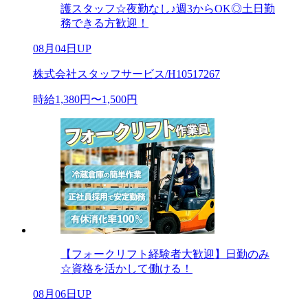
護スタッフ☆夜勤なし♪週3からOK◎土日勤
務できる方歓迎！
08月04日UP
株式会社スタッフサービス/H10517267
時給1,380円〜1,500円
【フォークリフト経験者大歓迎】日勤のみ
☆資格を活かして働ける！
08月06日UP