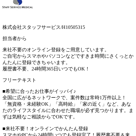
株式会社スタッフサービス/H10505315
担当者から
来社不要のオンライン登録をご用意しています。
ご自宅からスマホやパソコンなどですきま時間にさくっとか
んたんに登録できちゃいます。
履歴書不要、24時間365日いつでもOK！
フリーテキスト
■希望に合ったお仕事がイッパイ♪
全国に広がるネットワークで、案件数は常時1万件以上！
「無資格・未経験OK」「高時給」「家の近く」など、あな
たのライフスタイルに合わせた職場が必ず見つかります。ま
ずは気軽なご相談からでOKです。
■来社不要！オンラインでかんたん登録
スマホやPCから24時間いつでも登録完了！履歴書不要＆来