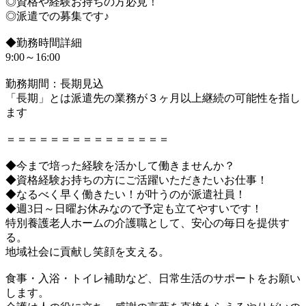
◎資格や経験お持ちの方必見！
◎派遣での募集です♪
◆勤務時間詳細
9:00～16:00
勤務期間：長期見込
「長期」とは派遣先の業務が３ヶ月以上継続の可能性を指し
ます
＝＝＝＝＝＝＝＝＝＝＝＝＝＝＝
◆今まで培った経験を活かして働きませんか？
◆資格経験お持ちの方にご活躍いただきたいお仕事！
◆なるべく早く働きたい！が叶うのが派遣社員！
◆週3日～日曜お休みなので予定も立てやすいです！
特別養護老人ホームの介護職として、安心の毎日を提供す
る。
地域社会に貢献し笑顔を支える。
食事・入浴・トイレ補助など、日常生活のサポートをお願い
します。