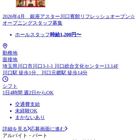
2026年4月 銀座アスター川口賓館リフレッシュオープン☆
オープニングスタッフ募集
ホールスタッフ
時給
1,200
円〜
勤務地
面接地
埼玉県川口市川口3-1-1 川口総合文化センター13.14F
川口駅 徒歩1分、川口元郷駅 徒歩14分
シフト
1日4時間 週2日からOK
交通費支給
未経験OK
まかないあり
詳細を見る
応募画面に進む
アルバイト・パート