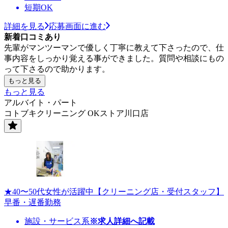
短期OK
詳細を見る
応募画面に進む
新着口コミあり
先輩がマンツーマンで優しく丁寧に教えて下さったので、仕
事内容をしっかり覚える事ができました。質問や相談にもの
って下さるので助かります。
もっと見る
もっと見る
アルバイト・パート
コトブキクリーニング OKストア川口店
★40〜50代女性が活躍中【クリーニング店・受付スタッフ】
早番・遅番勤務
施設・サービス系
※求人詳細へ記載