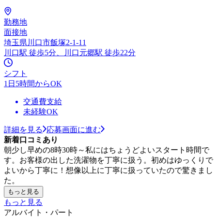
勤務地
面接地
埼玉県川口市飯塚2-1-11
川口駅 徒歩5分、川口元郷駅 徒歩22分
シフト
1日5時間からOK
交通費支給
未経験OK
詳細を見る
応募画面に進む
新着口コミあり
朝少し早めの8時30時～私にはちょうどよいスタート時間で
す。お客様の出した洗濯物を丁寧に扱う。初めはゆっくりで
よいから丁寧に！想像以上に丁寧に扱っていたので驚きまし
た。
もっと見る
もっと見る
アルバイト・パート