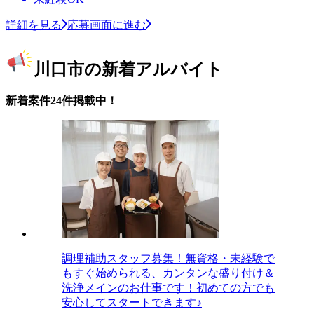
詳細を見る
応募画面に進む
川口市の新着アルバイト
新着案件24件掲載中！
調理補助スタッフ募集！無資格・未経験で
もすぐ始められる、カンタンな盛り付け＆
洗浄メインのお仕事です！初めての方でも
安心してスタートできます♪