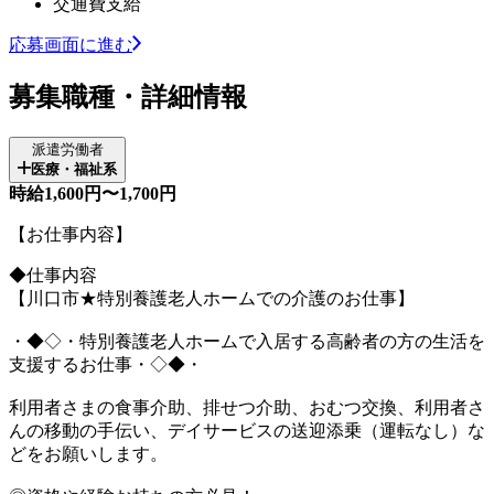
交通費支給
応募画面に進む
募集職種・詳細情報
派遣労働者
医療・福祉系
時給1,600円〜1,700円
【お仕事内容】
◆仕事内容
【川口市★特別養護老人ホームでの介護のお仕事】
・◆◇・特別養護老人ホームで入居する高齢者の方の生活を
支援するお仕事・◇◆・
利用者さまの食事介助、排せつ介助、おむつ交換、利用者さ
んの移動の手伝い、デイサービスの送迎添乗（運転なし）な
どをお願いします。