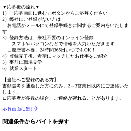
▼応募後の流れ▼
1）「応募画面に進む」ボタンからご応募ください
2）弊社にご登録がない方は
お電話かメールにて登録手続きに関するご案内をいたしま
す
3）登録方法は、来社不要のオンライン登録
∟スマホやパソコンなどで情報を入力いただきます
∟履歴書不要、24時間365日いつでもOK！
4）登録完了後、希望にマッチしたお仕事をご紹介
5）事前に職場見学
6）就業スタート
【当社へご登録のある方】
書類選考を通過した方にのみ、2～3営業日以内にご連絡いた
します。
∟応募者が多数の場合、ご連絡が遅れることがあります。
応募画面に進む
関連条件からバイトを探す