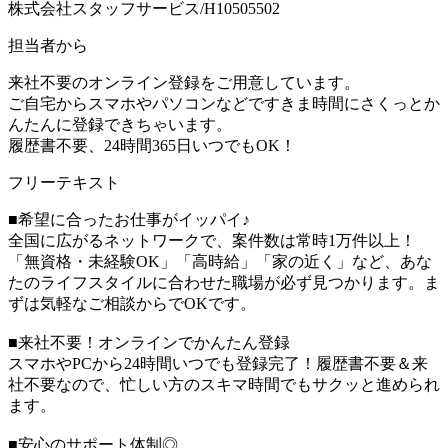
株式会社スタッフサービス/H10505502
担当者から
来社不要のオンライン登録をご用意しています。
ご自宅からスマホやパソコンなどですきま時間にさくっとか
んたんに登録できちゃいます。
履歴書不要、24時間365日いつでもOK！
フリーテキスト
■希望に合ったお仕事がイッパイ♪
全国に広がるネットワークで、案件数は常時1万件以上！
「無資格・未経験OK」「高時給」「家の近く」など、あな
たのライフスタイルに合わせた職場が必ず見つかります。ま
ずは気軽なご相談からでOKです。
■来社不要！オンラインでかんたん登録
スマホやPCから24時間いつでも登録完了！履歴書不要＆来
社不要なので、忙しい方のスキマ時間でもサクッと進められ
ます。
■安心のサポート体制◎