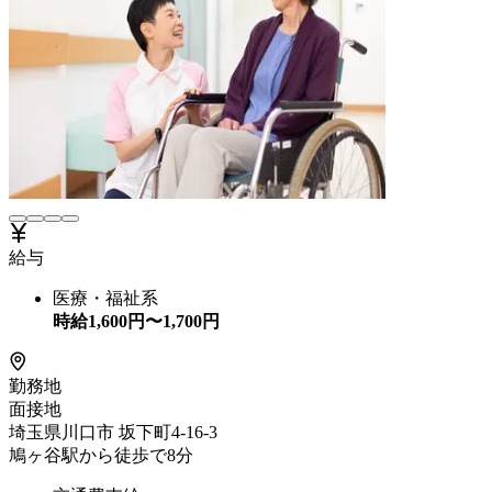
給与
医療・福祉系
時給
1,600
円〜
1,700
円
勤務地
面接地
埼玉県川口市 坂下町4-16-3
鳩ヶ谷駅から徒歩で8分