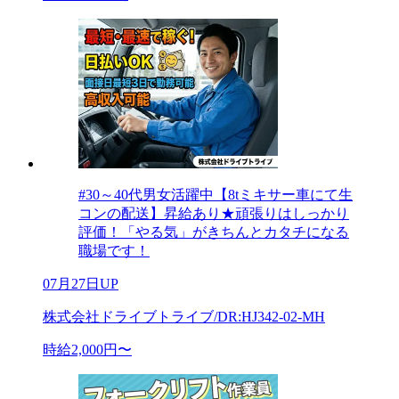
#30～40代男女活躍中【8tミキサー車にて生
コンの配送】昇給あり★頑張りはしっかり
評価！「やる気」がきちんとカタチになる
職場です！
07月27日UP
株式会社ドライブトライブ/DR:HJ342-02-MH
時給2,000円〜