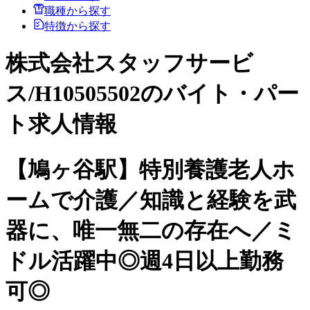
職種から探す
特徴から探す
株式会社スタッフサービ
ス/H10505502のバイト・パー
ト求人情報
【鳩ヶ谷駅】特別養護老人ホ
ームで介護／知識と経験を武
器に、唯一無二の存在へ／ミ
ドル活躍中◎週4日以上勤務
可◎