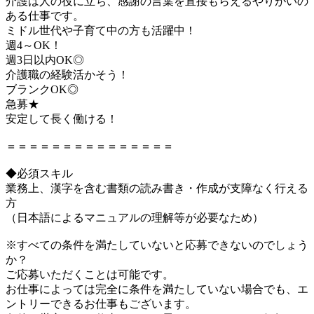
介護は人の役に立ち、感謝の言葉を直接もらえるやりがいの
ある仕事です。
ミドル世代や子育て中の方も活躍中！
週4～OK！
週3日以内OK◎
介護職の経験活かそう！
ブランクOK◎
急募★
安定して長く働ける！
＝＝＝＝＝＝＝＝＝＝＝＝＝＝＝
◆必須スキル
業務上、漢字を含む書類の読み書き・作成が支障なく行える
方
（日本語によるマニュアルの理解等が必要なため）
※すべての条件を満たしていないと応募できないのでしょう
か？
ご応募いただくことは可能です。
お仕事によっては完全に条件を満たしていない場合でも、エ
ントリーできるお仕事もございます。